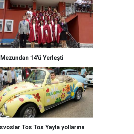
 Mezundan 14'ü Yerleşti
svoslar Tos Tos Yayla yollarına