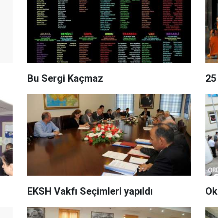
Bu Sergi Kaçmaz
25
EKSH Vakfı Seçimleri yapıldı
Ok