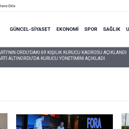
itene Ekle
GÜNCEL-SIYASET
EKONOMI
SPOR
SAĞLIK
ARTİ ALTINORDU’DA KURUCU YÖNETİMİNİ AÇIKLADI