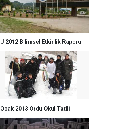
Ü 2012 Bilimsel Etkinlik Raporu
 Ocak 2013 Ordu Okul Tatili