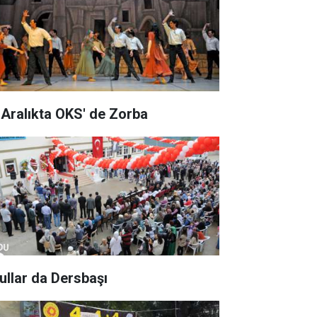
 Aralıkta OKS' de Zorba
ullar da Dersbaşı