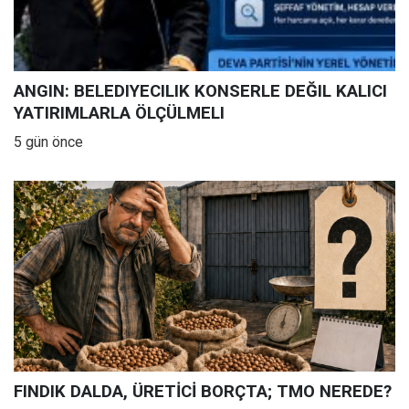
ANGIN: BELEDIYECILIK KONSERLE DEĞIL KALICI
YATIRIMLARLA ÖLÇÜLMELI
5 gün önce
FINDIK DALDA, ÜRETİCİ BORÇTA; TMO NEREDE?