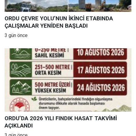
ORDU ÇEVRE YOLU’NUN İKİNCİ ETABINDA
ÇALIŞMALAR YENİDEN BAŞLADI
3 gün önce
ORDU’DA 2026 YILI FINDIK HASAT TAKVİMİ
AÇIKLANDI
3 gün önce