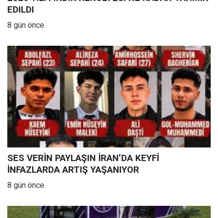
EDILDI
8 gün önce
SES VERİN PAYLAŞIN İRAN’DA KEYFİ
İNFAZLARDA ARTIŞ YAŞANIYOR
8 gün önce