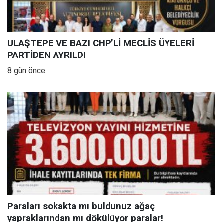
ULAŞTEPE VE BAZI CHP’Lİ MECLİS ÜYELERİ
PARTİDEN AYRILDI
8 gün önce
Paraları sokakta mı buldunuz ağaç
yapraklarından mı dökülüyor paralar!