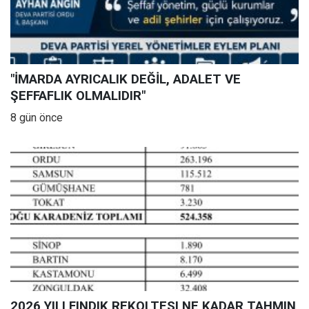
"İMARDA AYRICALIK DEĞİL, ADALET VE
ŞEFFAFLIK OLMALIDIR"
8 gün önce
2026 YILI FINDIK REKOLTESI NE KADAR TAHMIN