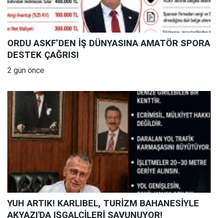
ORDU ASKF’DEN İŞ DÜNYASINA AMATÖR SPORA
DESTEK ÇAĞRISI
2 gün önce
YUH ARTIK! KARLIBEL, TURİZM BAHANESİYLE
AKYAZI'DA IŞGALCİLERİ SAVUNUYOR!