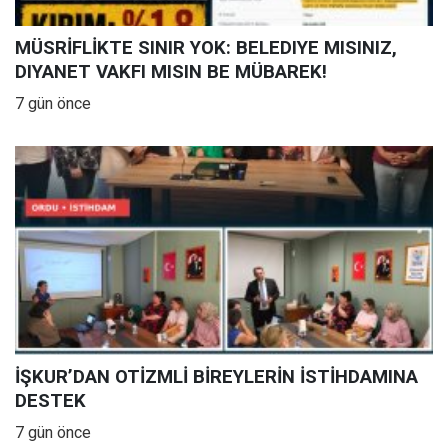
MÜSRİFLİKTE SINIR YOK: BELEDIYE MISINIZ,
DIYANET VAKFI MISIN BE MÜBAREK!
7 gün önce
İŞKUR’DAN OTİZMLİ BİREYLERİN İSTİHDAMINA
DESTEK
7 gün önce