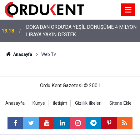
DOKA’DAN ORDU’DA YEŞİL DÖNÜŞÜME 4 MİLYON
19:18
LİRAYA YAKIN DESTEK
Anasayfa
Web Tv
Ordu Kent Gazetesi © 2001
Anasayfa
Künye
İletişim
Gizlilik İlkeleri
Sitene Ekle