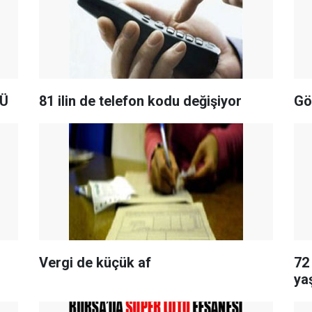
ÇÜ
81 ilin de telefon kodu değişiyor
Gö
Vergi de küçük af
72
ya