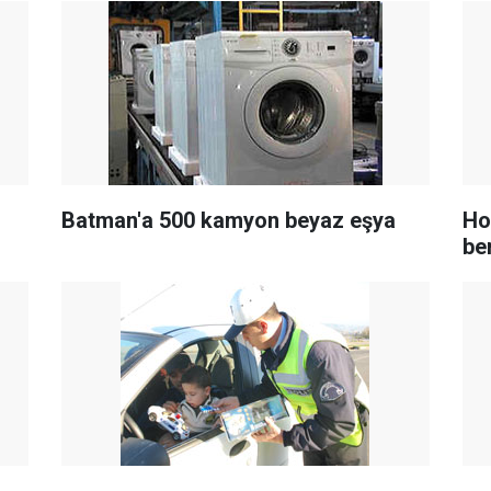
Batman'a 500 kamyon beyaz eşya
Ho
be