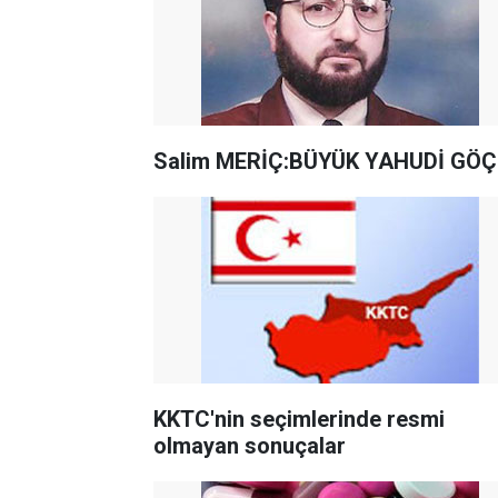
Salim MERİÇ:BÜYÜK YAHUDİ GÖ
KKTC'nin seçimlerinde resmi
olmayan sonuçalar