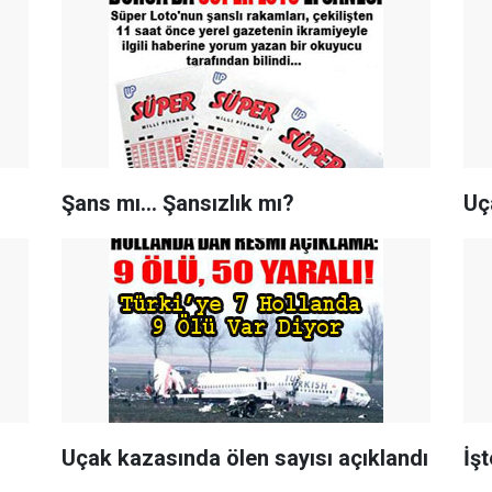
Şans mı... Şansızlık mı?
Uç
Uçak kazasında ölen sayısı açıklandı
İş