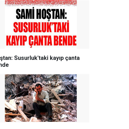
ştan: Susurluk'taki kayıp çanta
nde