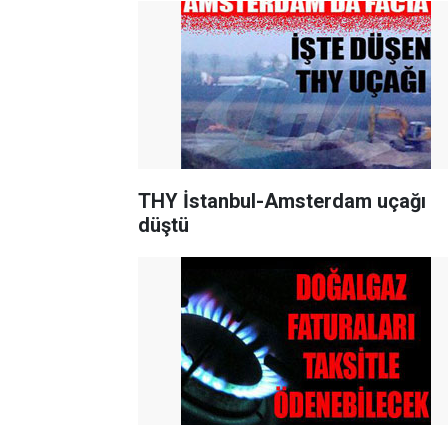
THY İstanbul-Amsterdam uçağı
düştü