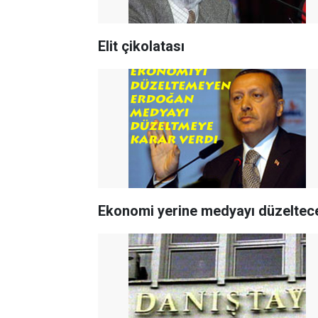
Elit çikolatası
Ekonomi yerine medyayı düzeltec