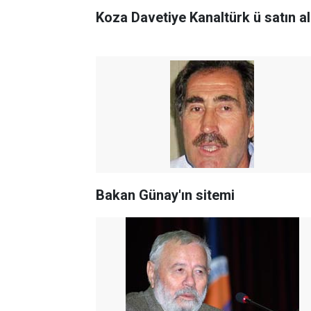
Koza Davetiye Kanaltürk ü satın al
Bakan Günay'ın sitemi