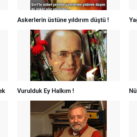
Askerlerin üstüne yıldırım düştü !
Ya
ek
Vurulduk Ey Halkım !
Nü