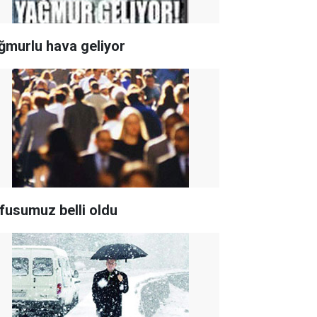
ğmurlu hava geliyor
fusumuz belli oldu