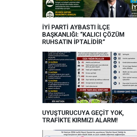
İYİ PARTİ AYBASTI İLÇE
BAŞKANLIĞI: “KALICI ÇÖZÜM
RUHSATIN İPTALİDİR”
UYUŞTURUCUYA GEÇİT YOK,
TRAFİKTE KIRMIZI ALARM!