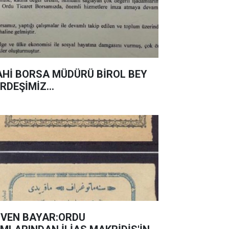
AHİ BORSA MÜDÜRÜ BİROL BEY
RDEŞİMİZ…
VEN BAYAR:ORDU