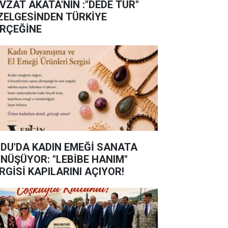
VZAT AKATA'NIN :"DEDE TUR"
ZELGESİNDEN TÜRKİYE
RÇEĞİNE
DU'DA KADIN EMEĞİ SANATA
NÜŞÜYOR: "LEBİBE HANIM"
RGİSİ KAPILARINI AÇIYOR!