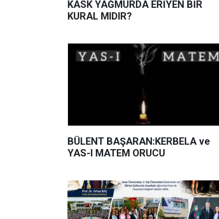
KASK YAĞMURDA ERİYEN BİR
KURAL MIDIR?
BÜLENT BAŞARAN:KERBELA ve
YAS-I MATEM ORUCU