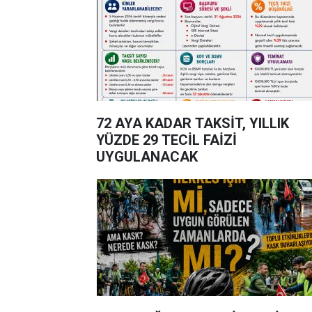
72 AYA KADAR TAKSİT, YILLIK
YÜZDE 29 TECİL FAİZİ
UYGULANACAK