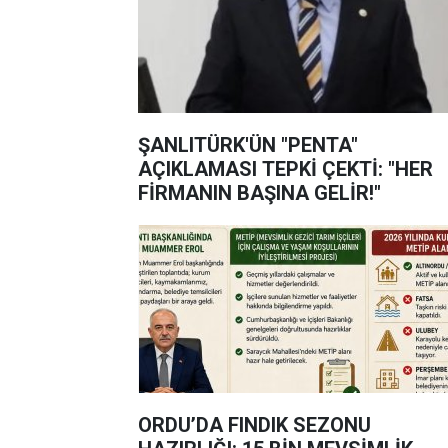
ŞANLITÜRK'ÜN "PENTA"
AÇIKLAMASI TEPKİ ÇEKTİ: "HER
FİRMANIN BAŞINA GELİR!"
ORDU’DA FINDIK SEZONU