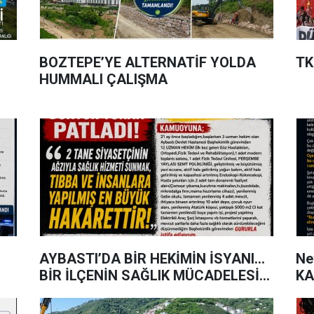
BOZTEPE’YE ALTERNATİF YOLDA
TK
HUMMALI ÇALIŞMA
AYBASTI’DA BİR HEKİMİN İSYANI…
Ne
BİR İLÇENİN SAĞLIK MÜCADELESİ…
KA