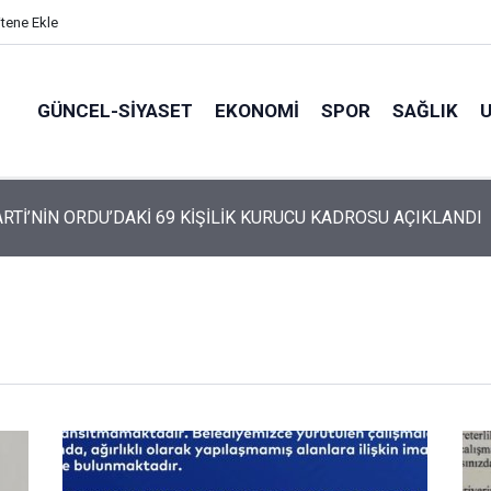
itene Ekle
GÜNCEL-SIYASET
EKONOMI
SPOR
SAĞLIK
ARTİ’NİN ORDU’DAKİ 69 KİŞİLİK KURUCU KADROSU AÇIKLANDI