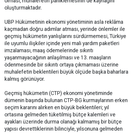
olması, muhalefetin paniklemesinin de kaynağını
oluşturmaktadır.
UBP Hükümetinin ekonomi yönetiminin asla reklâma
kaçmadan doğru adımlar atması, yerinde önlemler ile
geçmiş hükümetin yanlışlarını sürdürmemesi, Türkiye
ile uyumlu ilişkiler içinde yeni mali yardım paketleri
imzalaması, maaş ödemelerinde sıkıntı
yaşanmayacağının anlaşılması ve 13. maaşların
ödenmesinde bir sıkıntı ortaya çıkmaması üzerine
muhalefetin beklentileri büyük ölçüde başka baharlara
kalmış görünüyor.
Geçmiş hükümetin (CTP) ekonomi yönetiminde
dümenin başında bulunan CTP-BG kurmaylarının erken
seçim kararını alırken en büyük beklentileri; yıl
ortasına gelmeden tüketilmiş bütçe kalemleri ve
ayakları üzerinde durma olanağı kalmamış bir bütçe
yapısı devrettiklerinin bilinciyle, yılsonuna gelmeden