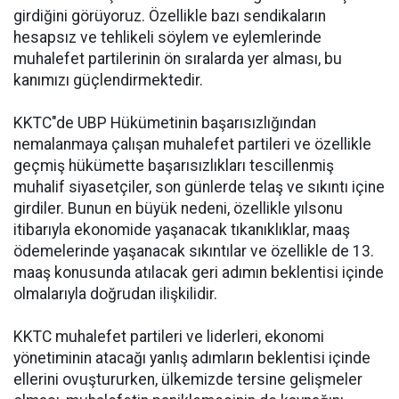
girdiğini görüyoruz. Özellikle bazı sendikaların
hesapsız ve tehlikeli söylem ve eylemlerinde
muhalefet partilerinin ön sıralarda yer alması, bu
kanımızı güçlendirmektedir.
KKTC"de UBP Hükümetinin başarısızlığından
nemalanmaya çalışan muhalefet partileri ve özellikle
geçmiş hükümette başarısızlıkları tescillenmiş
muhalif siyasetçiler, son günlerde telaş ve sıkıntı içine
girdiler. Bunun en büyük nedeni, özellikle yılsonu
itibarıyla ekonomide yaşanacak tıkanıklıklar, maaş
ödemelerinde yaşanacak sıkıntılar ve özellikle de 13.
maaş konusunda atılacak geri adımın beklentisi içinde
olmalarıyla doğrudan ilişkilidir.
KKTC muhalefet partileri ve liderleri, ekonomi
yönetiminin atacağı yanlış adımların beklentisi içinde
ellerini ovuştururken, ülkemizde tersine gelişmeler