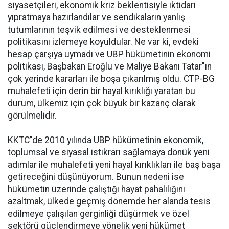
siyasetçileri, ekonomik kriz beklentisiyle iktidarı
yıpratmaya hazırlandılar ve sendikaların yanlış
tutumlarının teşvik edilmesi ve desteklenmesi
politikasını izlemeye koyuldular. Ne var ki, evdeki
hesap çarşıya uymadı ve UBP hükümetinin ekonomi
politikası, Başbakan Eroğlu ve Maliye Bakanı Tatar"ın
çok yerinde kararları ile boşa çıkarılmış oldu. CTP-BG
muhalefeti için derin bir hayal kırıklığı yaratan bu
durum, ülkemiz için çok büyük bir kazanç olarak
görülmelidir.
KKTC"de 2010 yılında UBP hükümetinin ekonomik,
toplumsal ve siyasal istikrarı sağlamaya dönük yeni
adımlar ile muhalefeti yeni hayal kırıklıkları ile baş başa
getireceğini düşünüyorum. Bunun nedeni ise
hükümetin üzerinde çalıştığı hayat pahalılığını
azaltmak, ülkede geçmiş dönemde her alanda tesis
edilmeye çalışılan gerginliği düşürmek ve özel
sektörü güçlendirmeye yönelik yeni hükümet