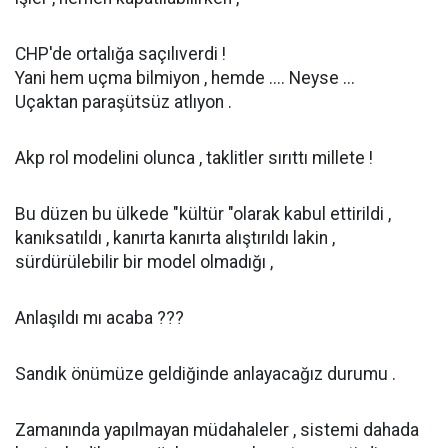
CHP'de ortalığa saçılıverdi !
Yani hem uçma bilmiyon , hemde .... Neyse ...
Uçaktan paraşütsüz atlıyon .
Akp rol modelini olunca , taklitler sırıttı millete !
Bu düzen bu ülkede "kültür "olarak kabul ettirildi ,
kanıksatıldı , kanırta kanırta alıştırıldı lakin ,
sürdürülebilir bir model olmadığı ,
Anlaşıldı mı acaba ???
Sandık önümüze geldiğinde anlayacağız durumu .
Zamanında yapılmayan müdahaleler , sistemi dahada