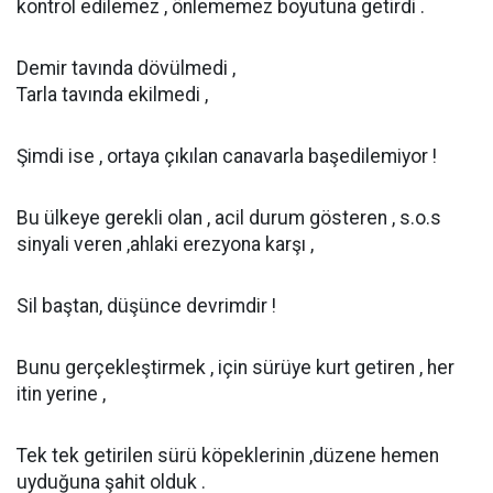
kontrol edilemez , önlememez boyutuna getirdi .
Demir tavında dövülmedi ,
Tarla tavında ekilmedi ,
Şimdi ise , ortaya çıkılan canavarla başedilemiyor !
Bu ülkeye gerekli olan , acil durum gösteren , s.o.s
sinyali veren ,ahlaki erezyona karşı ,
Sil baştan, düşünce devrimdir !
Bunu gerçekleştirmek , için sürüye kurt getiren , her
itin yerine ,
Tek tek getirilen sürü köpeklerinin ,düzene hemen
uyduğuna şahit olduk .