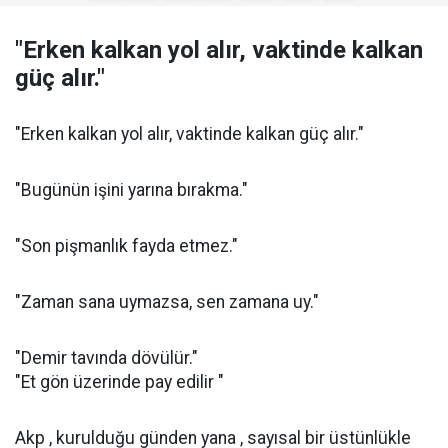
"Erken kalkan yol alır, vaktinde kalkan
güç alır."
"Erken kalkan yol alır, vaktinde kalkan güç alır."
"Bugünün işini yarına bırakma."
"Son pişmanlık fayda etmez."
"Zaman sana uymazsa, sen zamana uy."
"Demir tavında dövülür."
"Et gön üzerinde pay edilir "
Akp , kurulduğu günden yana , sayısal bir üstünlükle