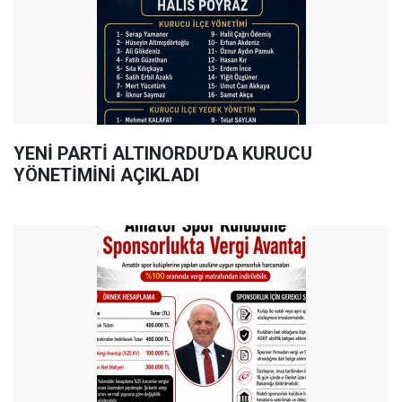
YENİ PARTİ ALTINORDU’DA KURUCU
YÖNETİMİNİ AÇIKLADI