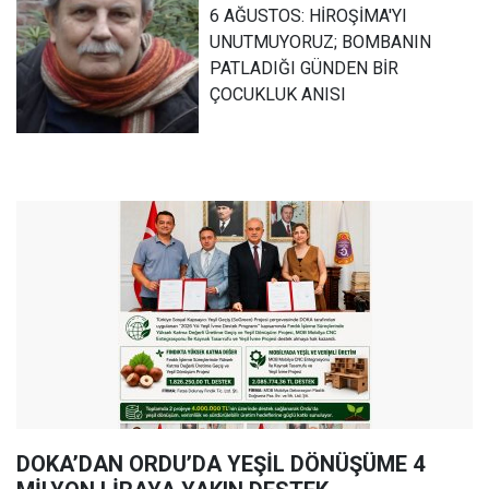
6 AĞUSTOS: HİROŞİMA'YI
UNUTMUYORUZ; BOMBANIN
PATLADIĞI GÜNDEN BİR
ÇOCUKLUK ANISI
DOKA’DAN ORDU’DA YEŞİL DÖNÜŞÜME 4