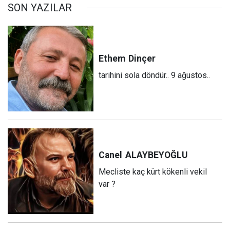
SON YAZILAR
Ethem
Dinçer
tarihini sola döndür.. 9 ağustos..
Canel
ALAYBEYOĞLU
Mecliste kaç kürt kökenli vekil
var ?