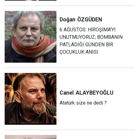
Doğan
ÖZGÜDEN
6 AĞUSTOS: HİROŞİMA'YI
UNUTMUYORUZ; BOMBANIN
PATLADIĞI GÜNDEN BİR
ÇOCUKLUK ANISI
Canel
ALAYBEYOĞLU
Atatürk size ne dedi ?