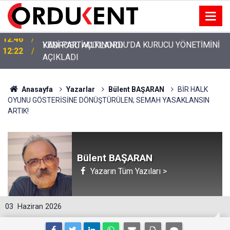
YENİ PARTİ ALTINORDU’DA KURUCU YÖNETİMİNİ
12:22
AÇIKLADI
Anasayfa
Yazarlar
Bülent BAŞARAN
BİR HALK
OYUNU GÖSTERİSİNE DÖNÜŞTÜRÜLEN; SEMAH YASAKLANSIN
ARTIK!
Bülent BAŞARAN
Yazarın Tüm Yazıları >
03
Haziran 2026