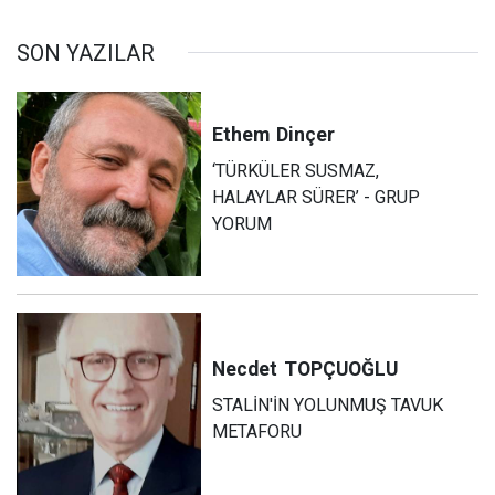
SON YAZILAR
Ethem
Dinçer
‘TÜRKÜLER SUSMAZ,
HALAYLAR SÜRER’ - GRUP
YORUM
Necdet
TOPÇUOĞLU
STALİN'İN YOLUNMUŞ TAVUK
METAFORU