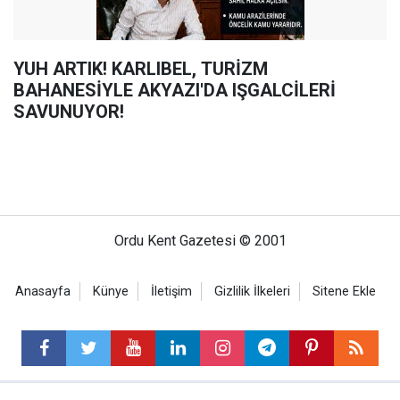
YUH ARTIK! KARLIBEL, TURİZM
BAHANESİYLE AKYAZI'DA IŞGALCİLERİ
SAVUNUYOR!
Ordu Kent Gazetesi © 2001
Anasayfa
Künye
İletişim
Gizlilik İlkeleri
Sitene Ekle