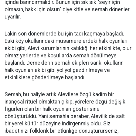
içinde barındırmalıdır. Bunun için sık sık "seyir için
olmasın, hakk için olsun" diye kitle ve semah dönenler
uyarılır.
Lakin son dönemlerde bu işin tadı kaçmaya başladı.
Eski köy okullarındaki müsamerelerdeki halk oyunları
ekibi gibi, Alevi kurumlarının katıldığı her etkinlikte, olur
olmaz yerlerde ve koşullarda semah dönülmeye
başlandı. Derneklerin semah ekipleri sanki okulların
halk oyunları ekibi gibi yol yol gezdirilmeye ve
etkinliklere gönderilmeye başlandı.
Semah, bu haliyle artık Alevilere özgü kadim bir
inançsal ritüel olmaktan çıkıp, yörelere özgü değişik
figürleri olan bir halk oyunları gösterisine
dönüştürüldü. Yani semahla beraber, Alevilik de salt
bir yerel kültür düzeyine indirgenmiş oldu. Siz
ibadetinizi folklorik bir etkinliğe dönüştürürseniz,