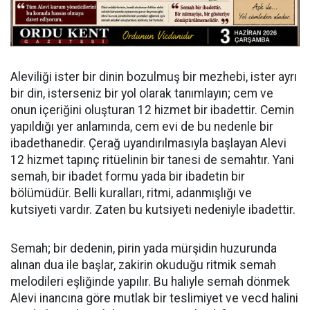
Aleviliği ister bir dinin bozulmuş bir mezhebi, ister ayrı
bir din, isterseniz bir yol olarak tanımlayın; cem ve
onun içeriğini oluşturan 12 hizmet bir ibadettir. Cemin
yapıldığı yer anlamında, cem evi de bu nedenle bir
ibadethanedir. Çerağ uyandırılmasıyla başlayan Alevi
12 hizmet tapınç ritüelinin bir tanesi de semahtır. Yani
semah, bir ibadet formu yada bir ibadetin bir
bölümüdür. Belli kuralları, ritmi, adanmışlığı ve
kutsiyeti vardır. Zaten bu kutsiyeti nedeniyle ibadettir.
Semah; bir dedenin, pirin yada mürşidin huzurunda
alınan dua ile başlar, zakirin okuduğu ritmik semah
melodileri eşliğinde yapılır. Bu haliyle semah dönmek
Alevi inancına göre mutlak bir teslimiyet ve vecd halini