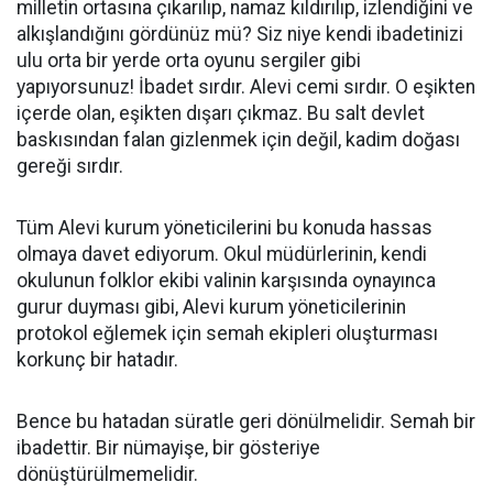
milletin ortasına çıkarılıp, namaz kıldırılıp, izlendiğini ve
alkışlandığını gördünüz mü? Siz niye kendi ibadetinizi
ulu orta bir yerde orta oyunu sergiler gibi
yapıyorsunuz! İbadet sırdır. Alevi cemi sırdır. O eşikten
içerde olan, eşikten dışarı çıkmaz. Bu salt devlet
baskısından falan gizlenmek için değil, kadim doğası
gereği sırdır.
Tüm Alevi kurum yöneticilerini bu konuda hassas
olmaya davet ediyorum. Okul müdürlerinin, kendi
okulunun folklor ekibi valinin karşısında oynayınca
gurur duyması gibi, Alevi kurum yöneticilerinin
protokol eğlemek için semah ekipleri oluşturması
korkunç bir hatadır.
Bence bu hatadan süratle geri dönülmelidir. Semah bir
ibadettir. Bir nümayişe, bir gösteriye
dönüştürülmemelidir.