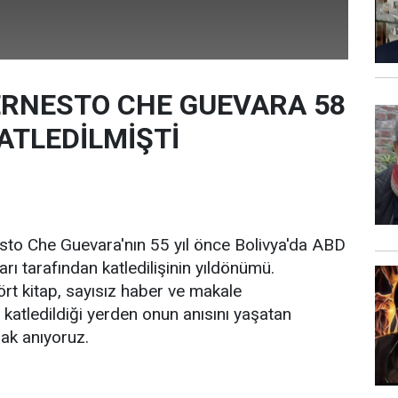
 ERNESTO CHE GUEVARA 58
ATLEDİLMİŞTİ
sto Che Guevara'nın 55 yıl önce Bolivya'da ABD
rı tarafından katledilişinin yıldönümü.
ört kitap, sayısız haber ve makale
 katledildiği yerden onun anısını yaşatan
rak anıyoruz.