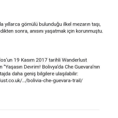
da yıllarca gömülü bulunduğu ilkel mezarın taşı,
ldikten sonra, anısını yaşatmak için korunmuştu.
os'un 19 Kasım 2017 tarihli Wanderlust
n "Yaşasın Devrim! Bolivya'da Che Guevara'nın
tajda daha geniş bilgilere ulaşılabilir:
st.co.uk/.../bolivia-che-guevara-trail/