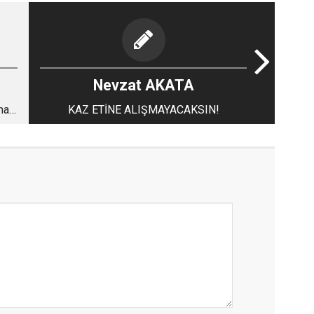
Nevzat AKATA
mak
KAZ ETİNE ALIŞMAYACAKSIN!
na!?