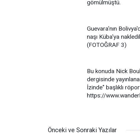
gömülmüştü.
Guevara'nın Bolivya'
naşı Küba'ya nakledi
(FOTOĞRAF 3)
Bu konuda Nick Boul
dergisinde yayınlana
İzinde" başlıklı röpor
https://www.wanderlu
Önceki ve Sonraki Yazılar