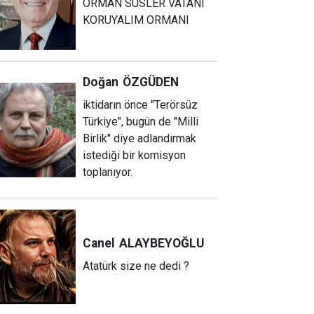
ORMAN SÜSLER VATANI
KORUYALIM ORMANI
Doğan
ÖZGÜDEN
iktidarın önce "Terörsüz
Türkiye", bugün de "Milli
Birlik" diye adlandırmak
istediği bir komisyon
toplanıyor.
Canel
ALAYBEYOĞLU
Atatürk size ne dedi ?