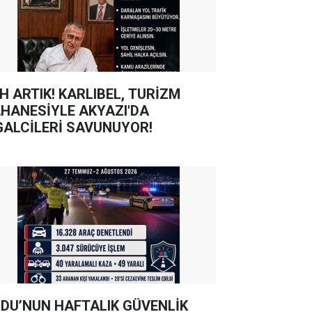
TIK! KARLIBEL, TURİZM
HANESİYLE AKYAZI'DA
GALCİLERİ SAVUNUYOR!
DU’NUN HAFTALIK GÜVENLİK