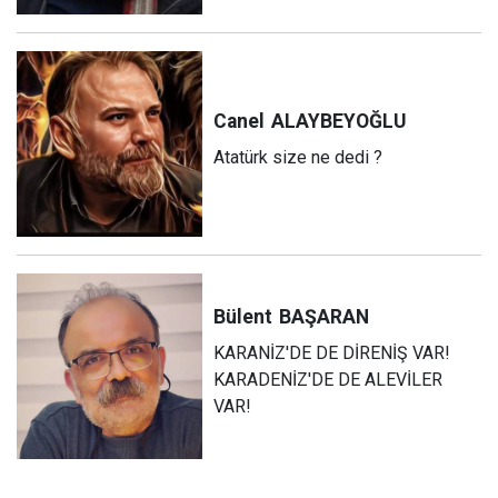
Canel
ALAYBEYOĞLU
Atatürk size ne dedi ?
Bülent
BAŞARAN
KARANİZ'DE DE DİRENİŞ VAR!
KARADENİZ'DE DE ALEVİLER
VAR!