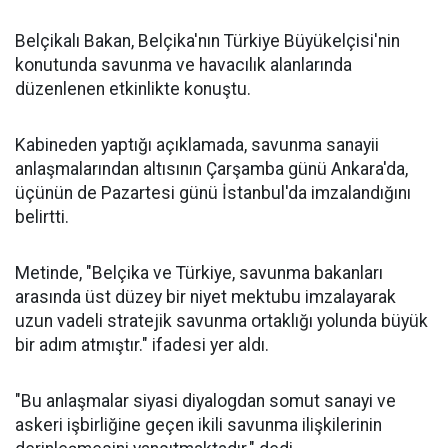
Belçikalı Bakan, Belçika'nın Türkiye Büyükelçisi'nin
konutunda savunma ve havacılık alanlarında
düzenlenen etkinlikte konuştu.
Kabineden yaptığı açıklamada, savunma sanayii
anlaşmalarından altısının Çarşamba günü Ankara'da,
üçünün de Pazartesi günü İstanbul'da imzalandığını
belirtti.
Metinde, "Belçika ve Türkiye, savunma bakanları
arasında üst düzey bir niyet mektubu imzalayarak
uzun vadeli stratejik savunma ortaklığı yolunda büyük
bir adım atmıştır." ifadesi yer aldı.
"Bu anlaşmalar siyasi diyalogdan somut sanayi ve
askeri işbirliğine geçen ikili savunma ilişkilerinin