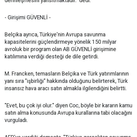
derinleşmesini yansıtmaktadır." dedi.
- Girişimi GÜVENLİ -
Belçika ayrıca, Türkiye'nin Avrupa savunma
kapasitelerini güçlendirmeye yönelik 150 milyar
avroluk bir program olan AB GÜVENLİ girişimine
katılımına verdiği desteği de dile getirdi.
M. Francken, temasların Belçika ve Türk yatırımlarının
yanı sıra "işbirliği" hakkında olduğunu belirterek, Türk
insansız hava aracı satın almakla ilgilendiğini belirtti.
"Evet, bu çok iyi olur." diyen Coc, böyle bir kararın kamu
satın alma konusunda Avrupa kurallarına tabi olacağını
vurguladı.