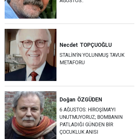
AĞUSTOS..
Necdet
TOPÇUOĞLU
STALİN'İN YOLUNMUŞ TAVUK
METAFORU
Doğan
ÖZGÜDEN
6 AĞUSTOS: HİROŞİMA'YI
UNUTMUYORUZ; BOMBANIN
PATLADIĞI GÜNDEN BİR
ÇOCUKLUK ANISI