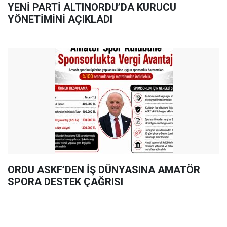
YENİ PARTİ ALTINORDU’DA KURUCU
YÖNETİMİNİ AÇIKLADI
ORDU ASKF’DEN İŞ DÜNYASINA AMATÖR
SPORA DESTEK ÇAĞRISI