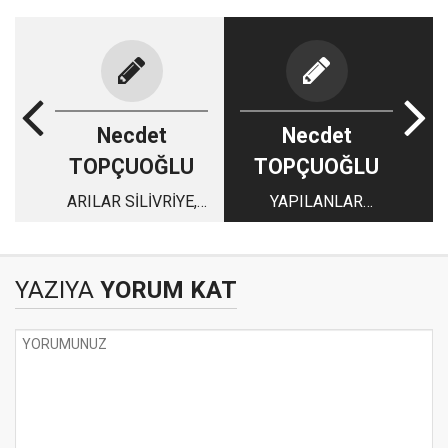
Necdet
Necdet
TOPÇUOĞLU
TOPÇUOĞLU
ARILAR SİLİVRİYE,
YAPILANLAR
SİNEKLER BAŞKA
ALÇAKLIK DEĞİL
PARTİYE
ÇUKURLUKTUR
YAZIYA
YORUM KAT