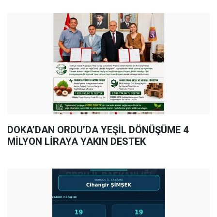
DOKA’DAN ORDU’DA YEŞİL DÖNÜŞÜME 4
MİLYON LİRAYA YAKIN DESTEK