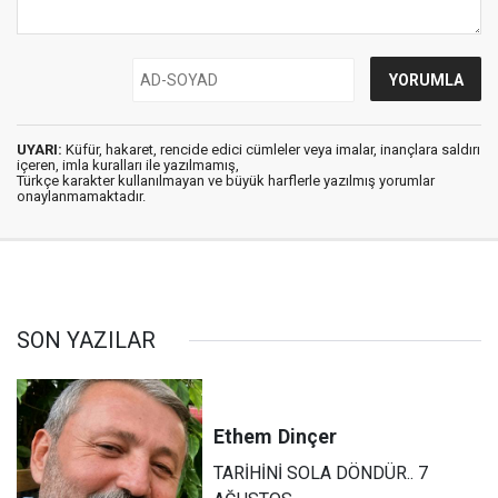
UYARI:
Küfür, hakaret, rencide edici cümleler veya imalar, inançlara saldırı
içeren, imla kuralları ile yazılmamış,
Türkçe karakter kullanılmayan ve büyük harflerle yazılmış yorumlar
onaylanmamaktadır.
SON YAZILAR
Ethem
Dinçer
TARİHİNİ SOLA DÖNDÜR.. 7