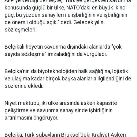
AFP'ye verdiği demeçte, "Türkiye gerçekten savunma
konusunda güçlü bir ülke, NATO'daki en büyük ikinci
güç, bu yüzden sanayileri ile işbirliğinin ve işbirliğinin
de önemli olduğu açık." dedi. Gelecek yılın
sözleşmeleri.
Belçikalı heyetin savunma dışındaki alanlarda "çok
sayıda sözleşme" imzaladığını da vurguladı.
Belçika'nın da biyoteknolojiden halk sağlığına, lojistik
ve ulaşıma kadar birçok başka alanlarla ilgilendiğini de
sözlerine ekledi.
Niyet mektubu, iki ülke arasında askeri kapasite
geliştirme ve savunma sanayisinde işbirliğinin
artırılmasını öngörüyor.
Belçika, Türk subayların Brüksel'deki Kraliyet Askeri