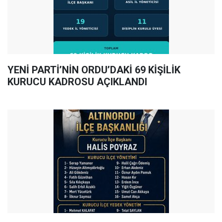
YENİ PARTİ’NİN ORDU’DAKİ 69 KİŞİLİK
KURUCU KADROSU AÇIKLANDI