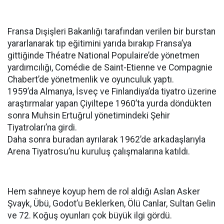
Fransa Dışişleri Bakanlığı tarafından verilen bir burstan
yararlanarak tıp eğitimini yarıda bırakıp Fransa’ya
gittiğinde Théatre National Populaire’de yönetmen
yardımcılığı, Comédie de Saint-Etienne ve Compagnie
Chabert’de yönetmenlik ve oyunculuk yaptı.
1959’da Almanya, İsveç ve Finlandiya’da tiyatro üzerine
araştırmalar yapan Çiyiltepe 1960’ta yurda döndükten
sonra Muhsin Ertuğrul yönetimindeki Şehir
Tiyatroları’na girdi.
Daha sonra buradan ayrılarak 1962’de arkadaşlarıyla
Arena Tiyatrosu’nu kuruluş çalışmalarına katıldı.
Hem sahneye koyup hem de rol aldığı Aslan Asker
Şvayk, Übü, Godot’u Beklerken, Ölü Canlar, Sultan Gelin
ve 72. Koğuş oyunları çok büyük ilgi gördü.