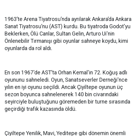
1963’te Arena Tiyatrosu’nda ayrılarak Ankara’da Ankara
Sanat Tiyatrosu’nu (AST) kurdu. Bu tiyatroda Godot'yu
Beklerken, Ölü Canlar, Sultan Gelin, Arturo Ui'nin
Önlenebilir Tırmanışı gibi oyunlar sahneye koydu, kimi
oyunlarda da rol aldı.
En son 1967'de AST’ta Orhan Kemal'in 72. Koğuş adlı
oyununu sahneledi. Oyun, Sanatseverler Derneği'nce
yılın en iyi oyunu seçildi. Ancak Çiyiltepe oyunun üç
sezon boyunca sahnelenerek 140 bin civarındaki
seyirciyle buluştuğunu göremeden bir turne sırasında
geçirdiği trafik kazasında öldü.
Çiyiltepe Yenilik, Mavi, Yeditepe gibi dönemin önemli