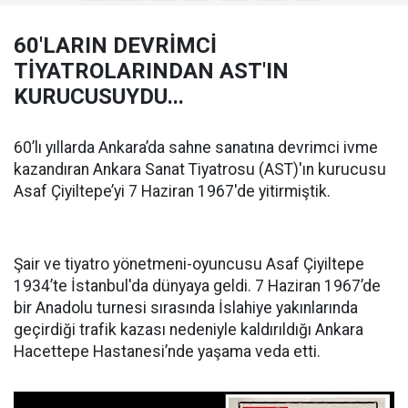
60'LARIN DEVRİMCİ
TİYATROLARINDAN AST'IN
KURUCUSUYDU...
60’lı yıllarda Ankara’da sahne sanatına devrimci ivme
kazandıran Ankara Sanat Tiyatrosu (AST)'ın kurucusu
Asaf Çiyiltepe’yi 7 Haziran 1967'de yitirmiştik.
Şair ve tiyatro yönetmeni-oyuncusu Asaf Çiyiltepe
1934’te İstanbul'da dünyaya geldi. 7 Haziran 1967’de
bir Anadolu turnesi sırasında İslahiye yakınlarında
geçirdiği trafik kazası nedeniyle kaldırıldığı Ankara
Hacettepe Hastanesi’nde yaşama veda etti.