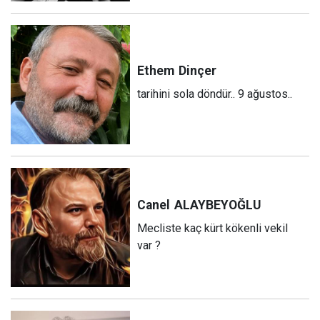
Ethem
Dinçer
tarihini sola döndür.. 9 ağustos..
Canel
ALAYBEYOĞLU
Mecliste kaç kürt kökenli vekil
var ?