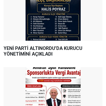
YENİ PARTİ ALTINORDU’DA KURUCU
YÖNETİMİNİ AÇIKLADI