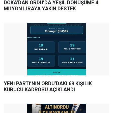
DOKA’DAN ORDU’DA YEŞİL DÖNÜŞÜME 4
MİLYON LİRAYA YAKIN DESTEK
YENİ PARTİ’NİN ORDU’DAKİ 69 KİŞİLİK
KURUCU KADROSU AÇIKLANDI