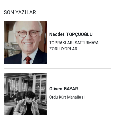
SON YAZILAR
Necdet
TOPÇUOĞLU
TOPRAKLARI SATTIRMAYA
ZORLUYORLAR
Güven
BAYAR
Ordu Kürt Mahallesi