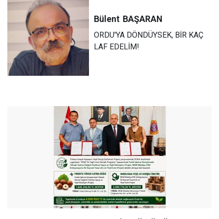
Bülent
BAŞARAN
ORDU'YA DÖNDÜYSEK, BİR KAÇ
LAF EDELİM!