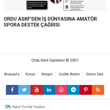
ORDU ASKF’DEN İŞ DÜNYASINA AMATÖR
SPORA DESTEK ÇAĞRISI
Ordu Kent Gazetesi © 2001
Anasayfa
Künye
İletişim
Gizlilik İlkeleri
Sitene Ekle
Haber Portalı Yazılımı