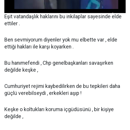
Eşit vatandaşlık haklarını bu inkilaplar sayesinde elde
ettiler .
Ben sevmiyorum diyenler yok mu elbette var , elde
ettiği hakları ile karşı koyarken .
Bu hanımefendi , Chp genelbaşkanları savaşırken
değilde keşke ,
Cumhuriyet rejimi kaybedilirken de bu tepkileri daha
güçlü verebilseydi , erkekleri aşıp !
Keşke o koltukları koruma içgüdüsünü , bir kişiye
değilde ,