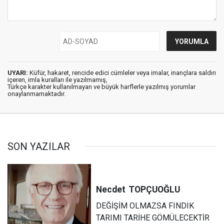
UYARI:
Küfür, hakaret, rencide edici cümleler veya imalar, inançlara saldırı
içeren, imla kuralları ile yazılmamış,
Türkçe karakter kullanılmayan ve büyük harflerle yazılmış yorumlar
onaylanmamaktadır.
SON YAZILAR
Necdet
TOPÇUOĞLU
DEĞİŞİM OLMAZSA FINDIK
TARIMI TARİHE GÖMÜLECEKTİR