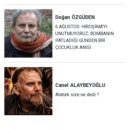
Doğan
ÖZGÜDEN
6 AĞUSTOS: HİROŞİMA'YI
UNUTMUYORUZ; BOMBANIN
PATLADIĞI GÜNDEN BİR
ÇOCUKLUK ANISI
Canel
ALAYBEYOĞLU
Atatürk size ne dedi ?