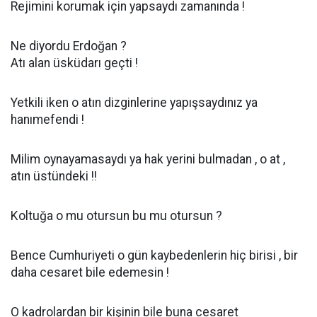
Rejimini korumak için yapsaydı zamanında !
Ne diyordu Erdoğan ?
Atı alan üsküdarı geçti !
Yetkili iken o atın dizginlerine yapışsaydınız ya
hanımefendi !
Milim oynayamasaydı ya hak yerini bulmadan , o at ,
atın üstündeki !!
Koltuğa o mu otursun bu mu otursun ?
Bence Cumhuriyeti o gün kaybedenlerin hiç birisi , bir
daha cesaret bile edemesin !
O kadrolardan bir kişinin bile buna cesaret