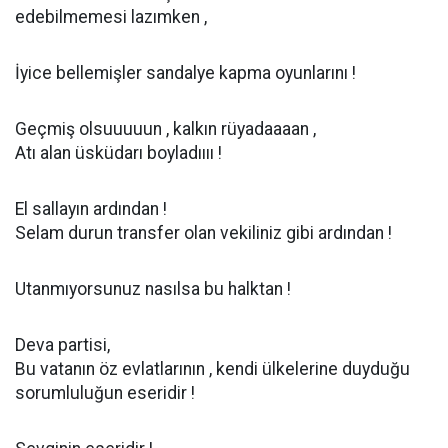
edebilmemesi lazımken ,
İyice bellemişler sandalye kapma oyunlarını !
Geçmiş olsuuuuun , kalkın rüyadaaaan ,
Atı alan üsküdarı boyladıııı !
El sallayın ardından !
Selam durun transfer olan vekiliniz gibi ardından !
Utanmıyorsunuz nasılsa bu halktan !
Deva partisi,
Bu vatanın öz evlatlarının , kendi ülkelerine duyduğu
sorumluluğun eseridir !