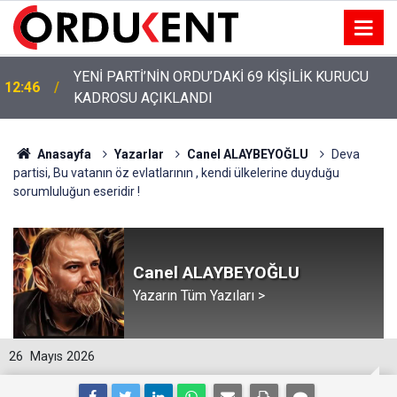
YENİ PARTİ’NİN ORDU’DAKİ 69 KİŞİLİK KURUCU
12:46
KADROSU AÇIKLANDI
Anasayfa
Yazarlar
Canel ALAYBEYOĞLU
Deva
partisi, Bu vatanın öz evlatlarının , kendi ülkelerine duyduğu
sorumluluğun eseridir !
Canel ALAYBEYOĞLU
Yazarın Tüm Yazıları >
26
Mayıs 2026