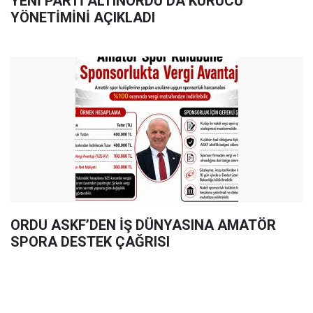
YENİ PARTİ ALTINORDU’DA KURUCU
YÖNETİMİNİ AÇIKLADI
ORDU ASKF’DEN İŞ DÜNYASINA AMATÖR
SPORA DESTEK ÇAĞRISI