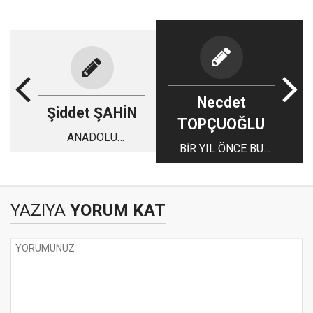
Necdet
Şiddet ŞAHİN
TOPÇUOĞLU
ANADOLU
BİR YIL ÖNCE BU
TOPRAKLARINDA
YORUMU YAPMIŞIM
YAŞAMAK BEDEL
---------------------
İSTER
ÖZGÜR ÖZEL
YAZIYA
YORUM KAT