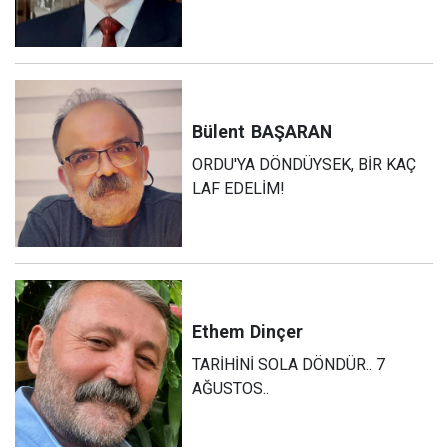
Bülent
BAŞARAN
ORDU'YA DÖNDÜYSEK, BİR KAÇ
LAF EDELİM!
Ethem
Dinçer
TARİHİNİ SOLA DÖNDÜR.. 7
AĞUSTOS..