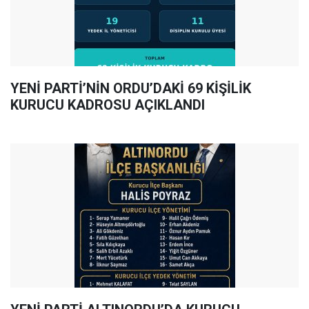
YENİ PARTİ’NİN ORDU’DAKİ 69 KİŞİLİK
KURUCU KADROSU AÇIKLANDI