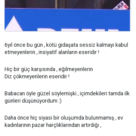
6yıl önce bu gün , kötü gidaşata sessiz kalmayı kabul
etmeyenlerin , insiyatif alanların eseridir !
Hiç bir güç karşısında , eğilmeyenlerin
Diz çökmeyenlerin eseridir !
Babacan öyle güzel söylemişki , içimdekileri tamda ilk
günleri düşünüyordum :)
Daha önce hiç siyasi bir oluşumda bulunmamış , ev
kadınlarının pazar harçlıklarından artırdığı ,