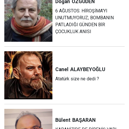
Doğan
ÖZGÜDEN
6 AĞUSTOS: HİROŞİMA'YI
UNUTMUYORUZ; BOMBANIN
PATLADIĞI GÜNDEN BİR
ÇOCUKLUK ANISI
Canel
ALAYBEYOĞLU
Atatürk size ne dedi ?
Bülent
BAŞARAN