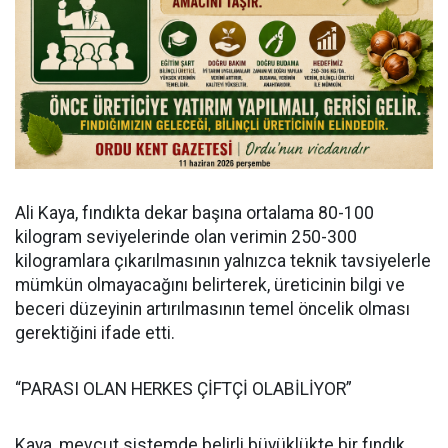
Ali Kaya, fındıkta dekar başına ortalama 80-100
kilogram seviyelerinde olan verimin 250-300
kilogramlara çıkarılmasının yalnızca teknik tavsiyelerle
mümkün olmayacağını belirterek, üreticinin bilgi ve
beceri düzeyinin artırılmasının temel öncelik olması
gerektiğini ifade etti.
“PARASI OLAN HERKES ÇİFTÇİ OLABİLİYOR”
Kaya, mevcut sistemde belirli büyüklükte bir fındık