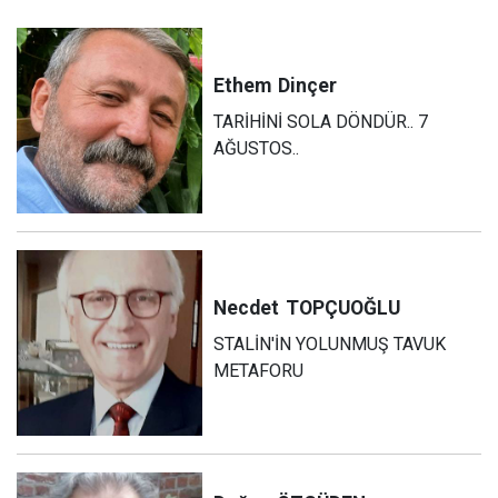
Ethem
Dinçer
TARİHİNİ SOLA DÖNDÜR.. 7
AĞUSTOS..
Necdet
TOPÇUOĞLU
STALİN'İN YOLUNMUŞ TAVUK
METAFORU