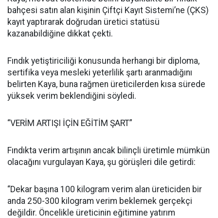
bahçesi satın alan kişinin Çiftçi Kayıt Sistemi’ne (ÇKS)
kayıt yaptırarak doğrudan üretici statüsü
kazanabildiğine dikkat çekti.
Fındık yetiştiriciliği konusunda herhangi bir diploma,
sertifika veya mesleki yeterlilik şartı aranmadığını
belirten Kaya, buna rağmen üreticilerden kısa sürede
yüksek verim beklendiğini söyledi.
“VERİM ARTIŞI İÇİN EĞİTİM ŞART”
Fındıkta verim artışının ancak bilinçli üretimle mümkün
olacağını vurgulayan Kaya, şu görüşleri dile getirdi:
“Dekar başına 100 kilogram verim alan üreticiden bir
anda 250-300 kilogram verim beklemek gerçekçi
değildir. Öncelikle üreticinin eğitimine yatırım