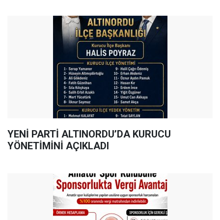
YENİ PARTİ ALTINORDU’DA KURUCU
YÖNETİMİNİ AÇIKLADI