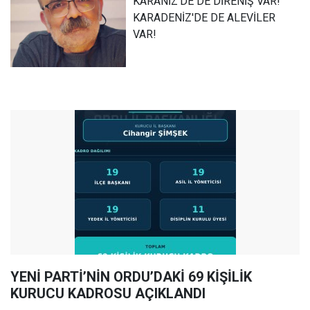
KARANİZ'DE DE DİRENİŞ VAR!
KARADENİZ'DE DE ALEVİLER
VAR!
YENİ PARTİ’NİN ORDU’DAKİ 69 KİŞİLİK
KURUCU KADROSU AÇIKLANDI