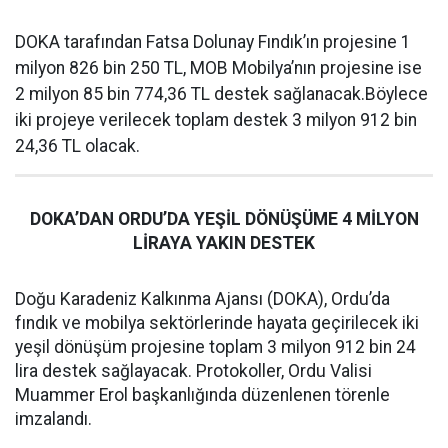
DOKA tarafından Fatsa Dolunay Fındık’ın projesine 1
milyon 826 bin 250 TL, MOB Mobilya’nın projesine ise
2 milyon 85 bin 774,36 TL destek sağlanacak.Böylece
iki projeye verilecek toplam destek 3 milyon 912 bin
24,36 TL olacak.
DOKA’DAN ORDU’DA YEŞİL DÖNÜŞÜME 4 MİLYON
LİRAYA YAKIN DESTEK
Doğu Karadeniz Kalkınma Ajansı (DOKA), Ordu’da
fındık ve mobilya sektörlerinde hayata geçirilecek iki
yeşil dönüşüm projesine toplam 3 milyon 912 bin 24
lira destek sağlayacak. Protokoller, Ordu Valisi
Muammer Erol başkanlığında düzenlenen törenle
imzalandı.