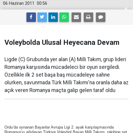
06 Haziran 2011
00:56
Voleybolda Ulusal Heyecana Devam
Ligde (C) Grubunda yer alan (A) Milli Takım, grup lideri
Romanya karşısında mücadeleci bir oyun sergiledi.
Özellikle ilk 2 set başa baş mücadeleye sahne
olurken, savunmada Türk Milli Takımı'na oranla daha az
açık veren Romanya maçta galip gelen taraf oldu
Ordu’da oynanan Bayanlar Avrupa Ligi 2. ayak karşılaşmasında
Romanya’yı ağırlayan Türkiye Voleybol Bayan Milli Takımı, rakibine set