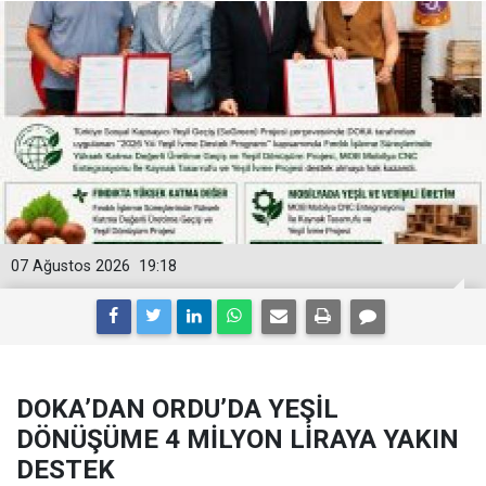
07 Ağustos 2026
19:18
DOKA’DAN ORDU’DA YEŞİL
DÖNÜŞÜME 4 MİLYON LİRAYA YAKIN
DESTEK