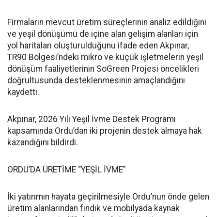
Firmaların mevcut üretim süreçlerinin analiz edildiğini
ve yeşil dönüşümü de içine alan gelişim alanları için
yol haritaları oluşturulduğunu ifade eden Akpınar,
TR90 Bölgesi’ndeki mikro ve küçük işletmelerin yeşil
dönüşüm faaliyetlerinin SoGreen Projesi öncelikleri
doğrultusunda desteklenmesinin amaçlandığını
kaydetti.
Akpınar, 2026 Yılı Yeşil İvme Destek Programı
kapsamında Ordu’dan iki projenin destek almaya hak
kazandığını bildirdi.
ORDU’DA ÜRETİME “YEŞİL İVME”
İki yatırımın hayata geçirilmesiyle Ordu’nun önde gelen
üretim alanlarından fındık ve mobilyada kaynak