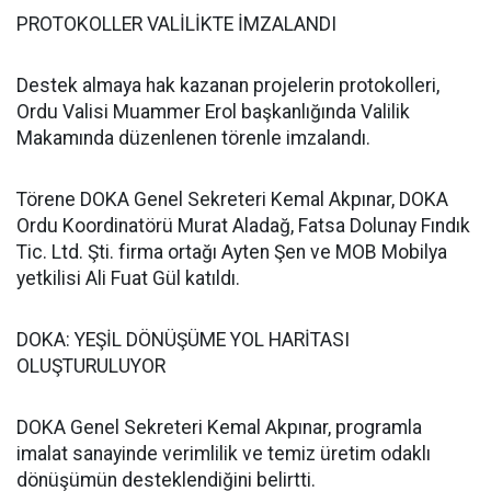
PROTOKOLLER VALİLİKTE İMZALANDI
Destek almaya hak kazanan projelerin protokolleri,
Ordu Valisi Muammer Erol başkanlığında Valilik
Makamında düzenlenen törenle imzalandı.
Törene DOKA Genel Sekreteri Kemal Akpınar, DOKA
Ordu Koordinatörü Murat Aladağ, Fatsa Dolunay Fındık
Tic. Ltd. Şti. firma ortağı Ayten Şen ve MOB Mobilya
yetkilisi Ali Fuat Gül katıldı.
DOKA: YEŞİL DÖNÜŞÜME YOL HARİTASI
OLUŞTURULUYOR
DOKA Genel Sekreteri Kemal Akpınar, programla
imalat sanayinde verimlilik ve temiz üretim odaklı
dönüşümün desteklendiğini belirtti.