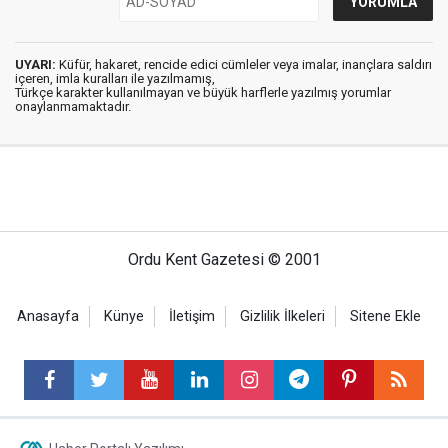
UYARI:
Küfür, hakaret, rencide edici cümleler veya imalar, inançlara saldırı
içeren, imla kuralları ile yazılmamış,
Türkçe karakter kullanılmayan ve büyük harflerle yazılmış yorumlar
onaylanmamaktadır.
Ordu Kent Gazetesi © 2001
Anasayfa
Künye
İletişim
Gizlilik İlkeleri
Sitene Ekle