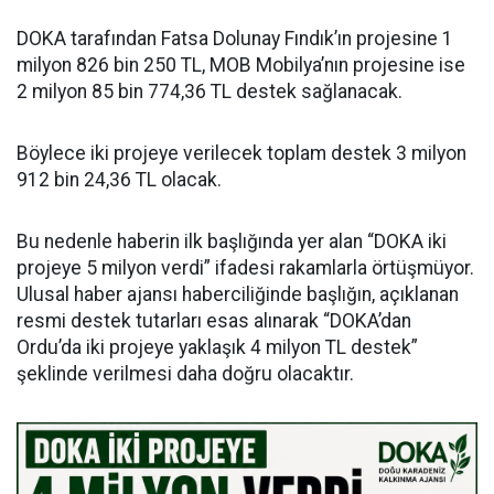
DOKA tarafından Fatsa Dolunay Fındık’ın projesine 1
milyon 826 bin 250 TL, MOB Mobilya’nın projesine ise
2 milyon 85 bin 774,36 TL destek sağlanacak.
Böylece iki projeye verilecek toplam destek 3 milyon
912 bin 24,36 TL olacak.
Bu nedenle haberin ilk başlığında yer alan “DOKA iki
projeye 5 milyon verdi” ifadesi rakamlarla örtüşmüyor.
Ulusal haber ajansı haberciliğinde başlığın, açıklanan
resmi destek tutarları esas alınarak “DOKA’dan
Ordu’da iki projeye yaklaşık 4 milyon TL destek”
şeklinde verilmesi daha doğru olacaktır.