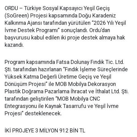
ORDU – Türkiye Sosyal Kapsayıcı Yeşil Geçiş
(SoGreen) Projesi kapsamında Doğu Karadeniz
Kalkınma Ajansı tarafından yürütülen “2026 Yılı Yeşil
İvme Destek Programı” sonuçlandı. Ordu’dan
başvurusu kabul edilen iki proje destek almaya hak
kazandı.
Program kapsamında Fatsa Dolunay Fındık Tic. Ltd.
Şti. tarafından hazırlanan “Fındık İşleme Süreçlerinde
Yüksek Katma Değerli Üretime Geçiş ve Yeşil
Dönüşüm Projesi” ile MOB Mobilya Dekorasyon
Plastik Doğrama Pazarlama İhracat ve İthalat Ltd. Şti.
tarafından geliştirilen “MOB Mobilya CNC
Entegrasyonu ile Kaynak Tasarrufu ve Yeşil İvme
Projesi” desteklenecek.
İKİ PROJEYE 3 MİLYON 912 BİN TL