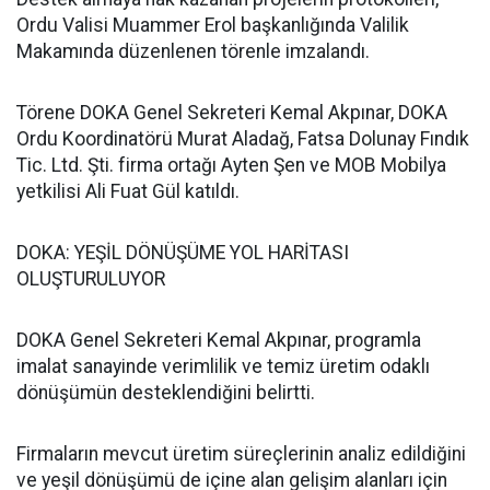
Ordu Valisi Muammer Erol başkanlığında Valilik
Makamında düzenlenen törenle imzalandı.
Törene DOKA Genel Sekreteri Kemal Akpınar, DOKA
Ordu Koordinatörü Murat Aladağ, Fatsa Dolunay Fındık
Tic. Ltd. Şti. firma ortağı Ayten Şen ve MOB Mobilya
yetkilisi Ali Fuat Gül katıldı.
DOKA: YEŞİL DÖNÜŞÜME YOL HARİTASI
OLUŞTURULUYOR
DOKA Genel Sekreteri Kemal Akpınar, programla
imalat sanayinde verimlilik ve temiz üretim odaklı
dönüşümün desteklendiğini belirtti.
Firmaların mevcut üretim süreçlerinin analiz edildiğini
ve yeşil dönüşümü de içine alan gelişim alanları için