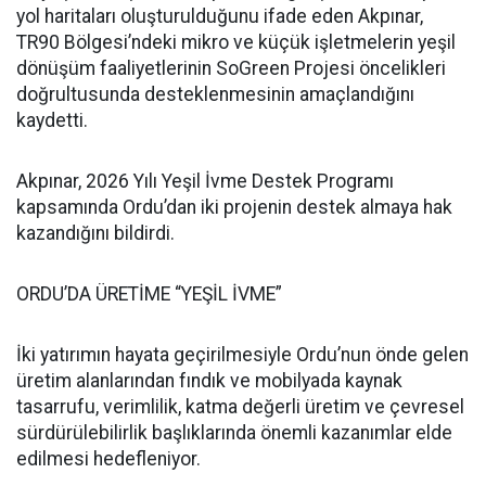
yol haritaları oluşturulduğunu ifade eden Akpınar,
TR90 Bölgesi’ndeki mikro ve küçük işletmelerin yeşil
dönüşüm faaliyetlerinin SoGreen Projesi öncelikleri
doğrultusunda desteklenmesinin amaçlandığını
kaydetti.
Akpınar, 2026 Yılı Yeşil İvme Destek Programı
kapsamında Ordu’dan iki projenin destek almaya hak
kazandığını bildirdi.
ORDU’DA ÜRETİME “YEŞİL İVME”
İki yatırımın hayata geçirilmesiyle Ordu’nun önde gelen
üretim alanlarından fındık ve mobilyada kaynak
tasarrufu, verimlilik, katma değerli üretim ve çevresel
sürdürülebilirlik başlıklarında önemli kazanımlar elde
edilmesi hedefleniyor.