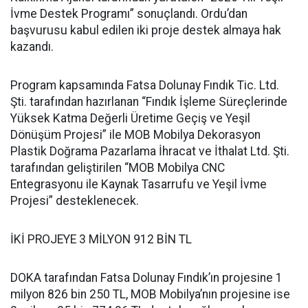
İvme Destek Programı” sonuçlandı. Ordu’dan
başvurusu kabul edilen iki proje destek almaya hak
kazandı.
Program kapsamında Fatsa Dolunay Fındık Tic. Ltd.
Şti. tarafından hazırlanan “Fındık İşleme Süreçlerinde
Yüksek Katma Değerli Üretime Geçiş ve Yeşil
Dönüşüm Projesi” ile MOB Mobilya Dekorasyon
Plastik Doğrama Pazarlama İhracat ve İthalat Ltd. Şti.
tarafından geliştirilen “MOB Mobilya CNC
Entegrasyonu ile Kaynak Tasarrufu ve Yeşil İvme
Projesi” desteklenecek.
İKİ PROJEYE 3 MİLYON 912 BİN TL
DOKA tarafından Fatsa Dolunay Fındık’ın projesine 1
milyon 826 bin 250 TL, MOB Mobilya’nın projesine ise