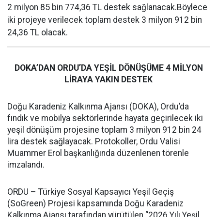
2 milyon 85 bin 774,36 TL destek sağlanacak.Böylece
iki projeye verilecek toplam destek 3 milyon 912 bin
24,36 TL olacak.
DOKA’DAN ORDU’DA YEŞİL DÖNÜŞÜME 4 MİLYON
LİRAYA YAKIN DESTEK
Doğu Karadeniz Kalkınma Ajansı (DOKA), Ordu’da
fındık ve mobilya sektörlerinde hayata geçirilecek iki
yeşil dönüşüm projesine toplam 3 milyon 912 bin 24
lira destek sağlayacak. Protokoller, Ordu Valisi
Muammer Erol başkanlığında düzenlenen törenle
imzalandı.
ORDU – Türkiye Sosyal Kapsayıcı Yeşil Geçiş
(SoGreen) Projesi kapsamında Doğu Karadeniz
Kalkınma Ajansı tarafından yürütülen “2026 Yılı Yeşil