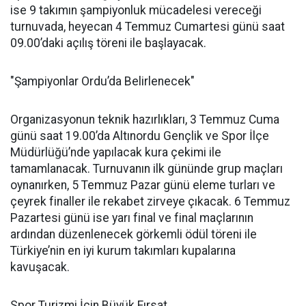
ise 9 takımın şampiyonluk mücadelesi vereceği
turnuvada, heyecan 4 Temmuz Cumartesi günü saat
09.00’daki açılış töreni ile başlayacak.
"Şampiyonlar Ordu’da Belirlenecek"
Organizasyonun teknik hazırlıkları, 3 Temmuz Cuma
günü saat 19.00’da Altınordu Gençlik ve Spor İlçe
Müdürlüğü’nde yapılacak kura çekimi ile
tamamlanacak. Turnuvanın ilk gününde grup maçları
oynanırken, 5 Temmuz Pazar günü eleme turları ve
çeyrek finaller ile rekabet zirveye çıkacak. 6 Temmuz
Pazartesi günü ise yarı final ve final maçlarının
ardından düzenlenecek görkemli ödül töreni ile
Türkiye’nin en iyi kurum takımları kupalarına
kavuşacak.
Spor Turizmi İçin Büyük Fırsat