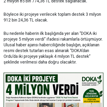
2 milyon 85 bin 774,36 TL destek sağlanacak.
Böylece iki projeye verilecek toplam destek 3 milyon
912 bin 24,36 TL olacak.
Bu nedenle haberin ilk başlığında yer alan “DOKA iki
projeye 5 milyon verdi” ifadesi rakamlarla örtüşmüyor.
Ulusal haber ajansı haberciliğinde başlığın, açıklanan
resmi destek tutarları esas alınarak “DOKA’dan
Ordu’da iki projeye yaklaşık 4 milyon TL destek”
şeklinde verilmesi daha doğru olacaktır.