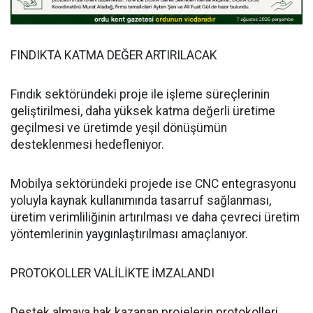
FINDIKTA KATMA DEĞER ARTIRILACAK
Fındık sektöründeki proje ile işleme süreçlerinin
geliştirilmesi, daha yüksek katma değerli üretime
geçilmesi ve üretimde yeşil dönüşümün
desteklenmesi hedefleniyor.
Mobilya sektöründeki projede ise CNC entegrasyonu
yoluyla kaynak kullanımında tasarruf sağlanması,
üretim verimliliğinin artırılması ve daha çevreci üretim
yöntemlerinin yaygınlaştırılması amaçlanıyor.
PROTOKOLLER VALİLİKTE İMZALANDI
Destek almaya hak kazanan projelerin protokolleri,