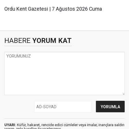
Ordu Kent Gazetesi | 7 Ağustos 2026 Cuma
HABERE
YORUM KAT
UYARI:
Küfür, hakaret, rencide edici cümleler veya imalar, inançlara saldırı
içeren, imla kuralları ile yazılmamış,