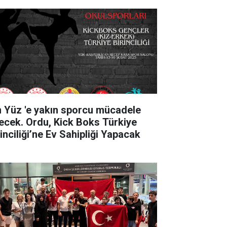
'e yakın sporcu mücadele
ecek. Ordu, Kick Boks Türkiye
inciliği’ne Ev Sahipliği Yapacak