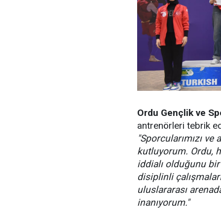
Ordu Gençlik ve Sp
antrenörleri tebrik e
"Sporcularımızı ve 
kutluyorum. Ordu, 
iddialı olduğunu bi
disiplinli çalışmala
uluslararası arenad
inanıyorum."