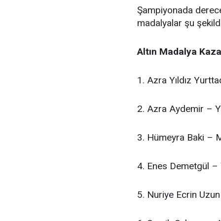
Şampiyonada derece 
madalyalar şu şekild
Altın Madalya Kaza
1. Azra Yıldız Yurtt
2. Azra Aydemir – Y
3. Hümeyra Baki – M
4. Enes Demetgül – Y
5. Nuriye Ecrin Uzun