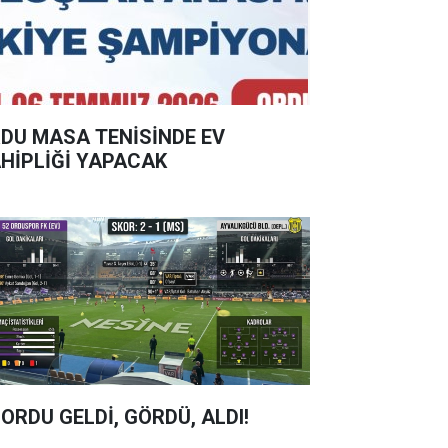
DU MASA TENİSİNDE EV
HİPLİĞİ YAPACAK
 ORDU GELDİ, GÖRDÜ, ALDI!