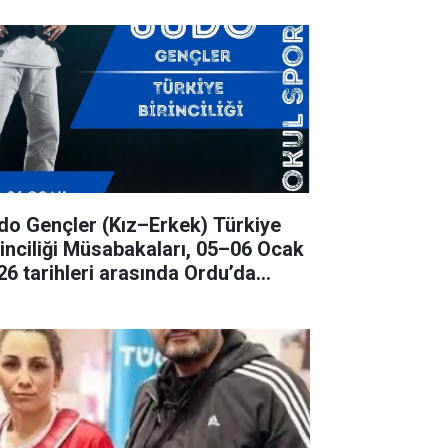
ençler (Kız–Erkek) Türkiye
rinciliği Müsabakaları, 05–06 Ocak
26 tarihleri arasında Ordu’da
rçekleştirilecek.