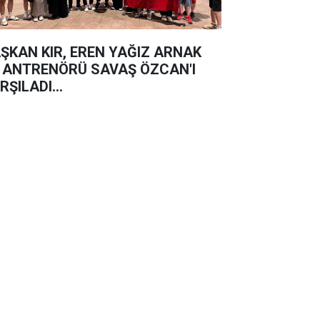
ŞKAN KIR, EREN YAĞIZ ARNAK
 ANTRENÖRÜ SAVAŞ ÖZCAN'I
RŞILADI...