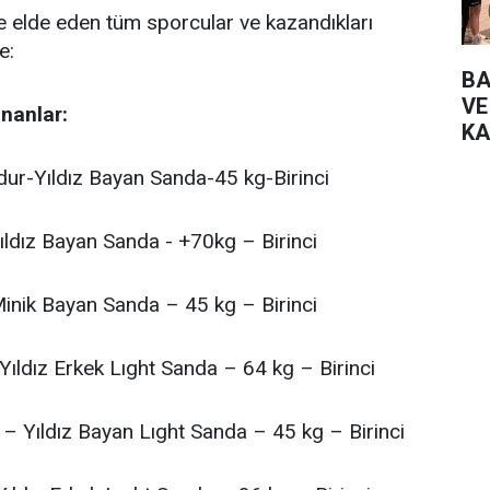
elde eden tüm sporcular ve kazandıkları
e:
BA
VE
nanlar:
KA
adur-Yıldız Bayan Sanda-45 kg-Birinci
ıldız Bayan Sanda - +70kg – Birinci
inik Bayan Sanda – 45 kg – Birinci
ıldız Erkek Lıght Sanda – 64 kg – Birinci
 – Yıldız Bayan Lıght Sanda – 45 kg – Birinci