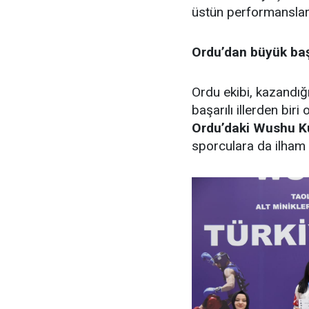
üstün performansları
Ordu’dan büyük baş
Ordu ekibi, kazandı
başarılı illerden biri
Ordu’daki Wushu Kun
sporculara da ilham 