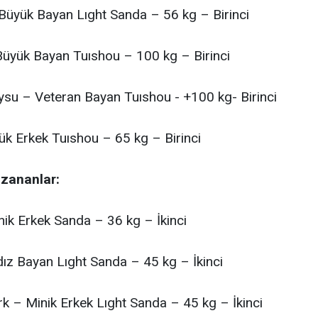
üyük Bayan Lıght Sanda – 56 kg – Birinci
Büyük Bayan Tuıshou – 100 kg – Birinci
ysu – Veteran Bayan Tuıshou - +100 kg- Birinci
ük Erkek Tuıshou – 65 kg – Birinci
zananlar:
ik Erkek Sanda – 36 kg – İkinci
ldız Bayan Lıght Sanda – 45 kg – İkinci
k – Minik Erkek Lıght Sanda – 45 kg – İkinci