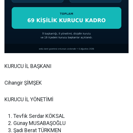
KURUCU İL BAŞKANI
Cihangir ŞİMŞEK
KURUCU İL YÖNETİMİ
Tevfik Serdar KÖKSAL
Günay MUSABAŞOĞLU
Şadi Berat TÜRKMEN