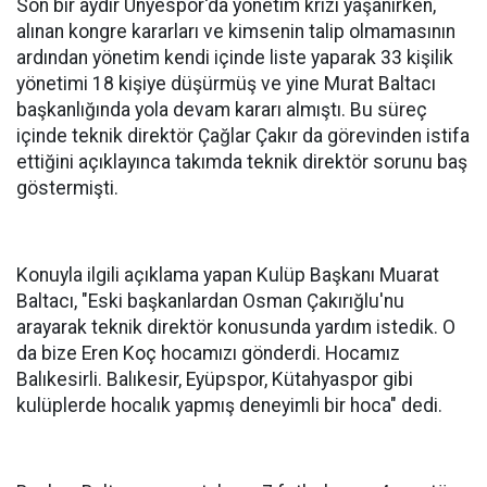
Son bir aydır Ünyespor'da yönetim krizi yaşanırken,
alınan kongre kararları ve kimsenin talip olmamasının
ardından yönetim kendi içinde liste yaparak 33 kişilik
yönetimi 18 kişiye düşürmüş ve yine Murat Baltacı
başkanlığında yola devam kararı almıştı. Bu süreç
içinde teknik direktör Çağlar Çakır da görevinden istifa
ettiğini açıklayınca takımda teknik direktör sorunu baş
göstermişti.
Konuyla ilgili açıklama yapan Kulüp Başkanı Muarat
Baltacı, "Eski başkanlardan Osman Çakırığlu'nu
arayarak teknik direktör konusunda yardım istedik. O
da bize Eren Koç hocamızı gönderdi. Hocamız
Balıkesirli. Balıkesir, Eyüpspor, Kütahyaspor gibi
kulüplerde hocalık yapmış deneyimli bir hoca" dedi.