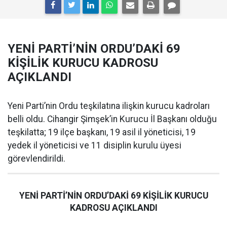
YENİ PARTİ’NİN ORDU’DAKİ 69
KİŞİLİK KURUCU KADROSU
AÇIKLANDI
Yeni Parti’nin Ordu teşkilatına ilişkin kurucu kadroları
belli oldu. Cihangir Şimşek’in Kurucu İl Başkanı olduğu
teşkilatta; 19 ilçe başkanı, 19 asil il yöneticisi, 19
yedek il yöneticisi ve 11 disiplin kurulu üyesi
görevlendirildi.
YENİ PARTİ’NİN ORDU’DAKİ 69 KİŞİLİK KURUCU
KADROSU AÇIKLANDI