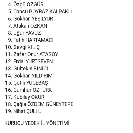
Özgü ÖZGÜR
Cansu POYRAZ KALPAKLI
Gökhan YEŞİLYURT
Atakan ÖZKAN
Uğur YAVUZ
Fatih HARTAMACI
Sevgi KILIÇ
Zafer Onur ATASOY
Erdal YURTSEVEN
Gültekin BİNİCİ
Gökhan YILDIRIM
Çetin YÜCEBAŞ
Cumhur ÖZTÜRK
Kubilay OKUR
Çağla ÖZDEM GÜNEYTEPE
Nihat ÇULLU
KURUCU YEDEK İL YÖNETİMİ