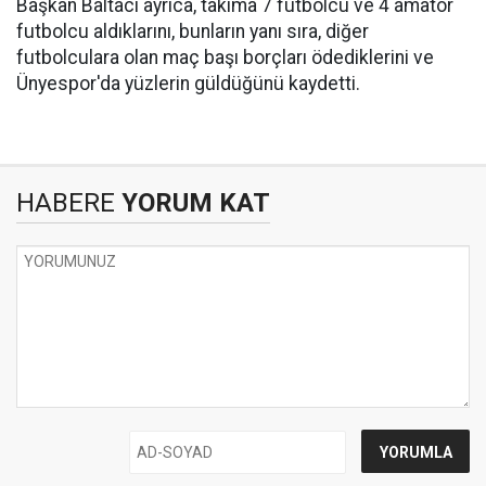
Başkan Baltacı ayrıca, takıma 7 futbolcu ve 4 amatör
futbolcu aldıklarını, bunların yanı sıra, diğer
futbolculara olan maç başı borçları ödediklerini ve
Ünyespor'da yüzlerin güldüğünü kaydetti.
HABERE
YORUM KAT