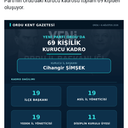
Parti’nin Ordu’daki kurucu kadrosu toplam 69 kişiden
oluşuyor.