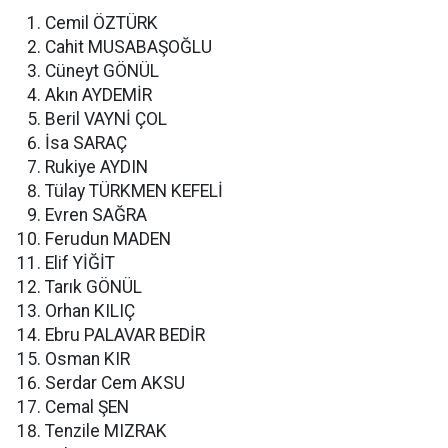
Cemil ÖZTÜRK
Cahit MUSABAŞOĞLU
Cüneyt GÖNÜL
Akın AYDEMİR
Beril VAYNİ ÇOL
İsa SARAÇ
Rukiye AYDIN
Tülay TÜRKMEN KEFELİ
Evren SAĞRA
Ferudun MADEN
Elif YİĞİT
Tarık GÖNÜL
Orhan KILIÇ
Ebru PALAVAR BEDİR
Osman KIR
Serdar Cem AKSU
Cemal ŞEN
Tenzile MIZRAK