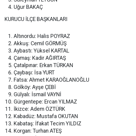
Uğur BAKAÇ
KURUCU İLÇE BAŞKANLARI
Altınordu: Halis POYRAZ
Akkuş: Cemil GÖRMÜŞ
Aybastı: Yüksel KARTAL
Çamaş: Kadir AĞIRTAŞ
Çatalpınar: Erkan TÜRKAN
Çaybaşı: İsa YURT
Fatsa: Ahmet KARAOĞLANOĞLU
Gölköy: Ayşe ÇEBİ
Gülyalı: İsmail VAYNİ
Gürgentepe: Ercan YILMAZ
İkizce: Adem ÖZTÜRK
Kabadüz: Mustafa OKUTAN
Kabataş: İfakat Tecim YILDIZ
Korgan: Turhan ATEŞ