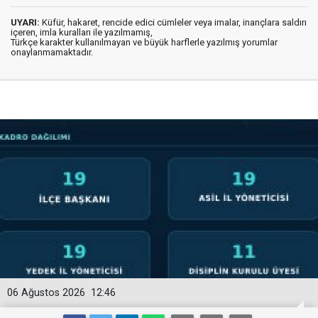
UYARI:
Küfür, hakaret, rencide edici cümleler veya imalar, inançlara saldırı
içeren, imla kuralları ile yazılmamış,
Türkçe karakter kullanılmayan ve büyük harflerle yazılmış yorumlar
onaylanmamaktadır.
06 Ağustos 2026
12:46