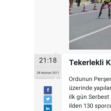
21:18
Tekerlekli 
28 Haziran 2011
Ordunun Perşem
üzerinde yapıla
ilk gün Serbest 
ilden 130 sporc