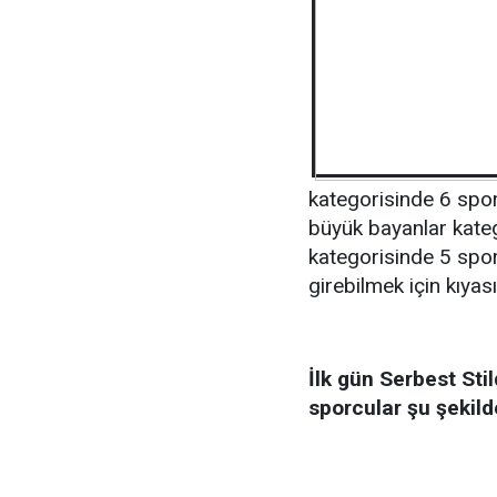
kategorisinde 6 spor
büyük bayanlar kate
kategorisinde 5 sp
girebilmek için kıyas
İlk gün Serbest Sti
sporcular şu şekild