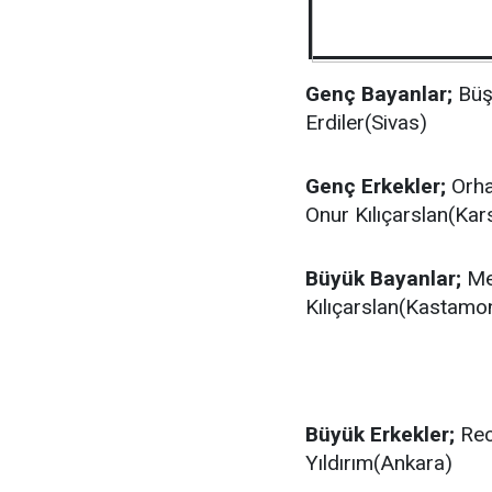
Genç Bayanlar;
Büşr
Erdiler(Sivas)
Genç Erkekler;
Orha
Onur Kılıçarslan(Kar
Büyük Bayanlar;
Me
Kılıçarslan(Kastamo
Büyük Erkekler;
Rec
Yıldırım(Ankara)