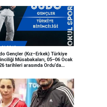
ençler (Kız–Erkek) Türkiye
rinciliği Müsabakaları, 05–06 Ocak
26 tarihleri arasında Ordu’da
rçekleştirilecek.