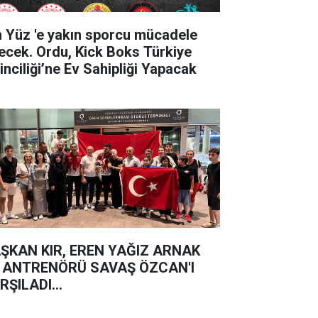
'e yakın sporcu mücadele
ecek. Ordu, Kick Boks Türkiye
inciliği’ne Ev Sahipliği Yapacak
ŞKAN KIR, EREN YAĞIZ ARNAK
 ANTRENÖRÜ SAVAŞ ÖZCAN'I
RŞILADI...