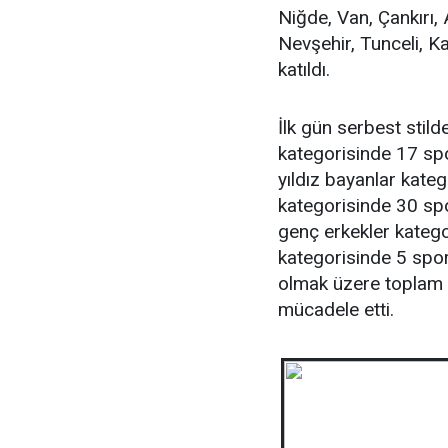
Niğde, Van, Çankırı, 
Nevşehir, Tunceli, 
katıldı.
İlk gün serbest stil
kategorisinde 17 sp
yıldız bayanlar kateg
kategorisinde 30 sp
genç erkekler kateg
kategorisinde 5 spo
olmak üzere toplam 
mücadele etti.