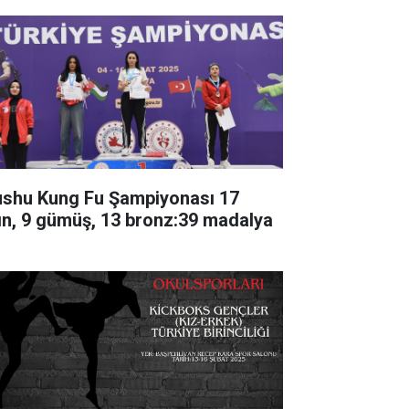
shu Kung Fu Şampiyonası 17
tın, 9 gümüş, 13 bronz:39 madalya