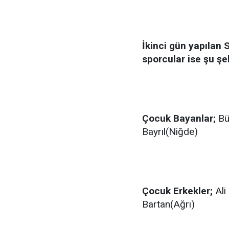
İkinci gün yapılan 
sporcular ise şu şe
Çocuk Bayanlar;
Bü
Bayrıl(Niğde)
Çocuk Erkekler;
Ali
Bartan(Ağrı)