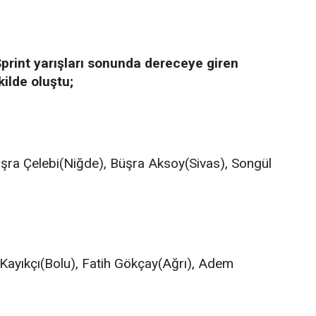
Sprint yarışları sonunda dereceye giren
kilde oluştu;
şra Çelebi(Niğde), Büşra Aksoy(Sivas), Songül
 Kayıkçı(Bolu), Fatih Gökçay(Ağrı), Adem