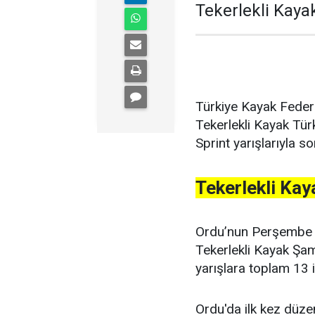
Tekerlekli Kaya
Türkiye Kayak Feder
Tekerlekli Kayak Tü
Sprint yarışlarıyla so
Tekerlekli Kay
Ordu’nun Perşembe i
Tekerlekli Kayak Şam
yarışlara toplam 13 i
Ordu'da ilk kez düze