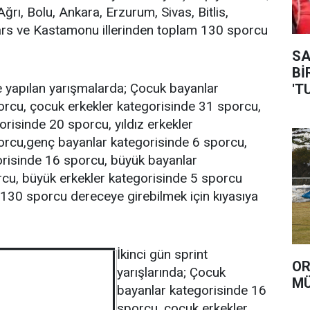
Ağrı, Bolu, Ankara, Erzurum, Sivas, Bitlis,
Kars ve Kastamonu illerinden toplam 130 sporcu
SAVA
Bİ
de yapılan yarışmalarda; Çocuk bayanlar
'T
orcu, çocuk erkekler kategorisinde 31 sporcu,
orisinde 20 sporcu, yıldız erkekler
orcu,genç bayanlar kategorisinde 6 sporcu,
orisinde 16 sporcu, büyük bayanlar
rcu, büyük erkekler kategorisinde 5 sporcu
130 sporcu dereceye girebilmek için kıyasıya
İkinci gün sprint
OR
yarışlarında; Çocuk
MÜ
bayanlar kategorisinde 16
sporcu, çocuk erkekler