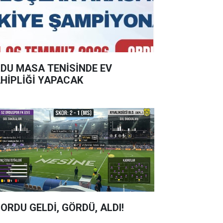
DU MASA TENİSİNDE EV
HİPLİĞİ YAPACAK
 ORDU GELDİ, GÖRDÜ, ALDI!