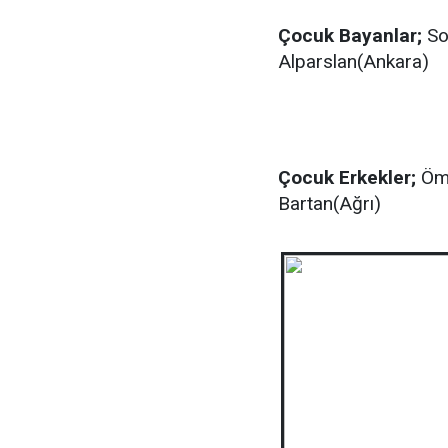
Çocuk Bayanlar;
So
Alparslan(Ankara)
Çocuk Erkekler;
Öme
Bartan(Ağrı)