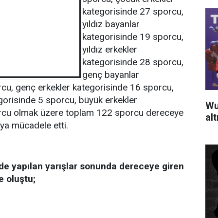
kategorisinde 27 sporcu,
yıldız bayanlar
kategorisinde 19 sporcu,
yıldız erkekler
kategorisinde 28 sporcu,
genç bayanlar
cu, genç erkekler kategorisinde 16 sporcu,
gorisinde 5 sporcu, büyük erkekler
Wu
orcu olmak üzere toplam 122 sporcu dereceye
al
ıya mücadele etti.
lde yapılan yarışlar sonunda dereceye giren
e oluştu;