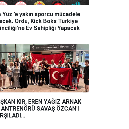
'e yakın sporcu mücadele
ecek. Ordu, Kick Boks Türkiye
inciliği’ne Ev Sahipliği Yapacak
ŞKAN KIR, EREN YAĞIZ ARNAK
 ANTRENÖRÜ SAVAŞ ÖZCAN'I
RŞILADI...