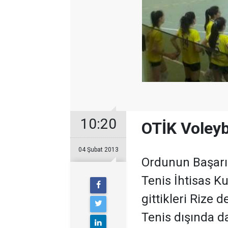
10:20
OTİK Voleyb
04 Şubat 2013
Ordunun Başarıl
Tenis İhtisas K
gittikleri Rize
Tenis dışında da