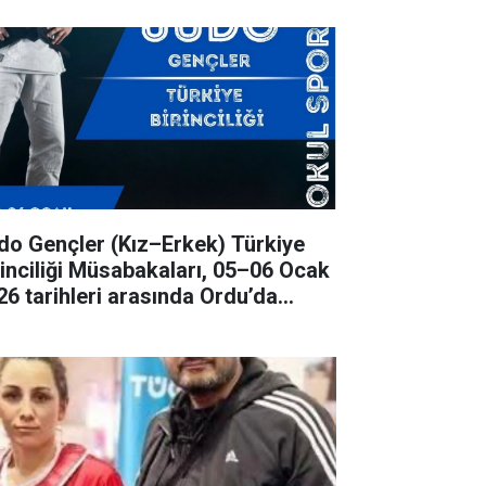
ençler (Kız–Erkek) Türkiye
rinciliği Müsabakaları, 05–06 Ocak
26 tarihleri arasında Ordu’da
rçekleştirilecek.