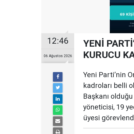
12:46
YENİ PARTİ
KURUCU KA
06 Ağustos 2026
Yeni Parti’nin O
kadroları belli 
Başkanı olduğu te
yöneticisi, 19 ye
üyesi görevlendi