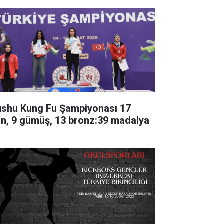
shu Kung Fu Şampiyonası 17
tın, 9 gümüş, 13 bronz:39 madalya