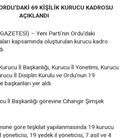
 ORDU’DAKİ 69 KİŞİLİK KURUCU KADROSU
AÇIKLANDI
ZETESİ) – Yeni Parti’nin Ordu’daki
maları kapsamında oluşturulan kurucu kadro
ı.
Kurucu İl Başkanlığı, Kurucu İl Yönetimi, Kurucu
urucu İl Disiplin Kurulu ve Ordu’nun 19
e başkanları yer aldı.
cu İl Başkanlığı görevine Cihangir Şimşek
tesine göre teşkilat yapılanmasında 19 kurucu
l yöneticisi, 19 yedek il yöneticisi, 7 asil ve 4