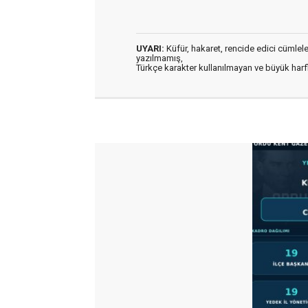
UYARI:
Küfür, hakaret, rencide edici cümleler 
yazılmamış,
Türkçe karakter kullanılmayan ve büyük har