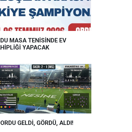
DU MASA TENİSİNDE EV
HİPLİĞİ YAPACAK
 ORDU GELDİ, GÖRDÜ, ALDI!