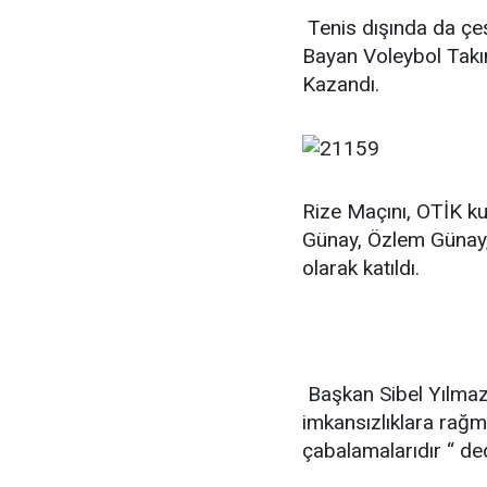
Tenis dışında da çeş
Bayan Voleybol Takım
Kazandı.
Rize Maçını, OTİK k
Günay, Özlem Günay, 
olarak katıldı.
Başkan Sibel Yılmaz
imkansızlıklara rağm
çabalamalarıdır “ de