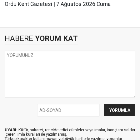
Ordu Kent Gazetesi | 7 Ağustos 2026 Cuma
HABERE
YORUM KAT
UYARI:
Küfür, hakaret, rencide edici cümleler veya imalar, inançlara saldırı
içeren, imla kuralları ile yazılmamış,
Türkçe karakter kullanılmayan ve büyük harflerle yazılmış yorumlar