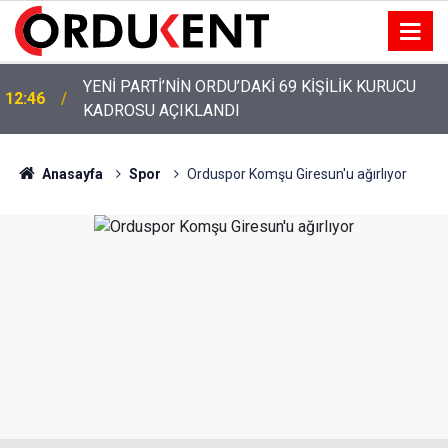
YENİ PARTİ’NİN ORDU’DAKİ 69 KİŞİLİK KURUCU
12:46
KADROSU AÇIKLANDI
Anasayfa
Spor
Orduspor Komşu Giresun'u ağırlıyor