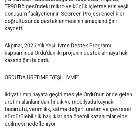
TR90 Bölgesi’ndeki mikro ve küçük işletmelerin yeşil
dönüşüm faaliyetlerinin SoGreen Projesi öncelikleri
doğrultusunda desteklenmesinin amaçlandığını
kaydetti.
Akpınar, 2026 Yılı Yeşil İvme Destek Programı
kapsamında Ordu’dan iki projenin destek almaya hak
kazandığını bildirdi.
ORDU’DA ÜRETİME “YEŞİL İVME”
İki yatırımın hayata geçirilmesiyle Ordu’nun önde gelen
üretim alanlarından fındık ve mobilyada kaynak
tasarrufu, verimlilik, katma değerli üretim ve çevresel
sürdürülebilirlik başlıklarında önemli kazanımlar elde
edilmesi hedefleniyor.