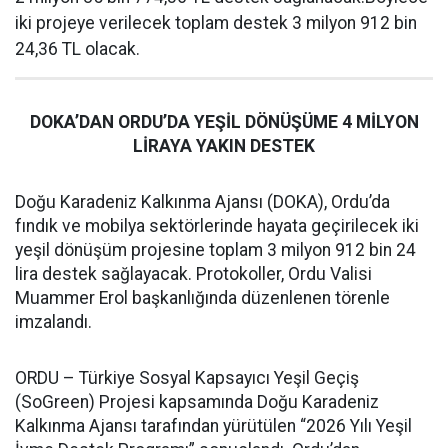
iki projeye verilecek toplam destek 3 milyon 912 bin
24,36 TL olacak.
DOKA’DAN ORDU’DA YEŞİL DÖNÜŞÜME 4 MİLYON
LİRAYA YAKIN DESTEK
Doğu Karadeniz Kalkınma Ajansı (DOKA), Ordu’da
fındık ve mobilya sektörlerinde hayata geçirilecek iki
yeşil dönüşüm projesine toplam 3 milyon 912 bin 24
lira destek sağlayacak. Protokoller, Ordu Valisi
Muammer Erol başkanlığında düzenlenen törenle
imzalandı.
ORDU – Türkiye Sosyal Kapsayıcı Yeşil Geçiş
(SoGreen) Projesi kapsamında Doğu Karadeniz
Kalkınma Ajansı tarafından yürütülen “2026 Yılı Yeşil