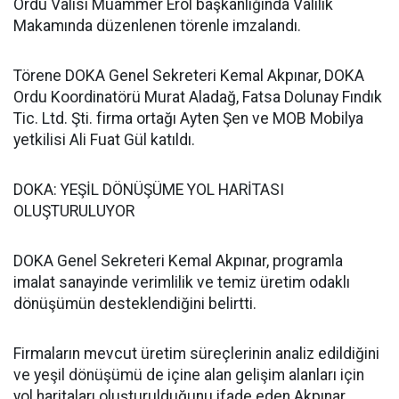
Ordu Valisi Muammer Erol başkanlığında Valilik
Makamında düzenlenen törenle imzalandı.
Törene DOKA Genel Sekreteri Kemal Akpınar, DOKA
Ordu Koordinatörü Murat Aladağ, Fatsa Dolunay Fındık
Tic. Ltd. Şti. firma ortağı Ayten Şen ve MOB Mobilya
yetkilisi Ali Fuat Gül katıldı.
DOKA: YEŞİL DÖNÜŞÜME YOL HARİTASI
OLUŞTURULUYOR
DOKA Genel Sekreteri Kemal Akpınar, programla
imalat sanayinde verimlilik ve temiz üretim odaklı
dönüşümün desteklendiğini belirtti.
Firmaların mevcut üretim süreçlerinin analiz edildiğini
ve yeşil dönüşümü de içine alan gelişim alanları için
yol haritaları oluşturulduğunu ifade eden Akpınar,