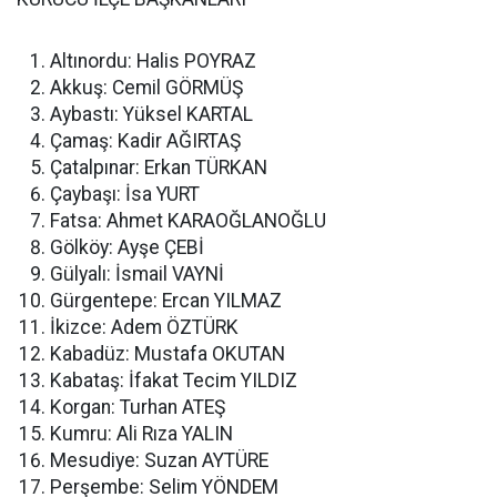
Altınordu: Halis POYRAZ
Akkuş: Cemil GÖRMÜŞ
Aybastı: Yüksel KARTAL
Çamaş: Kadir AĞIRTAŞ
Çatalpınar: Erkan TÜRKAN
Çaybaşı: İsa YURT
Fatsa: Ahmet KARAOĞLANOĞLU
Gölköy: Ayşe ÇEBİ
Gülyalı: İsmail VAYNİ
Gürgentepe: Ercan YILMAZ
İkizce: Adem ÖZTÜRK
Kabadüz: Mustafa OKUTAN
Kabataş: İfakat Tecim YILDIZ
Korgan: Turhan ATEŞ
Kumru: Ali Rıza YALIN
Mesudiye: Suzan AYTÜRE
Perşembe: Selim YÖNDEM