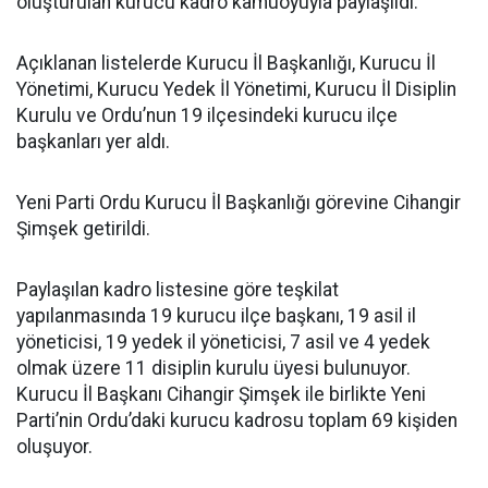
oluşturulan kurucu kadro kamuoyuyla paylaşıldı.
Açıklanan listelerde Kurucu İl Başkanlığı, Kurucu İl
Yönetimi, Kurucu Yedek İl Yönetimi, Kurucu İl Disiplin
Kurulu ve Ordu’nun 19 ilçesindeki kurucu ilçe
başkanları yer aldı.
Yeni Parti Ordu Kurucu İl Başkanlığı görevine Cihangir
Şimşek getirildi.
Paylaşılan kadro listesine göre teşkilat
yapılanmasında 19 kurucu ilçe başkanı, 19 asil il
yöneticisi, 19 yedek il yöneticisi, 7 asil ve 4 yedek
olmak üzere 11 disiplin kurulu üyesi bulunuyor.
Kurucu İl Başkanı Cihangir Şimşek ile birlikte Yeni
Parti’nin Ordu’daki kurucu kadrosu toplam 69 kişiden
oluşuyor.