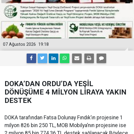
07 Ağustos 2026
19:18
DOKA’DAN ORDU’DA YEŞİL
DÖNÜŞÜME 4 MİLYON LİRAYA YAKIN
DESTEK
DOKA tarafından Fatsa Dolunay Fındık’ın projesine 1
milyon 826 bin 250 TL, MOB Mobilya’nın projesine ise
2 milyon 85 bin 774,36 TL destek sağlanacak.Böylece