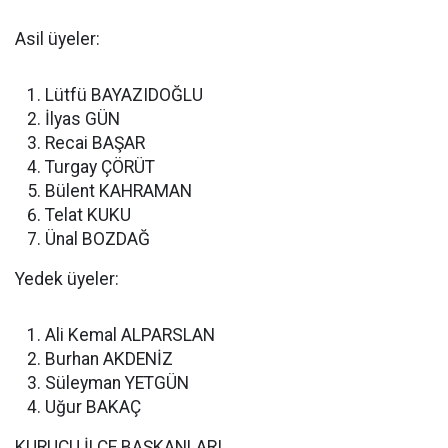
Asil üyeler:
Lütfü BAYAZIDOĞLU
İlyas GÜN
Recai BAŞAR
Turgay ÇÖRÜT
Bülent KAHRAMAN
Telat KUKU
Ünal BOZDAĞ
Yedek üyeler:
Ali Kemal ALPARSLAN
Burhan AKDENİZ
Süleyman YETGÜN
Uğur BAKAÇ
KURUCU İLÇE BAŞKANLARI