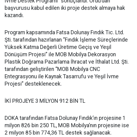
İvme Destek Programı” sonuçlandı. Ordu’dan
başvurusu kabul edilen iki proje destek almaya hak
kazandı.
Program kapsamında Fatsa Dolunay Fındık Tic. Ltd.
Şti. tarafından hazırlanan “Fındık İşleme Süreçlerinde
Yüksek Katma Değerli Üretime Geçiş ve Yeşil
Dönüşüm Projesi” ile MOB Mobilya Dekorasyon
Plastik Doğrama Pazarlama İhracat ve İthalat Ltd. Şti.
tarafından geliştirilen “MOB Mobilya CNC
Entegrasyonu ile Kaynak Tasarrufu ve Yeşil İvme
Projesi” desteklenecek.
İKİ PROJEYE 3 MİLYON 912 BİN TL
DOKA tarafından Fatsa Dolunay Fındık’ın projesine 1
milyon 826 bin 250 TL, MOB Mobilya’nın projesine ise
2 milyon 85 bin 774,36 TL destek sağlanacak.