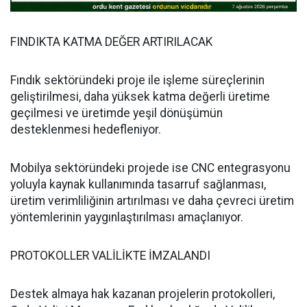
FINDIKTA KATMA DEĞER ARTIRILACAK
Fındık sektöründeki proje ile işleme süreçlerinin
geliştirilmesi, daha yüksek katma değerli üretime
geçilmesi ve üretimde yeşil dönüşümün
desteklenmesi hedefleniyor.
Mobilya sektöründeki projede ise CNC entegrasyonu
yoluyla kaynak kullanımında tasarruf sağlanması,
üretim verimliliğinin artırılması ve daha çevreci üretim
yöntemlerinin yaygınlaştırılması amaçlanıyor.
PROTOKOLLER VALİLİKTE İMZALANDI
Destek almaya hak kazanan projelerin protokolleri,