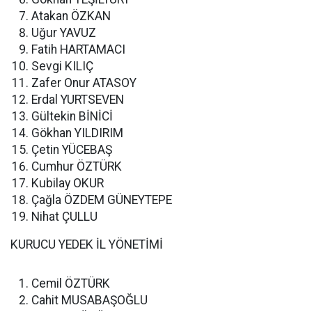
Atakan ÖZKAN
Uğur YAVUZ
Fatih HARTAMACI
Sevgi KILIÇ
Zafer Onur ATASOY
Erdal YURTSEVEN
Gültekin BİNİCİ
Gökhan YILDIRIM
Çetin YÜCEBAŞ
Cumhur ÖZTÜRK
Kubilay OKUR
Çağla ÖZDEM GÜNEYTEPE
Nihat ÇULLU
KURUCU YEDEK İL YÖNETİMİ
Cemil ÖZTÜRK
Cahit MUSABAŞOĞLU