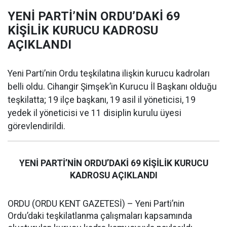
YENİ PARTİ’NİN ORDU’DAKİ 69
KİŞİLİK KURUCU KADROSU
AÇIKLANDI
Yeni Parti’nin Ordu teşkilatına ilişkin kurucu kadroları
belli oldu. Cihangir Şimşek’in Kurucu İl Başkanı olduğu
teşkilatta; 19 ilçe başkanı, 19 asil il yöneticisi, 19
yedek il yöneticisi ve 11 disiplin kurulu üyesi
görevlendirildi.
YENİ PARTİ’NİN ORDU’DAKİ 69 KİŞİLİK KURUCU
KADROSU AÇIKLANDI
ORDU (ORDU KENT GAZETESİ) – Yeni Parti’nin
Ordu’daki teşkilatlanma çalışmaları kapsamında