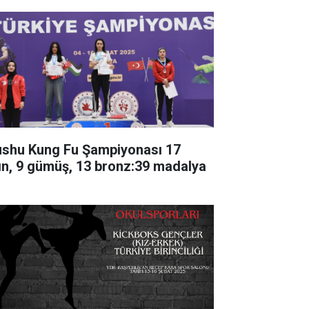
shu Kung Fu Şampiyonası 17
tın, 9 gümüş, 13 bronz:39 madalya