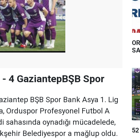
OR
SA
 - 4 GaziantepBŞB Spor
Gaziantep BŞB Spor Bank Asya 1. Lig
da, Orduspor Profesyonel Futbol A
di sahasında oynadığı mücadelede,
52
şehir Belediyespor a mağlup oldu.