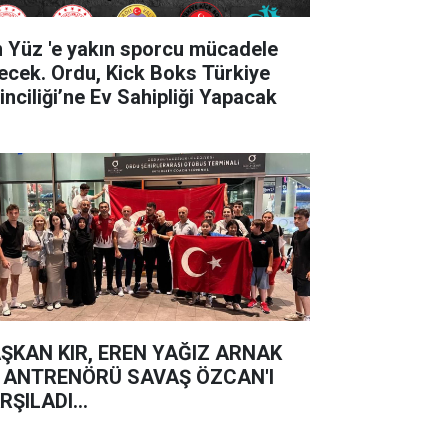
'e yakın sporcu mücadele
ecek. Ordu, Kick Boks Türkiye
inciliği’ne Ev Sahipliği Yapacak
ŞKAN KIR, EREN YAĞIZ ARNAK
 ANTRENÖRÜ SAVAŞ ÖZCAN'I
RŞILADI...