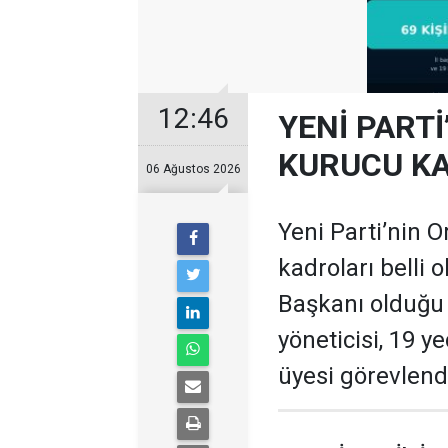
12:46
YENİ PARTİ
KURUCU KA
06 Ağustos 2026
Yeni Parti’nin O
kadroları belli 
Başkanı olduğu te
yöneticisi, 19 ye
üyesi görevlendi