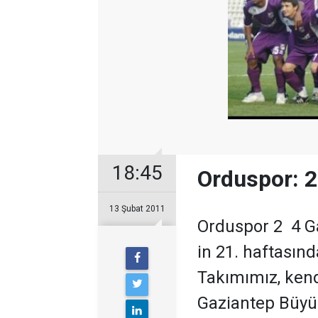
18:45
Orduspor: 2
13 Şubat 2011
Orduspor 2  4 
in 21. haftasın
Takımımız, ken
Gaziantep Büyük