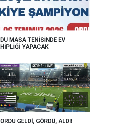
DU MASA TENİSİNDE EV
HİPLİĞİ YAPACAK
 ORDU GELDİ, GÖRDÜ, ALDI!