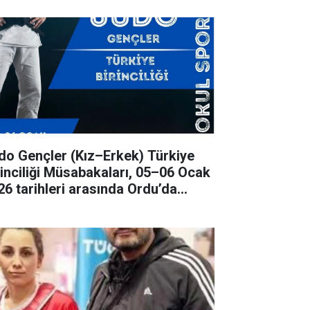
ençler (Kız–Erkek) Türkiye
rinciliği Müsabakaları, 05–06 Ocak
26 tarihleri arasında Ordu’da
rçekleştirilecek.