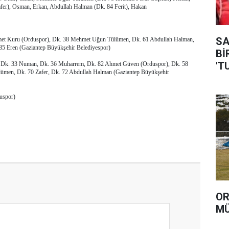
fer), Osman, Erkan, Abdullah Halman (Dk. 84 Ferit), Hakan
SAVA
Ahmet Kuru (Orduspor), Dk. 38 Mehmet Uğun Tülümen, Dk. 61 Abdullah Halman,
85 Eren (Gaziantep Büyükşehir Belediyespor)
Bİ
'T
in, Dk. 33 Numan, Dk. 36 Muharrem, Dk. 82 Ahmet Güven (Orduspor), Dk. 58
men, Dk. 70 Zafer, Dk. 72 Abdullah Halman (Gaziantep Büyükşehir
duspor)
OR
MÜ