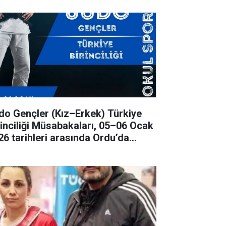
ençler (Kız–Erkek) Türkiye
rinciliği Müsabakaları, 05–06 Ocak
26 tarihleri arasında Ordu’da
rçekleştirilecek.