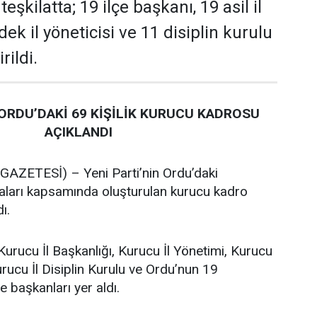
şkilatta; 19 ilçe başkanı, 19 asil il
dek il yöneticisi ve 11 disiplin kurulu
rildi.
 ORDU’DAKİ 69 KİŞİLİK KURUCU KADROSU
AÇIKLANDI
ZETESİ) – Yeni Parti’nin Ordu’daki
maları kapsamında oluşturulan kurucu kadro
ı.
Kurucu İl Başkanlığı, Kurucu İl Yönetimi, Kurucu
urucu İl Disiplin Kurulu ve Ordu’nun 19
e başkanları yer aldı.