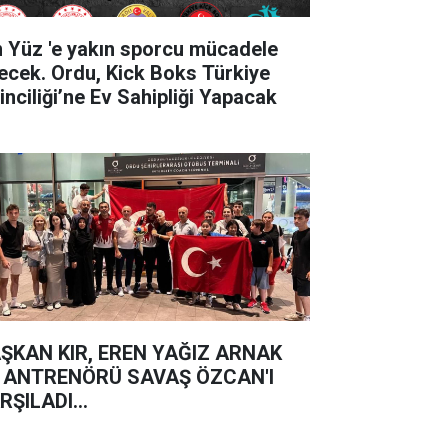
'e yakın sporcu mücadele
ecek. Ordu, Kick Boks Türkiye
inciliği’ne Ev Sahipliği Yapacak
ŞKAN KIR, EREN YAĞIZ ARNAK
 ANTRENÖRÜ SAVAŞ ÖZCAN'I
RŞILADI...