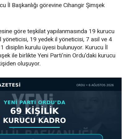
cu İl Başkanlığı görevine Cihangir Şimşek
tesine göre teşkilat yapılanmasında 19 kurucu
l yöneticisi, 19 yedek il yöneticisi, 7 asil ve 4
 disiplin kurulu üyesi bulunuyor. Kurucu İl
ek ile birlikte Yeni Parti’nin Ordu’daki kurucu
işiden oluşuyor.