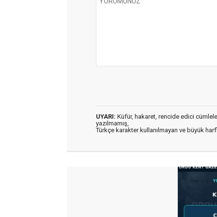
UYARI:
Küfür, hakaret, rencide edici cümleler 
yazılmamış,
Türkçe karakter kullanılmayan ve büyük har