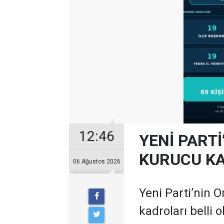
12:46
YENİ PARTİ
KURUCU KA
06 Ağustos 2026
Yeni Parti’nin O
kadroları belli 