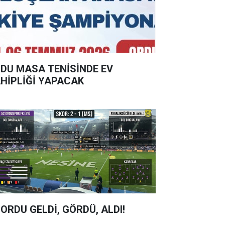
DU MASA TENİSİNDE EV
HİPLİĞİ YAPACAK
 ORDU GELDİ, GÖRDÜ, ALDI!