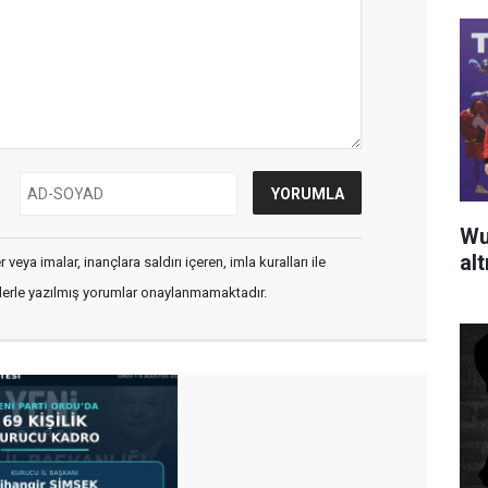
Wu
al
veya imalar, inançlara saldırı içeren, imla kuralları ile
flerle yazılmış yorumlar onaylanmamaktadır.