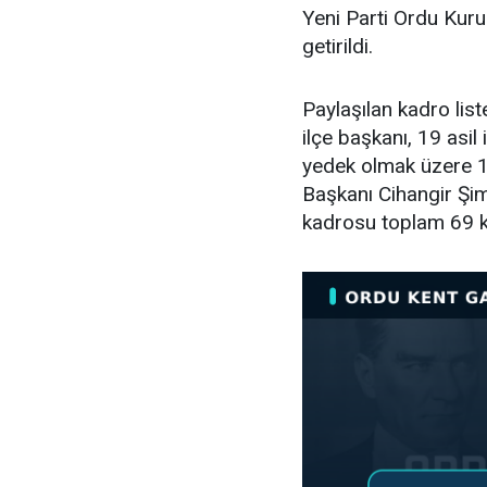
Yeni Parti Ordu Kuru
getirildi.
Paylaşılan kadro lis
ilçe başkanı, 19 asil i
yedek olmak üzere 11
Başkanı Cihangir Şimş
kadrosu toplam 69 k