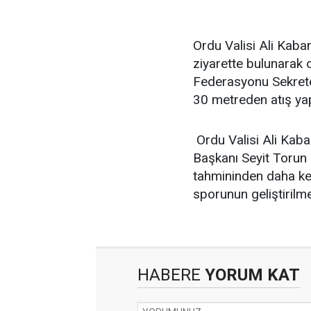
Ordu Valisi Ali Kaba
ziyarette bulunarak 
Federasyonu Sekrete
30 metreden atış yap
Ordu Valisi Ali Kaban
Başkanı Seyit Torun i
tahmininden daha key
sporunun geliştirilme
HABERE
YORUM KAT