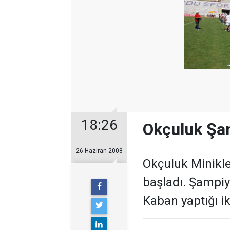
18:26
Okçuluk Şam
26 Haziran 2008
Okçuluk Minikl
başladı. Şampiy
Kaban yaptığı ik