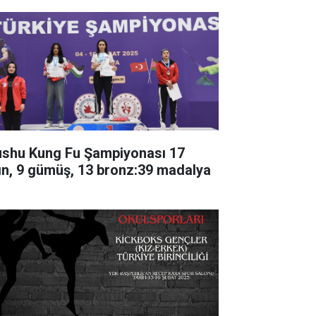
shu Kung Fu Şampiyonası 17
tın, 9 gümüş, 13 bronz:39 madalya