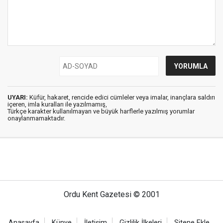
UYARI:
Küfür, hakaret, rencide edici cümleler veya imalar, inançlara saldırı
içeren, imla kuralları ile yazılmamış,
Türkçe karakter kullanılmayan ve büyük harflerle yazılmış yorumlar
onaylanmamaktadır.
Ordu Kent Gazetesi © 2001
Anasayfa
Künye
İletişim
Gizlilik İlkeleri
Sitene Ekle