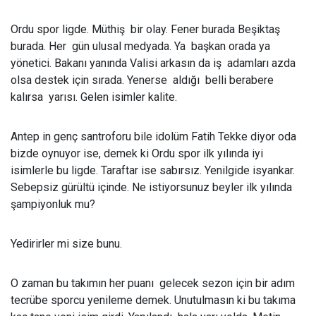
Ordu spor ligde. Müthiş bir olay. Fener burada Beşiktaş
burada. Her gün ulusal medyada. Ya başkan orada ya
yönetici. Bakanı yanında Valisi arkasın da iş adamları azda
olsa destek için sırada. Yenerse aldığı belli berabere
kalırsa yarısı. Gelen isimler kalite.
Antep in genç santroforu bile idolüm Fatih Tekke diyor oda
bizde oynuyor ise, demek ki Ordu spor ilk yılında iyi
isimlerle bu ligde. Taraftar ise sabırsız. Yenilgide isyankar.
Sebepsiz gürültü içinde. Ne istiyorsunuz beyler ilk yılında
şampiyonluk mu?
Yedirirler mi size bunu.
O zaman bu takımın her puanı gelecek sezon için bir adım
tecrübe sporcu yenileme demek. Unutulmasın ki bu takıma