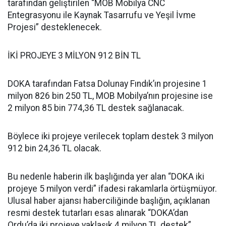
tarafından geliştirilen “MOB Mobilya CNC
Entegrasyonu ile Kaynak Tasarrufu ve Yeşil İvme
Projesi” desteklenecek.
İKİ PROJEYE 3 MİLYON 912 BİN TL
DOKA tarafından Fatsa Dolunay Fındık’ın projesine 1
milyon 826 bin 250 TL, MOB Mobilya’nın projesine ise
2 milyon 85 bin 774,36 TL destek sağlanacak.
Böylece iki projeye verilecek toplam destek 3 milyon
912 bin 24,36 TL olacak.
Bu nedenle haberin ilk başlığında yer alan “DOKA iki
projeye 5 milyon verdi” ifadesi rakamlarla örtüşmüyor.
Ulusal haber ajansı haberciliğinde başlığın, açıklanan
resmi destek tutarları esas alınarak “DOKA’dan
Ordu’da iki projeye yaklaşık 4 milyon TL destek”