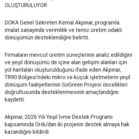
OLUŞTURULUYOR
DOKA Genel Sekreteri Kemal Akpınar, programla
imalat sanayinde verimlilik ve temiz üretim odaklı
dönüşümün desteklendiğini belirtti.
Firmaların mevcut üretim süreçlerinin analiz edildiğini
ve yeşil dönüşümü de içine alan gelişim alanları için
yol haritaları oluşturulduğunu ifade eden Akpınar,
TR90 Bölgesi’ndeki mikro ve küçük işletmelerin yeşil
dönüşüm faaliyetlerinin SoGreen Projesi öncelikleri
doğrultusunda desteklenmesinin amaçlandığını
kaydetti.
Akpınar, 2026 Yılı Yeşil İvme Destek Programı
kapsamında Ordu’dan iki projenin destek almaya hak
kazandığını bildirdi.