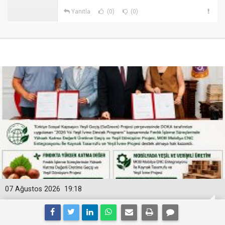
Yanıtla
(0)
(0)
07 Ağustos 2026
19:18