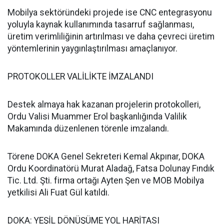
Mobilya sektöründeki projede ise CNC entegrasyonu
yoluyla kaynak kullanımında tasarruf sağlanması,
üretim verimliliğinin artırılması ve daha çevreci üretim
yöntemlerinin yaygınlaştırılması amaçlanıyor.
PROTOKOLLER VALİLİKTE İMZALANDI
Destek almaya hak kazanan projelerin protokolleri,
Ordu Valisi Muammer Erol başkanlığında Valilik
Makamında düzenlenen törenle imzalandı.
Törene DOKA Genel Sekreteri Kemal Akpınar, DOKA
Ordu Koordinatörü Murat Aladağ, Fatsa Dolunay Fındık
Tic. Ltd. Şti. firma ortağı Ayten Şen ve MOB Mobilya
yetkilisi Ali Fuat Gül katıldı.
DOKA: YEŞİL DÖNÜŞÜME YOL HARİTASI