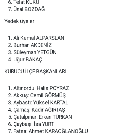
Telat KUKU
Ünal BOZDAĞ
Yedek üyeler:
Ali Kemal ALPARSLAN
Burhan AKDENİZ
Süleyman YETGÜN
Uğur BAKAÇ
KURUCU İLÇE BAŞKANLARI
Altınordu: Halis POYRAZ
Akkuş: Cemil GÖRMÜŞ
Aybastı: Yüksel KARTAL
Çamaş: Kadir AĞIRTAŞ
Çatalpınar: Erkan TÜRKAN
Çaybaşı: İsa YURT
Fatsa: Ahmet KARAOĞLANOĞLU