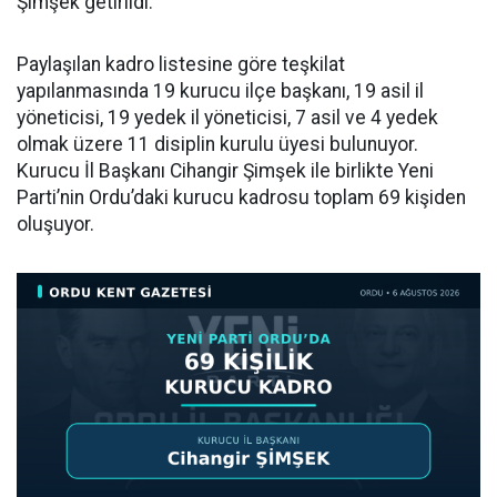
Şimşek getirildi.
Paylaşılan kadro listesine göre teşkilat
yapılanmasında 19 kurucu ilçe başkanı, 19 asil il
yöneticisi, 19 yedek il yöneticisi, 7 asil ve 4 yedek
olmak üzere 11 disiplin kurulu üyesi bulunuyor.
Kurucu İl Başkanı Cihangir Şimşek ile birlikte Yeni
Parti’nin Ordu’daki kurucu kadrosu toplam 69 kişiden
oluşuyor.