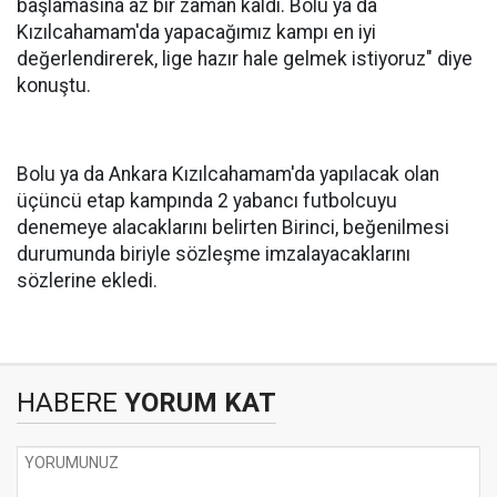
başlamasına az bir zaman kaldı. Bolu ya da
Kızılcahamam'da yapacağımız kampı en iyi
değerlendirerek, lige hazır hale gelmek istiyoruz" diye
konuştu.
Bolu ya da Ankara Kızılcahamam'da yapılacak olan
üçüncü etap kampında 2 yabancı futbolcuyu
denemeye alacaklarını belirten Birinci, beğenilmesi
durumunda biriyle sözleşme imzalayacaklarını
sözlerine ekledi.
HABERE
YORUM KAT