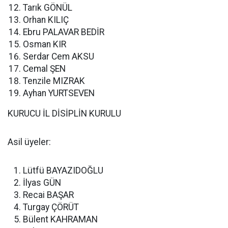
Tarık GÖNÜL
Orhan KILIÇ
Ebru PALAVAR BEDİR
Osman KIR
Serdar Cem AKSU
Cemal ŞEN
Tenzile MIZRAK
Ayhan YURTSEVEN
KURUCU İL DİSİPLİN KURULU
Asil üyeler:
Lütfü BAYAZIDOĞLU
İlyas GÜN
Recai BAŞAR
Turgay ÇÖRÜT
Bülent KAHRAMAN