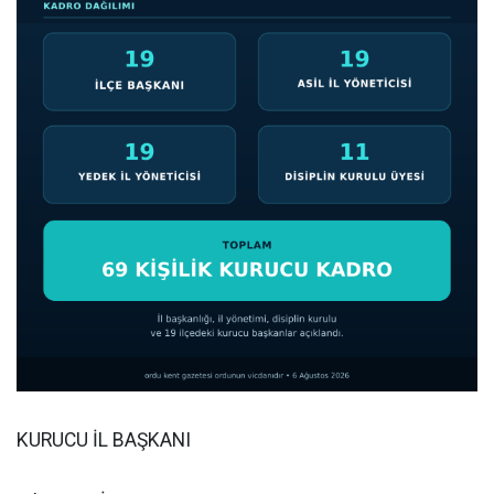
KURUCU İL BAŞKANI