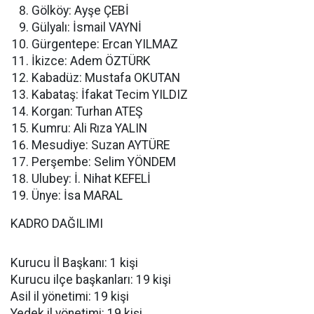
Gölköy: Ayşe ÇEBİ
Gülyalı: İsmail VAYNİ
Gürgentepe: Ercan YILMAZ
İkizce: Adem ÖZTÜRK
Kabadüz: Mustafa OKUTAN
Kabataş: İfakat Tecim YILDIZ
Korgan: Turhan ATEŞ
Kumru: Ali Rıza YALIN
Mesudiye: Suzan AYTÜRE
Perşembe: Selim YÖNDEM
Ulubey: İ. Nihat KEFELİ
Ünye: İsa MARAL
KADRO DAĞILIMI
Kurucu İl Başkanı: 1 kişi
Kurucu ilçe başkanları: 19 kişi
Asil il yönetimi: 19 kişi
Yedek il yönetimi: 19 kişi