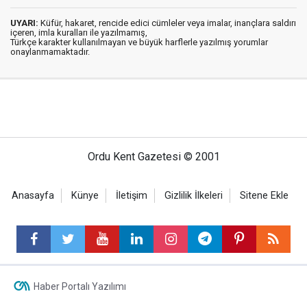
UYARI:
Küfür, hakaret, rencide edici cümleler veya imalar, inançlara saldırı
içeren, imla kuralları ile yazılmamış,
Türkçe karakter kullanılmayan ve büyük harflerle yazılmış yorumlar
onaylanmamaktadır.
Ordu Kent Gazetesi © 2001
Anasayfa
Künye
İletişim
Gizlilik İlkeleri
Sitene Ekle
Haber Portalı Yazılımı