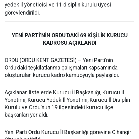
yedek il yöneticisi ve 11 disiplin kurulu üyesi
görevlendirildi.
YENİ PARTİ’NİN ORDU’DAKİ 69 KİŞİLİK KURUCU
KADROSU AÇIKLANDI
ORDU (ORDU KENT GAZETESİ) – Yeni Parti’nin
Ordu’daki teşkilatlanma çalışmaları kapsamında
oluşturulan kurucu kadro kamuoyuyla paylaşıldı.
Açıklanan listelerde Kurucu İl Başkanlığı, Kurucu İl
Yönetimi, Kurucu Yedek İl Yönetimi, Kurucu İl Disiplin
Kurulu ve Ordu’nun 19 ilçesindeki kurucu ilçe
başkanları yer aldı.
Yeni Parti Ordu Kurucu İl Başkanlığı görevine Cihangir