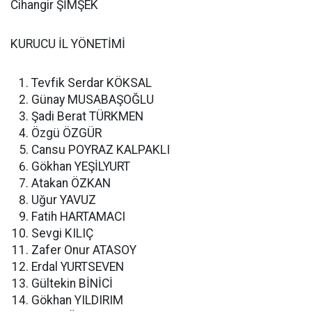
Cihangir ŞİMŞEK
KURUCU İL YÖNETİMİ
Tevfik Serdar KÖKSAL
Günay MUSABAŞOĞLU
Şadi Berat TÜRKMEN
Özgü ÖZGÜR
Cansu POYRAZ KALPAKLI
Gökhan YEŞİLYURT
Atakan ÖZKAN
Uğur YAVUZ
Fatih HARTAMACI
Sevgi KILIÇ
Zafer Onur ATASOY
Erdal YURTSEVEN
Gültekin BİNİCİ
Gökhan YILDIRIM