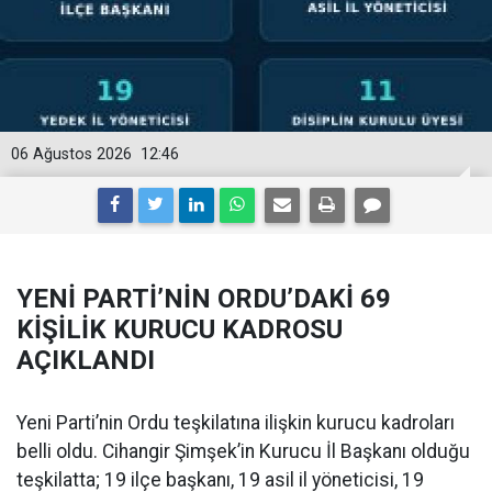
06 Ağustos 2026
12:46
YENİ PARTİ’NİN ORDU’DAKİ 69
KİŞİLİK KURUCU KADROSU
AÇIKLANDI
Yeni Parti’nin Ordu teşkilatına ilişkin kurucu kadroları
belli oldu. Cihangir Şimşek’in Kurucu İl Başkanı olduğu
teşkilatta; 19 ilçe başkanı, 19 asil il yöneticisi, 19