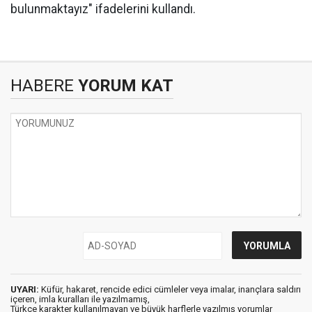
bulunmaktayız" ifadelerini kullandı.
HABERE
YORUM KAT
UYARI:
Küfür, hakaret, rencide edici cümleler veya imalar, inançlara saldırı
içeren, imla kuralları ile yazılmamış,
Türkçe karakter kullanılmayan ve büyük harflerle yazılmış yorumlar