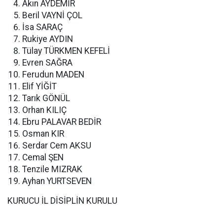
Akın AYDEMİR
Beril VAYNİ ÇOL
İsa SARAÇ
Rukiye AYDIN
Tülay TÜRKMEN KEFELİ
Evren SAĞRA
Ferudun MADEN
Elif YİĞİT
Tarık GÖNÜL
Orhan KILIÇ
Ebru PALAVAR BEDİR
Osman KIR
Serdar Cem AKSU
Cemal ŞEN
Tenzile MIZRAK
Ayhan YURTSEVEN
KURUCU İL DİSİPLİN KURULU