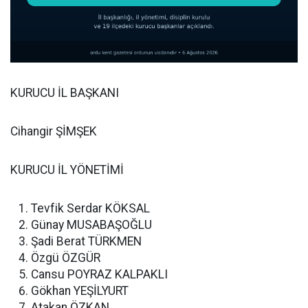
KURUCU İL BAŞKANI
Cihangir ŞİMŞEK
KURUCU İL YÖNETİMİ
Tevfik Serdar KÖKSAL
Günay MUSABAŞOĞLU
Şadi Berat TÜRKMEN
Özgü ÖZGÜR
Cansu POYRAZ KALPAKLI
Gökhan YEŞİLYURT
Atakan ÖZKAN