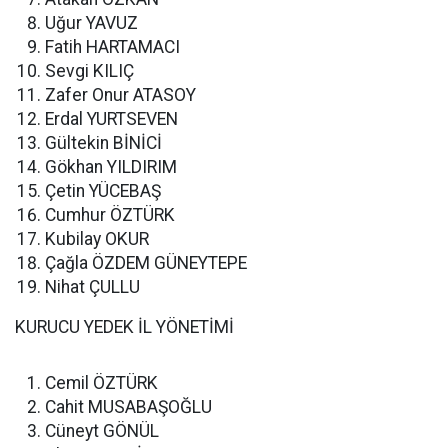
Uğur YAVUZ
Fatih HARTAMACI
Sevgi KILIÇ
Zafer Onur ATASOY
Erdal YURTSEVEN
Gültekin BİNİCİ
Gökhan YILDIRIM
Çetin YÜCEBAŞ
Cumhur ÖZTÜRK
Kubilay OKUR
Çağla ÖZDEM GÜNEYTEPE
Nihat ÇULLU
KURUCU YEDEK İL YÖNETİMİ
Cemil ÖZTÜRK
Cahit MUSABAŞOĞLU
Cüneyt GÖNÜL