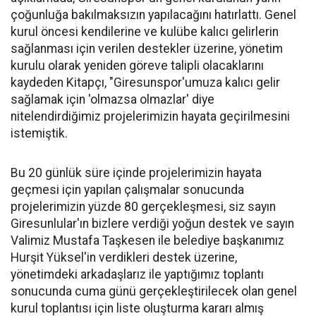
çoğunluğa bakılmaksızın yapılacağını hatırlattı. Genel
kurul öncesi kendilerine ve kulübe kalıcı gelirlerin
sağlanması için verilen destekler üzerine, yönetim
kurulu olarak yeniden göreve talipli olacaklarını
kaydeden Kitapçı, "Giresunspor'umuza kalıcı gelir
sağlamak için 'olmazsa olmazlar' diye
nitelendirdiğimiz projelerimizin hayata geçirilmesini
istemiştik.
Bu 20 günlük süre içinde projelerimizin hayata
geçmesi için yapılan çalışmalar sonucunda
projelerimizin yüzde 80 gerçekleşmesi, siz sayın
Giresunlular'ın bizlere verdiği yoğun destek ve sayın
Valimiz Mustafa Taşkesen ile belediye başkanımız
Hurşit Yüksel'in verdikleri destek üzerine,
yönetimdeki arkadaşlarız ile yaptığımız toplantı
sonucunda cuma günü gerçekleştirilecek olan genel
kurul toplantısı için liste oluşturma kararı almış