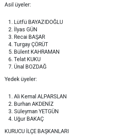
Asil üyeler:
Lütfü BAYAZIDOĞLU
İlyas GÜN
Recai BAŞAR
Turgay ÇÖRÜT
Bülent KAHRAMAN
Telat KUKU
Ünal BOZDAĞ
Yedek üyeler:
Ali Kemal ALPARSLAN
Burhan AKDENİZ
Süleyman YETGÜN
Uğur BAKAÇ
KURUCU İLÇE BAŞKANLARI