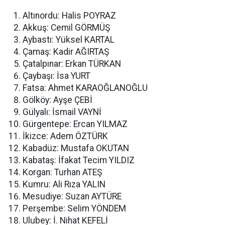
Altınordu: Halis POYRAZ
Akkuş: Cemil GÖRMÜŞ
Aybastı: Yüksel KARTAL
Çamaş: Kadir AĞIRTAŞ
Çatalpınar: Erkan TÜRKAN
Çaybaşı: İsa YURT
Fatsa: Ahmet KARAOĞLANOĞLU
Gölköy: Ayşe ÇEBİ
Gülyalı: İsmail VAYNİ
Gürgentepe: Ercan YILMAZ
İkizce: Adem ÖZTÜRK
Kabadüz: Mustafa OKUTAN
Kabataş: İfakat Tecim YILDIZ
Korgan: Turhan ATEŞ
Kumru: Ali Rıza YALIN
Mesudiye: Suzan AYTÜRE
Perşembe: Selim YÖNDEM
Ulubey: İ. Nihat KEFELİ