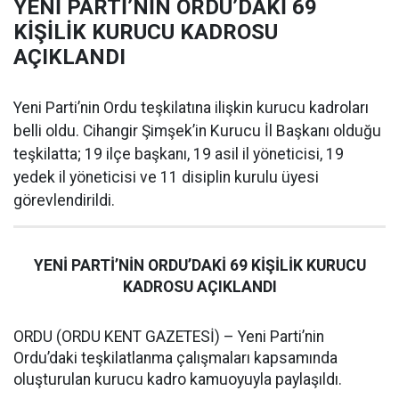
YENİ PARTİ’NİN ORDU’DAKİ 69
KİŞİLİK KURUCU KADROSU
AÇIKLANDI
Yeni Parti’nin Ordu teşkilatına ilişkin kurucu kadroları
belli oldu. Cihangir Şimşek’in Kurucu İl Başkanı olduğu
teşkilatta; 19 ilçe başkanı, 19 asil il yöneticisi, 19
yedek il yöneticisi ve 11 disiplin kurulu üyesi
görevlendirildi.
YENİ PARTİ’NİN ORDU’DAKİ 69 KİŞİLİK KURUCU
KADROSU AÇIKLANDI
ORDU (ORDU KENT GAZETESİ) – Yeni Parti’nin
Ordu’daki teşkilatlanma çalışmaları kapsamında
oluşturulan kurucu kadro kamuoyuyla paylaşıldı.