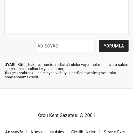
UYARI:
Küfür, hakaret, rencide edici cümleler veya imalar, inançlara saldırı
içeren, imla kuralları ile yazılmamış,
Türkçe karakter kullanılmayan ve büyük harflerle yazılmış yorumlar
onaylanmamaktadır.
Ordu Kent Gazetesi © 2001
Anasayfa
Künye
İletişim
Gizlilik İlkeleri
Sitene Ekle