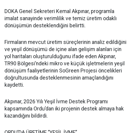
DOKA Genel Sekreteri Kemal Akpınar, programla
imalat sanayinde verimlilik ve temiz üretim odaklı
dönüşümün desteklendiğini belirtti.
Firmaların mevcut üretim süreçlerinin analiz edildiğini
ve yeşil dönüşümü de içine alan gelişim alanları için
yol haritaları oluşturulduğunu ifade eden Akpınar,
TR90 Bölgesi’ndeki mikro ve küçük işletmelerin yeşil
dönüşüm faaliyetlerinin SoGreen Projesi öncelikleri
doğrultusunda desteklenmesinin amaçlandığını
kaydetti.
Akpınar, 2026 Yılı Yeşil İvme Destek Programı
kapsamında Ordu’dan iki projenin destek almaya hak
kazandığını bildirdi.
ORDU’DA ÜRETİME “YEŞİL İVME”