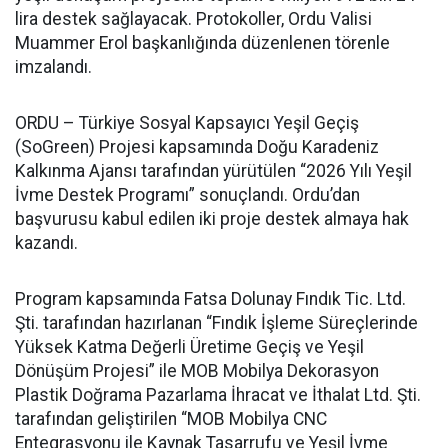
lira destek sağlayacak. Protokoller, Ordu Valisi
Muammer Erol başkanlığında düzenlenen törenle
imzalandı.
ORDU – Türkiye Sosyal Kapsayıcı Yeşil Geçiş
(SoGreen) Projesi kapsamında Doğu Karadeniz
Kalkınma Ajansı tarafından yürütülen “2026 Yılı Yeşil
İvme Destek Programı” sonuçlandı. Ordu’dan
başvurusu kabul edilen iki proje destek almaya hak
kazandı.
Program kapsamında Fatsa Dolunay Fındık Tic. Ltd.
Şti. tarafından hazırlanan “Fındık İşleme Süreçlerinde
Yüksek Katma Değerli Üretime Geçiş ve Yeşil
Dönüşüm Projesi” ile MOB Mobilya Dekorasyon
Plastik Doğrama Pazarlama İhracat ve İthalat Ltd. Şti.
tarafından geliştirilen “MOB Mobilya CNC
Entegrasyonu ile Kaynak Tasarrufu ve Yeşil İvme