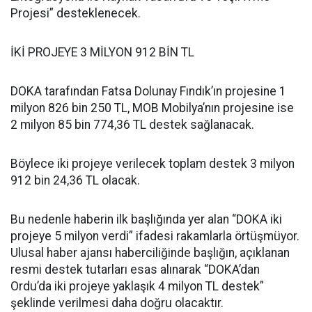
Projesi” desteklenecek.
İKİ PROJEYE 3 MİLYON 912 BİN TL
DOKA tarafından Fatsa Dolunay Fındık’ın projesine 1
milyon 826 bin 250 TL, MOB Mobilya’nın projesine ise
2 milyon 85 bin 774,36 TL destek sağlanacak.
Böylece iki projeye verilecek toplam destek 3 milyon
912 bin 24,36 TL olacak.
Bu nedenle haberin ilk başlığında yer alan “DOKA iki
projeye 5 milyon verdi” ifadesi rakamlarla örtüşmüyor.
Ulusal haber ajansı haberciliğinde başlığın, açıklanan
resmi destek tutarları esas alınarak “DOKA’dan
Ordu’da iki projeye yaklaşık 4 milyon TL destek”
şeklinde verilmesi daha doğru olacaktır.