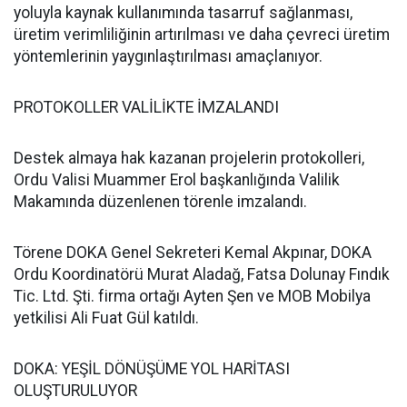
yoluyla kaynak kullanımında tasarruf sağlanması,
üretim verimliliğinin artırılması ve daha çevreci üretim
yöntemlerinin yaygınlaştırılması amaçlanıyor.
PROTOKOLLER VALİLİKTE İMZALANDI
Destek almaya hak kazanan projelerin protokolleri,
Ordu Valisi Muammer Erol başkanlığında Valilik
Makamında düzenlenen törenle imzalandı.
Törene DOKA Genel Sekreteri Kemal Akpınar, DOKA
Ordu Koordinatörü Murat Aladağ, Fatsa Dolunay Fındık
Tic. Ltd. Şti. firma ortağı Ayten Şen ve MOB Mobilya
yetkilisi Ali Fuat Gül katıldı.
DOKA: YEŞİL DÖNÜŞÜME YOL HARİTASI
OLUŞTURULUYOR