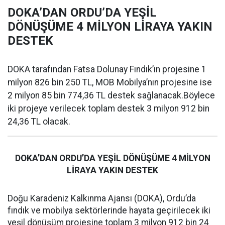
DOKA’DAN ORDU’DA YEŞİL
DÖNÜŞÜME 4 MİLYON LİRAYA YAKIN
DESTEK
DOKA tarafından Fatsa Dolunay Fındık’ın projesine 1
milyon 826 bin 250 TL, MOB Mobilya’nın projesine ise
2 milyon 85 bin 774,36 TL destek sağlanacak.Böylece
iki projeye verilecek toplam destek 3 milyon 912 bin
24,36 TL olacak.
DOKA’DAN ORDU’DA YEŞİL DÖNÜŞÜME 4 MİLYON
LİRAYA YAKIN DESTEK
Doğu Karadeniz Kalkınma Ajansı (DOKA), Ordu’da
fındık ve mobilya sektörlerinde hayata geçirilecek iki
yeşil dönüşüm projesine toplam 3 milyon 912 bin 24