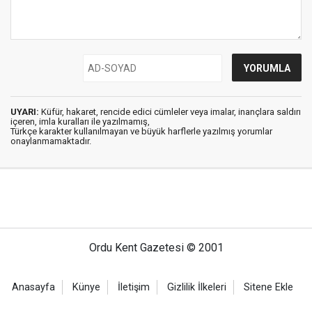
UYARI:
Küfür, hakaret, rencide edici cümleler veya imalar, inançlara saldırı
içeren, imla kuralları ile yazılmamış,
Türkçe karakter kullanılmayan ve büyük harflerle yazılmış yorumlar
onaylanmamaktadır.
Ordu Kent Gazetesi © 2001
Anasayfa
Künye
İletişim
Gizlilik İlkeleri
Sitene Ekle