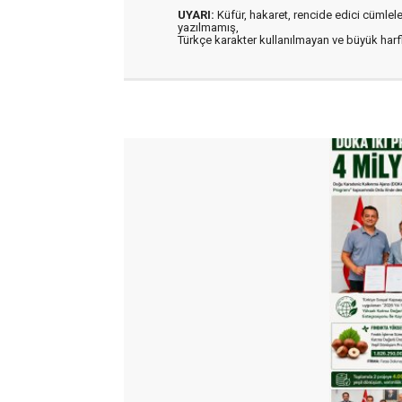
UYARI:
Küfür, hakaret, rencide edici cümleler 
yazılmamış,
Türkçe karakter kullanılmayan ve büyük har