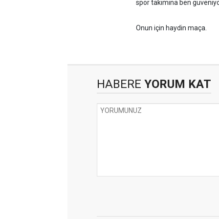
spor takımına ben güveniy
Onun için haydin maça.
HABERE
YORUM KAT