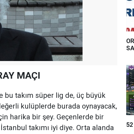
OR
SA
RAY MAÇI
 bu takım süper lig de, üç büyük
değerli kulüplerde burada oynayacak,
için harika bir şey. Geçenlerde bir
52
İstanbul takımı iyi diye. Orta alanda