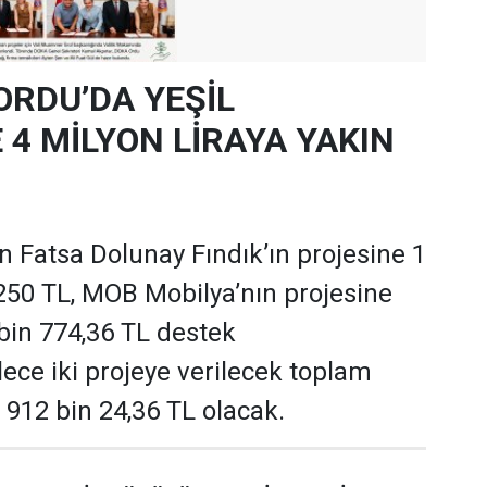
ORDU’DA YEŞİL
4 MİLYON LİRAYA YAKIN
 Fatsa Dolunay Fındık’ın projesine 1
250 TL, MOB Mobilya’nın projesine
 bin 774,36 TL destek
ece iki projeye verilecek toplam
 912 bin 24,36 TL olacak.