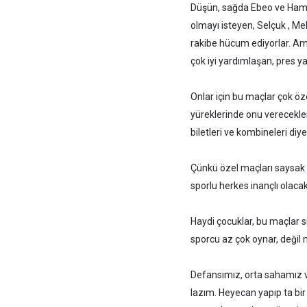
Düşün, sağda Ebeo ve Hamit
olmayı isteyen, Selçuk , Melo
rakibe hücum ediyorlar. Ama
çok iyi yardımlaşan, pres ya
Onlar için bu maçlar çok öz
yüreklerinde onu verecekle
biletleri ve kombineleri diye
Çünkü özel maçları saysak
sporlu herkes inançlı olacak
Haydi çocuklar, bu maçlar si
sporcu az çok oynar, değil 
Defansımız, orta sahamız v
lazım. Heyecan yapıp ta bir 