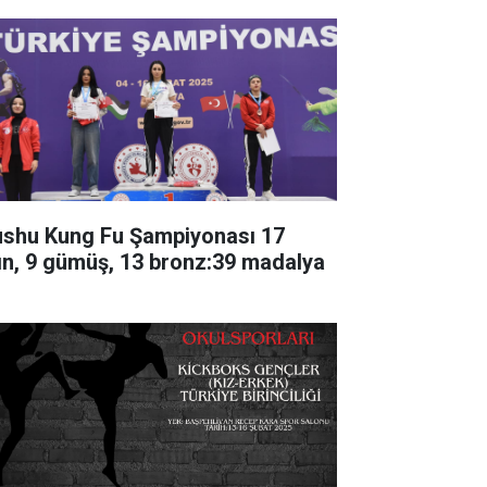
shu Kung Fu Şampiyonası 17
tın, 9 gümüş, 13 bronz:39 madalya