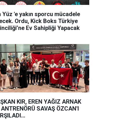
'e yakın sporcu mücadele
ecek. Ordu, Kick Boks Türkiye
inciliği’ne Ev Sahipliği Yapacak
ŞKAN KIR, EREN YAĞIZ ARNAK
 ANTRENÖRÜ SAVAŞ ÖZCAN'I
RŞILADI...