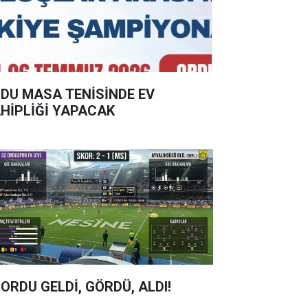
DU MASA TENİSİNDE EV
HİPLİĞİ YAPACAK
 ORDU GELDİ, GÖRDÜ, ALDI!