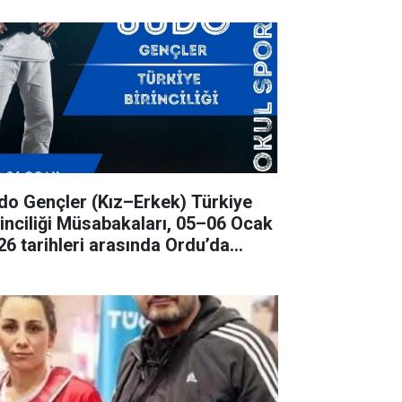
ençler (Kız–Erkek) Türkiye
rinciliği Müsabakaları, 05–06 Ocak
26 tarihleri arasında Ordu’da
rçekleştirilecek.