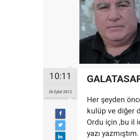
10:11
GALATASA
26 Eylül 2012
Her şeyden önce
kulüp ve diğer 
Ordu için ,bu il 
yazı yazmıştım. 