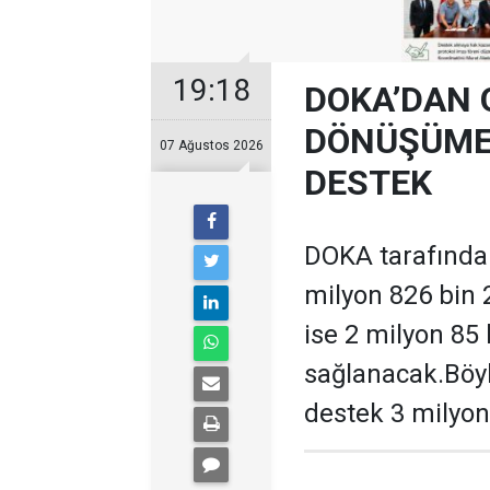
19:18
DOKA’DAN 
DÖNÜŞÜME 
07 Ağustos 2026
DESTEK
DOKA tarafından
milyon 826 bin 
ise 2 milyon 85
sağlanacak.Böyl
destek 3 milyon