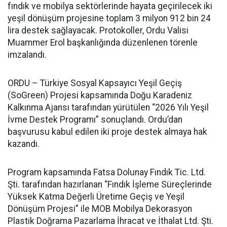
fındık ve mobilya sektörlerinde hayata geçirilecek iki
yeşil dönüşüm projesine toplam 3 milyon 912 bin 24
lira destek sağlayacak. Protokoller, Ordu Valisi
Muammer Erol başkanlığında düzenlenen törenle
imzalandı.
ORDU – Türkiye Sosyal Kapsayıcı Yeşil Geçiş
(SoGreen) Projesi kapsamında Doğu Karadeniz
Kalkınma Ajansı tarafından yürütülen “2026 Yılı Yeşil
İvme Destek Programı” sonuçlandı. Ordu’dan
başvurusu kabul edilen iki proje destek almaya hak
kazandı.
Program kapsamında Fatsa Dolunay Fındık Tic. Ltd.
Şti. tarafından hazırlanan “Fındık İşleme Süreçlerinde
Yüksek Katma Değerli Üretime Geçiş ve Yeşil
Dönüşüm Projesi” ile MOB Mobilya Dekorasyon
Plastik Doğrama Pazarlama İhracat ve İthalat Ltd. Şti.