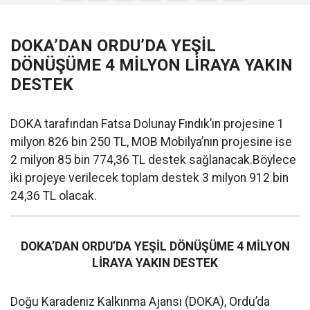
DOKA’DAN ORDU’DA YEŞİL
DÖNÜŞÜME 4 MİLYON LİRAYA YAKIN
DESTEK
DOKA tarafından Fatsa Dolunay Fındık’ın projesine 1
milyon 826 bin 250 TL, MOB Mobilya’nın projesine ise
2 milyon 85 bin 774,36 TL destek sağlanacak.Böylece
iki projeye verilecek toplam destek 3 milyon 912 bin
24,36 TL olacak.
DOKA’DAN ORDU’DA YEŞİL DÖNÜŞÜME 4 MİLYON
LİRAYA YAKIN DESTEK
Doğu Karadeniz Kalkınma Ajansı (DOKA), Ordu’da