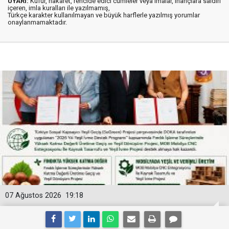
UYARI:
Küfür, hakaret, rencide edici cümleler veya imalar, inançlara saldırı
içeren, imla kuralları ile yazılmamış,
Türkçe karakter kullanılmayan ve büyük harflerle yazılmış yorumlar
onaylanmamaktadır.
07 Ağustos 2026
19:18