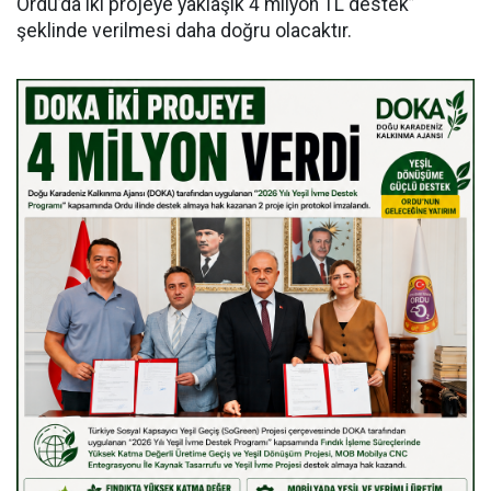
Ordu’da iki projeye yaklaşık 4 milyon TL destek”
şeklinde verilmesi daha doğru olacaktır.