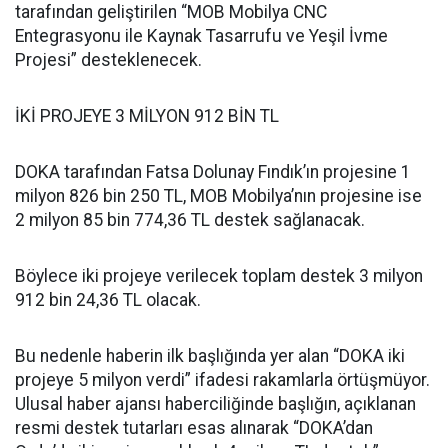
tarafından geliştirilen “MOB Mobilya CNC
Entegrasyonu ile Kaynak Tasarrufu ve Yeşil İvme
Projesi” desteklenecek.
İKİ PROJEYE 3 MİLYON 912 BİN TL
DOKA tarafından Fatsa Dolunay Fındık’ın projesine 1
milyon 826 bin 250 TL, MOB Mobilya’nın projesine ise
2 milyon 85 bin 774,36 TL destek sağlanacak.
Böylece iki projeye verilecek toplam destek 3 milyon
912 bin 24,36 TL olacak.
Bu nedenle haberin ilk başlığında yer alan “DOKA iki
projeye 5 milyon verdi” ifadesi rakamlarla örtüşmüyor.
Ulusal haber ajansı haberciliğinde başlığın, açıklanan
resmi destek tutarları esas alınarak “DOKA’dan