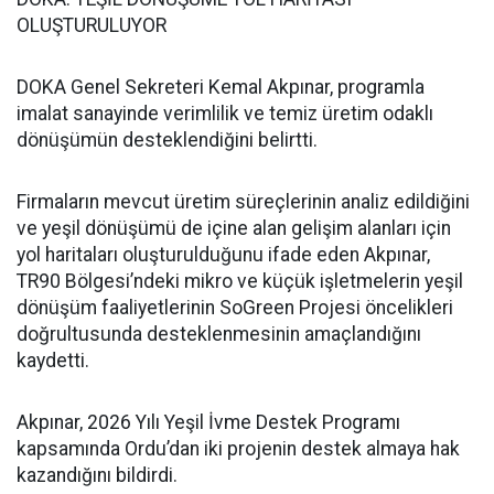
OLUŞTURULUYOR
DOKA Genel Sekreteri Kemal Akpınar, programla
imalat sanayinde verimlilik ve temiz üretim odaklı
dönüşümün desteklendiğini belirtti.
Firmaların mevcut üretim süreçlerinin analiz edildiğini
ve yeşil dönüşümü de içine alan gelişim alanları için
yol haritaları oluşturulduğunu ifade eden Akpınar,
TR90 Bölgesi’ndeki mikro ve küçük işletmelerin yeşil
dönüşüm faaliyetlerinin SoGreen Projesi öncelikleri
doğrultusunda desteklenmesinin amaçlandığını
kaydetti.
Akpınar, 2026 Yılı Yeşil İvme Destek Programı
kapsamında Ordu’dan iki projenin destek almaya hak
kazandığını bildirdi.