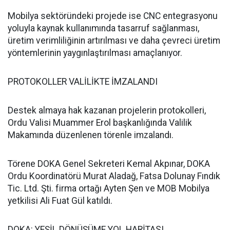
Mobilya sektöründeki projede ise CNC entegrasyonu
yoluyla kaynak kullanımında tasarruf sağlanması,
üretim verimliliğinin artırılması ve daha çevreci üretim
yöntemlerinin yaygınlaştırılması amaçlanıyor.
PROTOKOLLER VALİLİKTE İMZALANDI
Destek almaya hak kazanan projelerin protokolleri,
Ordu Valisi Muammer Erol başkanlığında Valilik
Makamında düzenlenen törenle imzalandı.
Törene DOKA Genel Sekreteri Kemal Akpınar, DOKA
Ordu Koordinatörü Murat Aladağ, Fatsa Dolunay Fındık
Tic. Ltd. Şti. firma ortağı Ayten Şen ve MOB Mobilya
yetkilisi Ali Fuat Gül katıldı.
DOKA: YEŞİL DÖNÜŞÜME YOL HARİTASI