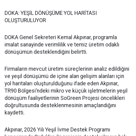
DOKA: YEŞİL DÖNÜŞÜME YOL HARİTASI
OLUŞTURULUYOR
DOKA Genel Sekreteri Kemal Akpınar, programla
imalat sanayinde verimlilik ve temiz üretim odaklı
dönüşümün desteklendiğini belirtti.
Firmaların mevcut üretim süreçlerinin analiz edildiğini
ve yeşil dönüşümü de içine alan gelişim alanları için
yol haritaları oluşturulduğunu ifade eden Akpınar,
TR90 Bölgesi’ndeki mikro ve küçük işletmelerin yeşil
dönüşüm faaliyetlerinin SoGreen Projesi öncelikleri
doğrultusunda desteklenmesinin amaçlandığını
kaydetti.
Akpınar, 2026 Yılı Yeşil İvme Destek Programı