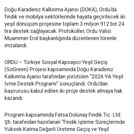
Doğu Karadeniz Kalkınma Ajansı (DOKA), Ordu’da
fındık ve mobilya sektörlerinde hayata geçirilecek iki
yeşil dönüşüm projesine toplam 3 milyon 912 bin 24
lira destek sağlayacak. Protokoller, Ordu Valisi
Muammer Erol başkanlığında düzenlenen törenle
imzalandı.
ORDU – Türkiye Sosyal Kapsayıcı Yeşil Geçiş
(SoGreen) Projesi kapsamında Doğu Karadeniz
Kalkınma Ajansı tarafından yürütülen “2026 Yılı Yeşil
İvme Destek Programı” sonuçlandı. Ordu’dan
başvurusu kabul edilen iki proje destek almaya hak
kazandı.
Program kapsamında Fatsa Dolunay Fındık Tic. Ltd.
Şti. tarafından hazırlanan “Fındık İşleme Süreçlerinde
Yüksek Katma Değerli Üretime Geçiş ve Yeşil