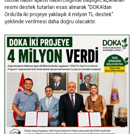
Ulusal haber ajansı haberciliğinde başlığın, açıklanan
resmi destek tutarları esas alınarak “DOKA’dan
Ordu’da iki projeye yaklaşık 4 milyon TL destek”
şeklinde verilmesi daha doğru olacaktır.