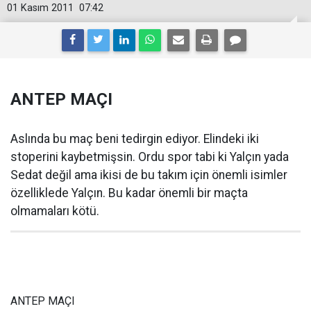
01 Kasım 2011
07:42
ANTEP MAÇI
Aslında bu maç beni tedirgin ediyor. Elindeki iki
stoperini kaybetmişsin. Ordu spor tabi ki Yalçın yada
Sedat değil ama ikisi de bu takım için önemli isimler
özelliklede Yalçın. Bu kadar önemli bir maçta
olmamaları kötü.
ANTEP MAÇI