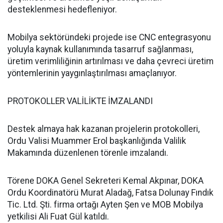
desteklenmesi hedefleniyor.
Mobilya sektöründeki projede ise CNC entegrasyonu
yoluyla kaynak kullanımında tasarruf sağlanması,
üretim verimliliğinin artırılması ve daha çevreci üretim
yöntemlerinin yaygınlaştırılması amaçlanıyor.
PROTOKOLLER VALİLİKTE İMZALANDI
Destek almaya hak kazanan projelerin protokolleri,
Ordu Valisi Muammer Erol başkanlığında Valilik
Makamında düzenlenen törenle imzalandı.
Törene DOKA Genel Sekreteri Kemal Akpınar, DOKA
Ordu Koordinatörü Murat Aladağ, Fatsa Dolunay Fındık
Tic. Ltd. Şti. firma ortağı Ayten Şen ve MOB Mobilya
yetkilisi Ali Fuat Gül katıldı.