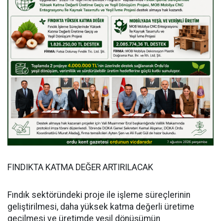
FINDIKTA KATMA DEĞER ARTIRILACAK
Fındık sektöründeki proje ile işleme süreçlerinin
geliştirilmesi, daha yüksek katma değerli üretime
geçilmesi ve üretimde yeşil dönüşümün