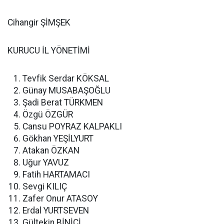
Cihangir ŞİMŞEK
KURUCU İL YÖNETİMİ
Tevfik Serdar KÖKSAL
Günay MUSABAŞOĞLU
Şadi Berat TÜRKMEN
Özgü ÖZGÜR
Cansu POYRAZ KALPAKLI
Gökhan YEŞİLYURT
Atakan ÖZKAN
Uğur YAVUZ
Fatih HARTAMACI
Sevgi KILIÇ
Zafer Onur ATASOY
Erdal YURTSEVEN
Gültekin BİNİCİ