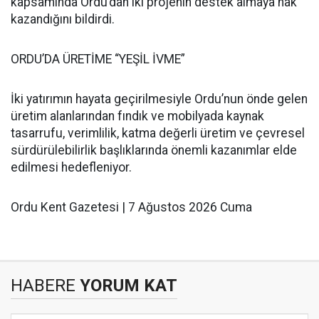
kapsamında Ordu’dan iki projenin destek almaya hak
kazandığını bildirdi.
ORDU’DA ÜRETİME “YEŞİL İVME”
İki yatırımın hayata geçirilmesiyle Ordu’nun önde gelen
üretim alanlarından fındık ve mobilyada kaynak
tasarrufu, verimlilik, katma değerli üretim ve çevresel
sürdürülebilirlik başlıklarında önemli kazanımlar elde
edilmesi hedefleniyor.
Ordu Kent Gazetesi | 7 Ağustos 2026 Cuma
HABERE
YORUM KAT