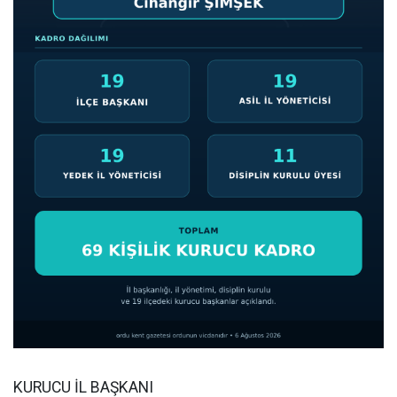
KURUCU İL BAŞKANI