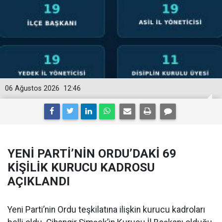
06 Ağustos 2026
12:46
YENİ PARTİ’NİN ORDU’DAKİ 69
KİŞİLİK KURUCU KADROSU
AÇIKLANDI
Yeni Parti’nin Ordu teşkilatına ilişkin kurucu kadroları