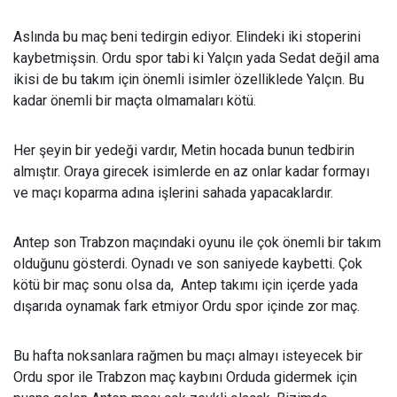
Aslında bu maç beni tedirgin ediyor. Elindeki iki stoperini
kaybetmişsin. Ordu spor tabi ki Yalçın yada Sedat değil ama
ikisi de bu takım için önemli isimler özelliklede Yalçın. Bu
kadar önemli bir maçta olmamaları kötü.
Her şeyin bir yedeği vardır, Metin hocada bunun tedbirin
almıştır. Oraya girecek isimlerde en az onlar kadar formayı
ve maçı koparma adına işlerini sahada yapacaklardır.
Antep son Trabzon maçındaki oyunu ile çok önemli bir takım
olduğunu gösterdi. Oynadı ve son saniyede kaybetti. Çok
kötü bir maç sonu olsa da, Antep takımı için içerde yada
dışarıda oynamak fark etmiyor Ordu spor içinde zor maç.
Bu hafta noksanlara rağmen bu maçı almayı isteyecek bir
Ordu spor ile Trabzon maç kaybını Orduda gidermek için