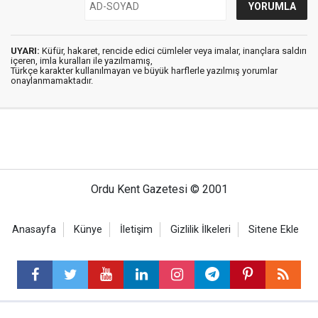
UYARI:
Küfür, hakaret, rencide edici cümleler veya imalar, inançlara saldırı
içeren, imla kuralları ile yazılmamış,
Türkçe karakter kullanılmayan ve büyük harflerle yazılmış yorumlar
onaylanmamaktadır.
Ordu Kent Gazetesi © 2001
Anasayfa
Künye
İletişim
Gizlilik İlkeleri
Sitene Ekle