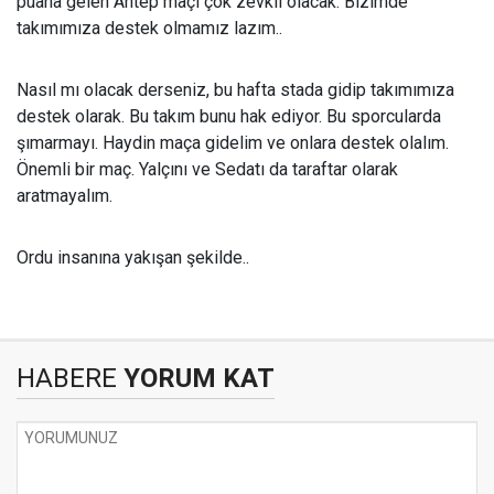
puana gelen Antep maçı çok zevkli olacak. Bizimde
takımımıza destek olmamız lazım..
Nasıl mı olacak derseniz, bu hafta stada gidip takımımıza
destek olarak. Bu takım bunu hak ediyor. Bu sporcularda
şımarmayı. Haydin maça gidelim ve onlara destek olalım.
Önemli bir maç. Yalçını ve Sedatı da taraftar olarak
aratmayalım.
Ordu insanına yakışan şekilde..
HABERE
YORUM KAT