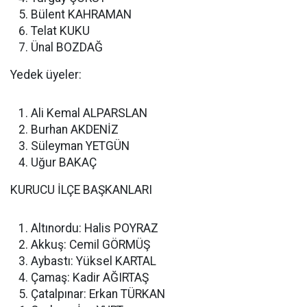
Bülent KAHRAMAN
Telat KUKU
Ünal BOZDAĞ
Yedek üyeler:
Ali Kemal ALPARSLAN
Burhan AKDENİZ
Süleyman YETGÜN
Uğur BAKAÇ
KURUCU İLÇE BAŞKANLARI
Altınordu: Halis POYRAZ
Akkuş: Cemil GÖRMÜŞ
Aybastı: Yüksel KARTAL
Çamaş: Kadir AĞIRTAŞ
Çatalpınar: Erkan TÜRKAN