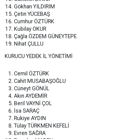
Gökhan YILDIRIM
Çetin YÜCEBAŞ
Cumhur ÖZTÜRK
Kubilay OKUR
Çağla ÖZDEM GÜNEYTEPE
Nihat ÇULLU
KURUCU YEDEK İL YÖNETİMİ
Cemil ÖZTÜRK
Cahit MUSABAŞOĞLU
Cüneyt GÖNÜL
Akın AYDEMİR
Beril VAYNİ ÇOL
İsa SARAÇ
Rukiye AYDIN
Tülay TÜRKMEN KEFELİ
Evren SAĞRA