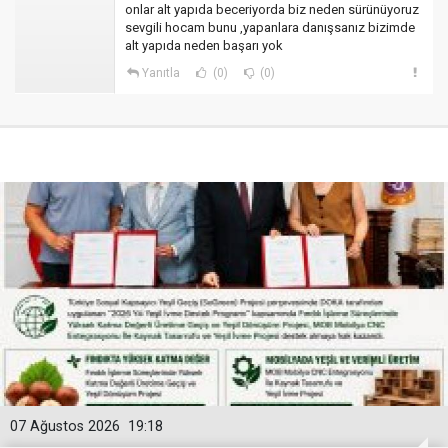
onlar alt yapıda beceriyorda biz neden sürünüyoruz
sevgili hocam bunu ,yapanlara danışsanız bizimde
alt yapıda neden başarı yok
Yanıtla
(0)
(0)
07 Ağustos 2026
19:18