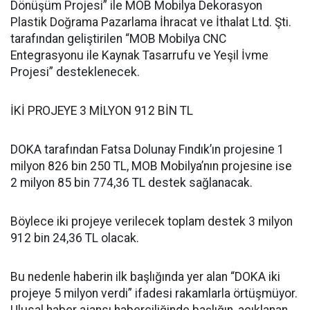
Dönüşüm Projesi” ile MOB Mobilya Dekorasyon
Plastik Doğrama Pazarlama İhracat ve İthalat Ltd. Şti.
tarafından geliştirilen “MOB Mobilya CNC
Entegrasyonu ile Kaynak Tasarrufu ve Yeşil İvme
Projesi” desteklenecek.
İKİ PROJEYE 3 MİLYON 912 BİN TL
DOKA tarafından Fatsa Dolunay Fındık’ın projesine 1
milyon 826 bin 250 TL, MOB Mobilya’nın projesine ise
2 milyon 85 bin 774,36 TL destek sağlanacak.
Böylece iki projeye verilecek toplam destek 3 milyon
912 bin 24,36 TL olacak.
Bu nedenle haberin ilk başlığında yer alan “DOKA iki
projeye 5 milyon verdi” ifadesi rakamlarla örtüşmüyor.