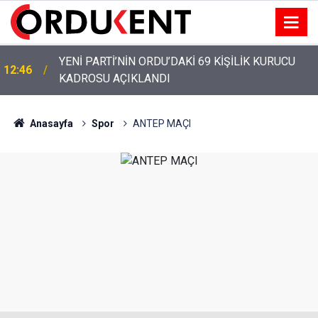
YENİ PARTİ’NİN ORDU’DAKİ 69 KİŞİLİK KURUCU
12:46
KADROSU AÇIKLANDI
Anasayfa
Spor
ANTEP MAÇI