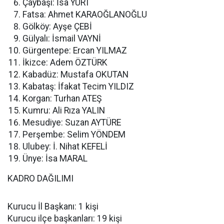
Çaybaşı: İsa YURT
Fatsa: Ahmet KARAOĞLANOĞLU
Gölköy: Ayşe ÇEBİ
Gülyalı: İsmail VAYNİ
Gürgentepe: Ercan YILMAZ
İkizce: Adem ÖZTÜRK
Kabadüz: Mustafa OKUTAN
Kabataş: İfakat Tecim YILDIZ
Korgan: Turhan ATEŞ
Kumru: Ali Rıza YALIN
Mesudiye: Suzan AYTÜRE
Perşembe: Selim YÖNDEM
Ulubey: İ. Nihat KEFELİ
Ünye: İsa MARAL
KADRO DAĞILIMI
Kurucu İl Başkanı: 1 kişi
Kurucu ilçe başkanları: 19 kişi