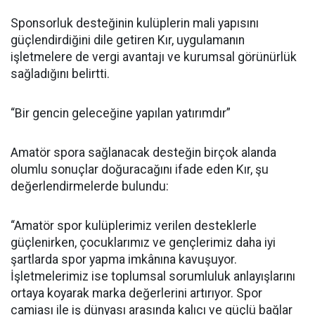
Sponsorluk desteğinin kulüplerin mali yapısını
güçlendirdiğini dile getiren Kır, uygulamanın
işletmelere de vergi avantajı ve kurumsal görünürlük
sağladığını belirtti.
“Bir gencin geleceğine yapılan yatırımdır”
Amatör spora sağlanacak desteğin birçok alanda
olumlu sonuçlar doğuracağını ifade eden Kır, şu
değerlendirmelerde bulundu:
“Amatör spor kulüplerimiz verilen desteklerle
güçlenirken, çocuklarımız ve gençlerimiz daha iyi
şartlarda spor yapma imkânına kavuşuyor.
İşletmelerimiz ise toplumsal sorumluluk anlayışlarını
ortaya koyarak marka değerlerini artırıyor. Spor
camiası ile iş dünyası arasında kalıcı ve güçlü bağlar