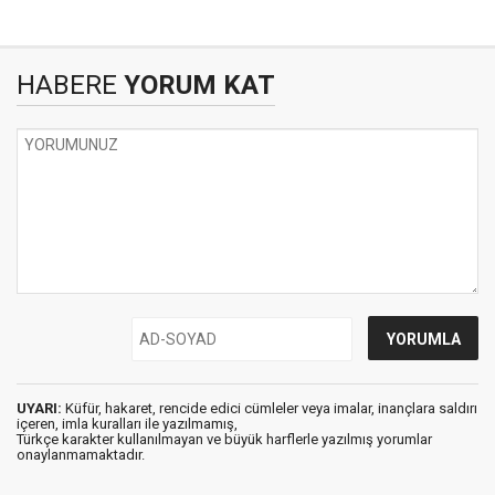
HABERE
YORUM KAT
UYARI:
Küfür, hakaret, rencide edici cümleler veya imalar, inançlara saldırı
içeren, imla kuralları ile yazılmamış,
Türkçe karakter kullanılmayan ve büyük harflerle yazılmış yorumlar
onaylanmamaktadır.