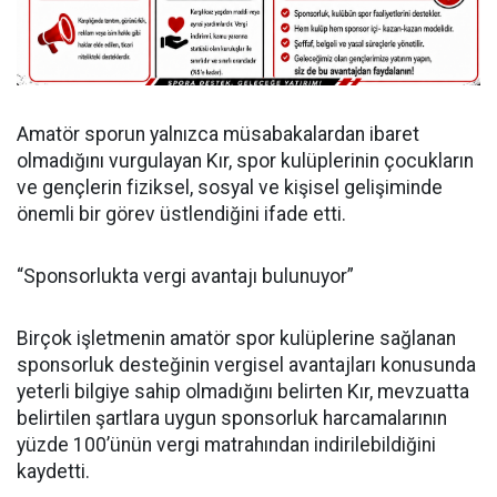
Amatör sporun yalnızca müsabakalardan ibaret
olmadığını vurgulayan Kır, spor kulüplerinin çocukların
ve gençlerin fiziksel, sosyal ve kişisel gelişiminde
önemli bir görev üstlendiğini ifade etti.
“Sponsorlukta vergi avantajı bulunuyor”
Birçok işletmenin amatör spor kulüplerine sağlanan
sponsorluk desteğinin vergisel avantajları konusunda
yeterli bilgiye sahip olmadığını belirten Kır, mevzuatta
belirtilen şartlara uygun sponsorluk harcamalarının
yüzde 100’ünün vergi matrahından indirilebildiğini
kaydetti.