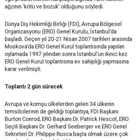
ağzının 'kötü ve bozuk' olduğunu söyledi.
Dünya Diş Hekimliği Birliği (FDI), Avrupa Bölgesel
Organizasyonu (ERO) Genel Kurulu, İstanbul'da
başladı. Geçen yıl 20-21 Nisan 2007 tarihleri arasında
Moskova'da ERO Genel Kurul toplantısında yapılan
oylamada 1997 yılından sonra İstanbul'un ikinci kez
ERO Genel Kurul toplantısına ev sahipliği yapmasına
karar verilmişti.
Toplantı 2 gün sürecek
Avrupa ve komşu ülkelerden gelen 34 ülkenin
temsilcilerinin de geldiği toplantıya, FDI Başkanı
Burton Conrod, ERO Başkanı Dr. Patrick Hescot, ERO
Seçili Başkanı Dr. Gerhard Seeberger ve ERO Genel
Sekreteri Dr. Philippe Rusca başta olmak üzere çok