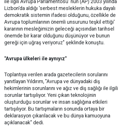
ile ilgili Avrupa Parlamentosu' nun (AP) 2003 yılında
Lizbon'da aldığı 'serbest mesleklerin hukuka dayalı
demokratik sistemin ifadesi olduğunu, özellikle de
Avrupa toplumlarının önemli unsurunu teşkil ettiği'
kararının mesleğimizin geleceği açısından tarihsel
önemde bir karar olduğunu düşünüyor ve bunun
gereği için uğraş veriyoruz" şeklinde konuştu.
"Avrupa ülkeleri ile aynıyız"
Toplantıya verilen arada gazetecilerin sorularını
yanıtlayan Yıldırım, "Avrupa ve dünyadaki diş
hekimlerinin sorunlarını ve ağız ve diş sağlığı ile ilgili
sorunlar tartışılıyor. Yeni çıkan teknolojinin
oluşturduğu sorunlar ve insan sağlığına etkileri
tartışılıyor. Bu tartışmaların sonunda ortaya bir
deklarasyon çıkarılacak ve bu dünya kamuoyuna
açıklanacak" dedi.