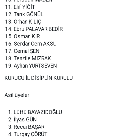
Elif YİĞİT
Tarık GÖNÜL
Orhan KILIÇ
Ebru PALAVAR BEDİR
Osman KIR
Serdar Cem AKSU
Cemal ŞEN
Tenzile MIZRAK
Ayhan YURTSEVEN
KURUCU İL DİSİPLİN KURULU
Asil üyeler:
Lütfü BAYAZIDOĞLU
İlyas GÜN
Recai BAŞAR
Turgay ÇÖRÜT