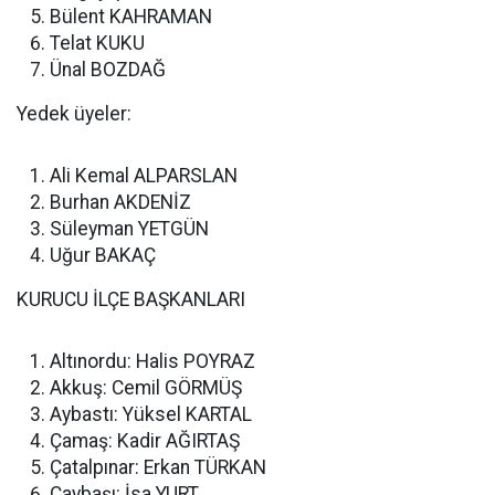
Bülent KAHRAMAN
Telat KUKU
Ünal BOZDAĞ
Yedek üyeler:
Ali Kemal ALPARSLAN
Burhan AKDENİZ
Süleyman YETGÜN
Uğur BAKAÇ
KURUCU İLÇE BAŞKANLARI
Altınordu: Halis POYRAZ
Akkuş: Cemil GÖRMÜŞ
Aybastı: Yüksel KARTAL
Çamaş: Kadir AĞIRTAŞ
Çatalpınar: Erkan TÜRKAN
Çaybaşı: İsa YURT