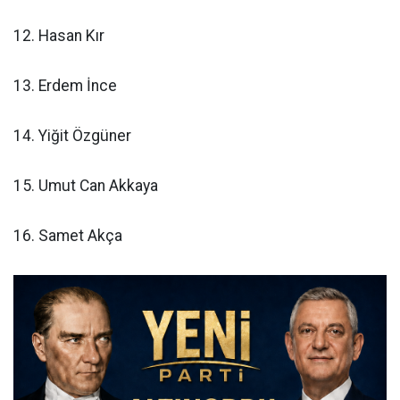
12. Hasan Kır
13. Erdem İnce
14. Yiğit Özgüner
15. Umut Can Akkaya
16. Samet Akça