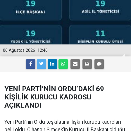
06 Ağustos 2026
12:46
YENİ PARTİ’NİN ORDU’DAKİ 69
KİŞİLİK KURUCU KADROSU
AÇIKLANDI
Yeni Parti’nin Ordu teşkilatına ilişkin kurucu kadroları
belli oldu. Cihangir Şimşek’in Kurucu İl Başkanı olduğu