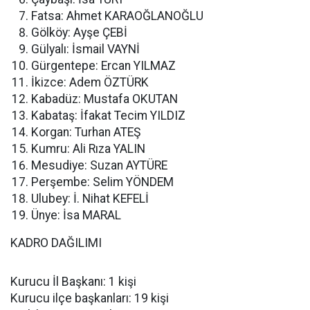
Fatsa: Ahmet KARAOĞLANOĞLU
Gölköy: Ayşe ÇEBİ
Gülyalı: İsmail VAYNİ
Gürgentepe: Ercan YILMAZ
İkizce: Adem ÖZTÜRK
Kabadüz: Mustafa OKUTAN
Kabataş: İfakat Tecim YILDIZ
Korgan: Turhan ATEŞ
Kumru: Ali Rıza YALIN
Mesudiye: Suzan AYTÜRE
Perşembe: Selim YÖNDEM
Ulubey: İ. Nihat KEFELİ
Ünye: İsa MARAL
KADRO DAĞILIMI
Kurucu İl Başkanı: 1 kişi
Kurucu ilçe başkanları: 19 kişi