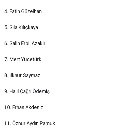
4. Fatih Güzelhan
5. Sıla Kılıçkaya
6. Salih Erbil Azaklı
7. Mert Yücetürk
8. İlknur Saymaz
9. Halil Çağrı Ödemiş
10. Erhan Akdeniz
11. Öznur Aydın Pamuk