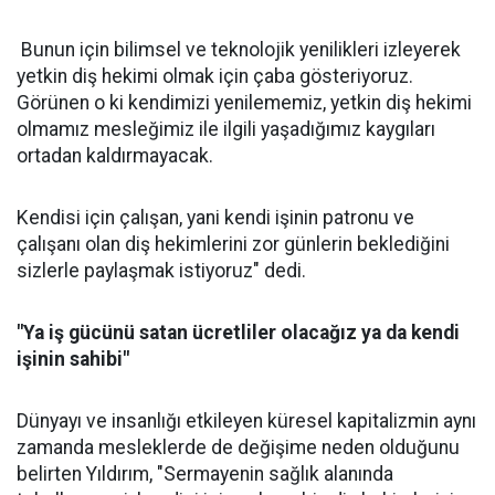
Bunun için bilimsel ve teknolojik yenilikleri izleyerek
yetkin diş hekimi olmak için çaba gösteriyoruz.
Görünen o ki kendimizi yenilememiz, yetkin diş hekimi
olmamız mesleğimiz ile ilgili yaşadığımız kaygıları
ortadan kaldırmayacak.
Kendisi için çalışan, yani kendi işinin patronu ve
çalışanı olan diş hekimlerini zor günlerin beklediğini
sizlerle paylaşmak istiyoruz" dedi.
"Ya iş gücünü satan ücretliler olacağız ya da kendi
işinin sahibi"
Dünyayı ve insanlığı etkileyen küresel kapitalizmin aynı
zamanda mesleklerde de değişime neden olduğunu
belirten Yıldırım, "Sermayenin sağlık alanında