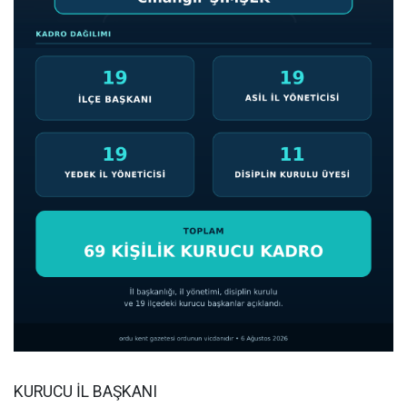
KURUCU İL BAŞKANI