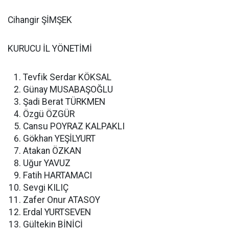
Cihangir ŞİMŞEK
KURUCU İL YÖNETİMİ
Tevfik Serdar KÖKSAL
Günay MUSABAŞOĞLU
Şadi Berat TÜRKMEN
Özgü ÖZGÜR
Cansu POYRAZ KALPAKLI
Gökhan YEŞİLYURT
Atakan ÖZKAN
Uğur YAVUZ
Fatih HARTAMACI
Sevgi KILIÇ
Zafer Onur ATASOY
Erdal YURTSEVEN
Gültekin BİNİCİ