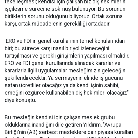
tekelleşmesi; kendisi için çalışan biz diş hekimlerini
işçileşme sürecine sokmuş bulunuyor. Bu sorunun
birliklerin sorunu olduğunu biliyoruz. Ortak soruna
karşı, ortak mücadelenin gerekliliği ortadadır.
ERO ve FDI'ın genel kurullarının temel konularından
biri; bu sürece karşı nasıl bir yol izleneceğini
tartışılması ve gerekli girişimlerin yapılması olmalıdır.
ERO ve FDI genel kurullarında alınacak kararlar ve
kararlarla ilgili uygulamalar mesleğimizin geleceğini
şekillendirecektir. Ya sermayenin elinde iş gücünü
satan ücretliler olacağız ya da kendi işinin sahibi,
emeğini özgürce kullanabilen diş hekimleri olacağız"
diye konuştu.
Bu mesleğin kendisi için çalışan meslek grubu
olduklarına inandığını dile getiren Yıldırım, "Avrupa
Birliği'nin (AB) serbest mesleklere dair piyasa kuralları