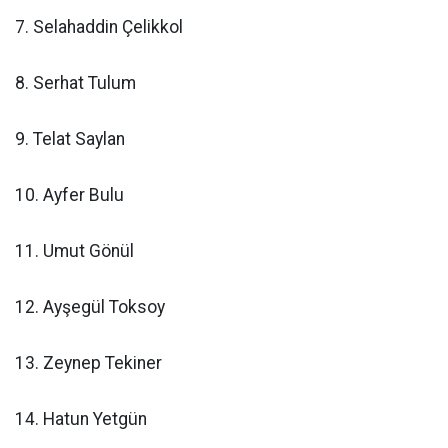
7. Selahaddin Çelikkol
8. Serhat Tulum
9. Telat Saylan
10. Ayfer Bulu
11. Umut Gönül
12. Ayşegül Toksoy
13. Zeynep Tekiner
14. Hatun Yetgün