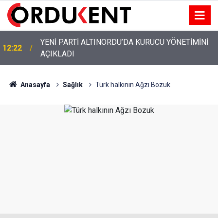
YENİ PARTİ ALTINORDU’DA KURUCU YÖNETİMİNİ
12:22
AÇIKLADI
Anasayfa
Sağlık
Türk halkının Ağzı Bozuk