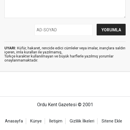
UYARI:
Küfür, hakaret, rencide edici cümleler veya imalar, inançlara saldırı
içeren, imla kuralları ile yazılmamış,
Türkçe karakter kullanılmayan ve büyük harflerle yazılmış yorumlar
onaylanmamaktadır.
Ordu Kent Gazetesi © 2001
Anasayfa
Künye
İletişim
Gizlilik İlkeleri
Sitene Ekle