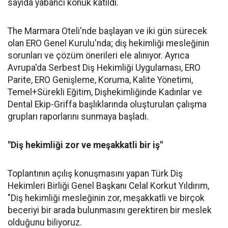
sayıda yabancı konuk katıldı.
The Marmara Oteli'nde başlayan ve iki gün sürecek
olan ERO Genel Kurulu'nda; diş hekimliği mesleğinin
sorunları ve çözüm önerileri ele alınıyor. Ayrıca
Avrupa'da Serbest Diş Hekimliği Uygulaması, ERO
Parite, ERO Genişleme, Koruma, Kalite Yönetimi,
Temel+Sürekli Eğitim, Dişhekimliğinde Kadınlar ve
Dental Ekip-Griffa başlıklarında oluşturulan çalışma
grupları raporlarını sunmaya başladı.
"Diş hekimliği zor ve meşakkatli bir iş"
Toplantının açılış konuşmasını yapan Türk Diş
Hekimleri Birliği Genel Başkanı Celal Korkut Yıldırım,
"Diş hekimliği mesleğinin zor, meşakkatli ve birçok
beceriyi bir arada bulunmasını gerektiren bir meslek
olduğunu biliyoruz.