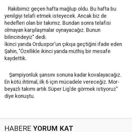
Rakibimiz geçen hafta mağlup oldu. Bu hafta bu
yenilgiyi telafi etmek isteyecek. Ancak biz de
hedefleri olan bir takımız. Bundan sonra telafisi
olmayan karşılaşmalar oynayacağız. Bunun
bilincindeyiz" dedi.
İkinci yarıda Orduspor'un çıkışa geçtiğini ifade eden
Şahin, "Özellikle ikinci yarıda müthiş bir mesafe
kaydettik.
Şampiyonluk şansını sonuna kadar kovalayacağız.
En kötü ihtimal, ilk 6 için mücadele vereceğiz. Mor-
beyazlı takımı artık Süper Lig'de görmek istiyoruz"
diye konuştu.
HABERE
YORUM KAT