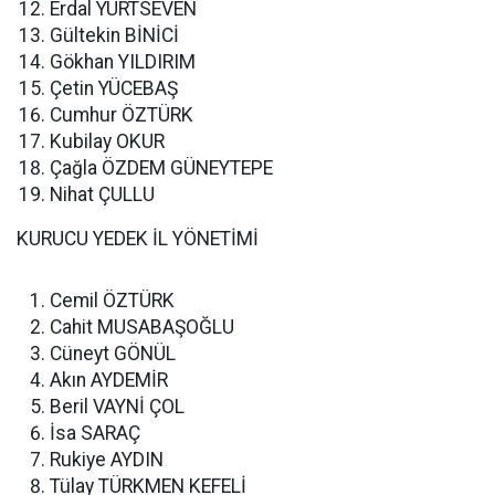
Erdal YURTSEVEN
Gültekin BİNİCİ
Gökhan YILDIRIM
Çetin YÜCEBAŞ
Cumhur ÖZTÜRK
Kubilay OKUR
Çağla ÖZDEM GÜNEYTEPE
Nihat ÇULLU
KURUCU YEDEK İL YÖNETİMİ
Cemil ÖZTÜRK
Cahit MUSABAŞOĞLU
Cüneyt GÖNÜL
Akın AYDEMİR
Beril VAYNİ ÇOL
İsa SARAÇ
Rukiye AYDIN
Tülay TÜRKMEN KEFELİ