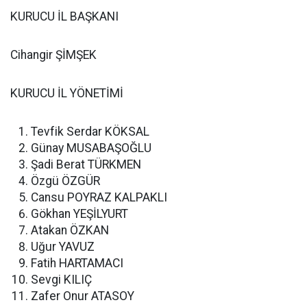
KURUCU İL BAŞKANI
Cihangir ŞİMŞEK
KURUCU İL YÖNETİMİ
Tevfik Serdar KÖKSAL
Günay MUSABAŞOĞLU
Şadi Berat TÜRKMEN
Özgü ÖZGÜR
Cansu POYRAZ KALPAKLI
Gökhan YEŞİLYURT
Atakan ÖZKAN
Uğur YAVUZ
Fatih HARTAMACI
Sevgi KILIÇ
Zafer Onur ATASOY