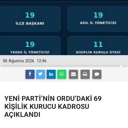
06 Ağustos 2026
12:46
YENİ PARTİ’NİN ORDU’DAKİ 69
KİŞİLİK KURUCU KADROSU
AÇIKLANDI