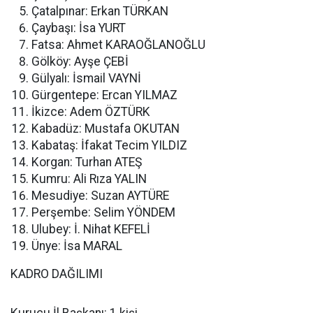
Çatalpınar: Erkan TÜRKAN
Çaybaşı: İsa YURT
Fatsa: Ahmet KARAOĞLANOĞLU
Gölköy: Ayşe ÇEBİ
Gülyalı: İsmail VAYNİ
Gürgentepe: Ercan YILMAZ
İkizce: Adem ÖZTÜRK
Kabadüz: Mustafa OKUTAN
Kabataş: İfakat Tecim YILDIZ
Korgan: Turhan ATEŞ
Kumru: Ali Rıza YALIN
Mesudiye: Suzan AYTÜRE
Perşembe: Selim YÖNDEM
Ulubey: İ. Nihat KEFELİ
Ünye: İsa MARAL
KADRO DAĞILIMI