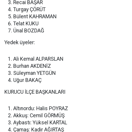
Recai BAŞAR
Turgay ÇÖRÜT
Bülent KAHRAMAN
Telat KUKU
Ünal BOZDAĞ
Yedek üyeler:
Ali Kemal ALPARSLAN
Burhan AKDENİZ
Süleyman YETGÜN
Uğur BAKAÇ
KURUCU İLÇE BAŞKANLARI
Altınordu: Halis POYRAZ
Akkuş: Cemil GÖRMÜŞ
Aybastı: Yüksel KARTAL
Çamaş: Kadir AĞIRTAŞ