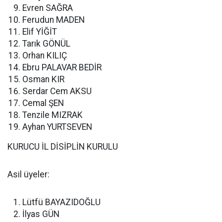
Evren SAĞRA
Ferudun MADEN
Elif YİĞİT
Tarık GÖNÜL
Orhan KILIÇ
Ebru PALAVAR BEDİR
Osman KIR
Serdar Cem AKSU
Cemal ŞEN
Tenzile MIZRAK
Ayhan YURTSEVEN
KURUCU İL DİSİPLİN KURULU
Asil üyeler:
Lütfü BAYAZIDOĞLU
İlyas GÜN