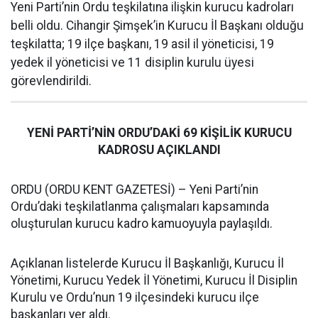
Yeni Parti’nin Ordu teşkilatına ilişkin kurucu kadroları
belli oldu. Cihangir Şimşek’in Kurucu İl Başkanı olduğu
teşkilatta; 19 ilçe başkanı, 19 asil il yöneticisi, 19
yedek il yöneticisi ve 11 disiplin kurulu üyesi
görevlendirildi.
YENİ PARTİ’NİN ORDU’DAKİ 69 KİŞİLİK KURUCU
KADROSU AÇIKLANDI
ORDU (ORDU KENT GAZETESİ) – Yeni Parti’nin
Ordu’daki teşkilatlanma çalışmaları kapsamında
oluşturulan kurucu kadro kamuoyuyla paylaşıldı.
Açıklanan listelerde Kurucu İl Başkanlığı, Kurucu İl
Yönetimi, Kurucu Yedek İl Yönetimi, Kurucu İl Disiplin
Kurulu ve Ordu’nun 19 ilçesindeki kurucu ilçe
başkanları yer aldı.