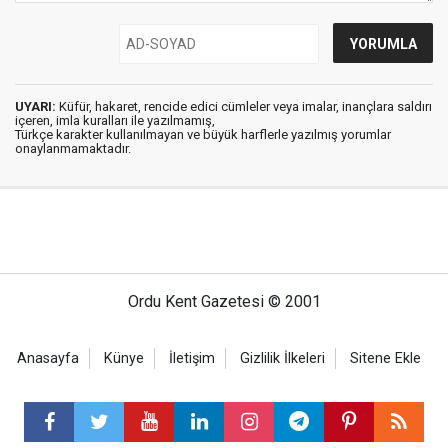
UYARI:
Küfür, hakaret, rencide edici cümleler veya imalar, inançlara saldırı
içeren, imla kuralları ile yazılmamış,
Türkçe karakter kullanılmayan ve büyük harflerle yazılmış yorumlar
onaylanmamaktadır.
Ordu Kent Gazetesi © 2001
Anasayfa
Künye
İletişim
Gizlilik İlkeleri
Sitene Ekle