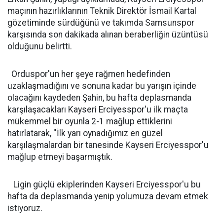
maçının hazırlıklarının Teknik Direktör İsmail Kartal
gözetiminde sürdüğünü ve takımda Samsunspor
karşısında son dakikada alınan beraberliğin üzüntüsü
olduğunu belirtti.
Orduspor'un her şeye rağmen hedefinden
uzaklaşmadığını ve sonuna kadar bu yarışın içinde
olacağını kaydeden Şahin, bu hafta deplasmanda
karşılaşacakları Kayseri Erciyesspor'u ilk maçta
mükemmel bir oyunla 2-1 mağlup ettiklerini
hatırlatarak, ''İlk yarı oynadığımız en güzel
karşılaşmalardan bir tanesinde Kayseri Erciyesspor'u
mağlup etmeyi başarmıştık.
Ligin güçlü ekiplerinden Kayseri Erciyesspor'u bu
hafta da deplasmanda yenip yolumuza devam etmek
istiyoruz.