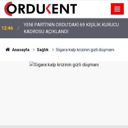
YENİ PARTİ’NİN ORDU’DAKİ 69 KİŞİLİK KURUCU
12:46
KADROSU AÇIKLANDI
Anasayfa
Sağlık
Sigara kalp krizinin gizli düşmanı