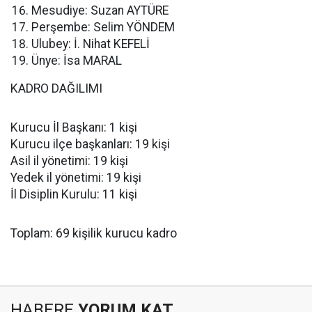
Mesudiye: Suzan AYTÜRE
Perşembe: Selim YÖNDEM
Ulubey: İ. Nihat KEFELİ
Ünye: İsa MARAL
KADRO DAĞILIMI
Kurucu İl Başkanı: 1 kişi
Kurucu ilçe başkanları: 19 kişi
Asil il yönetimi: 19 kişi
Yedek il yönetimi: 19 kişi
İl Disiplin Kurulu: 11 kişi
Toplam: 69 kişilik kurucu kadro
HABERE
YORUM KAT