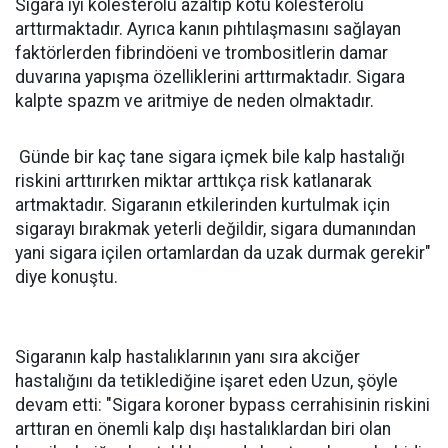
Sigara iyi kolesterolü azaltıp kötü kolesterolü
arttırmaktadır. Ayrıca kanın pıhtılaşmasını sağlayan
faktörlerden fibrindöeni ve trombositlerin damar
duvarına yapışma özelliklerini arttırmaktadır. Sigara
kalpte spazm ve aritmiye de neden olmaktadır.
Günde bir kaç tane sigara içmek bile kalp hastalığı
riskini arttırırken miktar arttıkça risk katlanarak
artmaktadır. Sigaranın etkilerinden kurtulmak için
sigarayı bırakmak yeterli değildir, sigara dumanından
yani sigara içilen ortamlardan da uzak durmak gerekir"
diye konuştu.
Sigaranın kalp hastalıklarının yanı sıra akciğer
hastalığını da tetiklediğine işaret eden Uzun, şöyle
devam etti: "Sigara koroner bypass cerrahisinin riskini
arttıran en önemli kalp dışı hastalıklardan biri olan