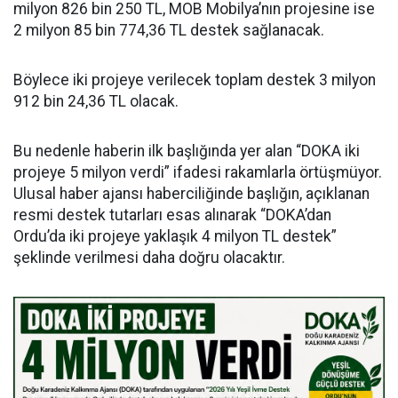
milyon 826 bin 250 TL, MOB Mobilya’nın projesine ise
2 milyon 85 bin 774,36 TL destek sağlanacak.
Böylece iki projeye verilecek toplam destek 3 milyon
912 bin 24,36 TL olacak.
Bu nedenle haberin ilk başlığında yer alan “DOKA iki
projeye 5 milyon verdi” ifadesi rakamlarla örtüşmüyor.
Ulusal haber ajansı haberciliğinde başlığın, açıklanan
resmi destek tutarları esas alınarak “DOKA’dan
Ordu’da iki projeye yaklaşık 4 milyon TL destek”
şeklinde verilmesi daha doğru olacaktır.