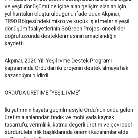
ve yeşil dönüşümü de içine alan gelişim alanları için
yol haritaları oluşturulduğunu ifade eden Akpınar,
TR90 Bölgesi’ndeki mikro ve küçük işletmelerin yeşil
dönüşüm faaliyetlerinin SoGreen Projesi öncelikleri
doğrultusunda desteklenmesinin amaçlandığını
kaydetti.
Akpınar, 2026 Yılı Yeşil İvme Destek Programı
kapsamında Ordu’dan iki projenin destek almaya hak
kazandığını bildirdi.
ORDU’DA ÜRETİME “YEŞİL İVME”
İki yatırımın hayata geçirilmesiyle Ordu’nun önde gelen
üretim alanlarından fındık ve mobilyada kaynak
tasarrufu, verimlilik, katma değerli üretim ve çevresel
sürdürülebilirlik başlıklarında önemli kazanımlar elde