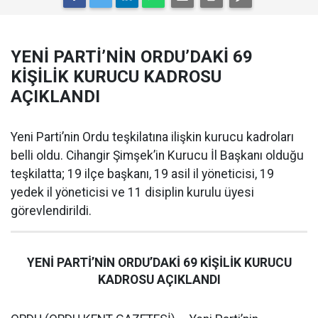
YENİ PARTİ’NİN ORDU’DAKİ 69
KİŞİLİK KURUCU KADROSU
AÇIKLANDI
Yeni Parti’nin Ordu teşkilatına ilişkin kurucu kadroları
belli oldu. Cihangir Şimşek’in Kurucu İl Başkanı olduğu
teşkilatta; 19 ilçe başkanı, 19 asil il yöneticisi, 19
yedek il yöneticisi ve 11 disiplin kurulu üyesi
görevlendirildi.
YENİ PARTİ’NİN ORDU’DAKİ 69 KİŞİLİK KURUCU
KADROSU AÇIKLANDI