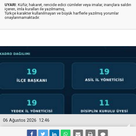
UYARI:
Küfür, hakaret, rencide edici cümleler veya imalar, inançlara saldırı
içeren, imla kuralları ile yazılmamış,
Türkçe karakter kullanılmayan ve büyük harflerle yazılmış yorumlar
onaylanmamaktadır.
06 Ağustos 2026
12:46