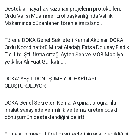
Destek almaya hak kazanan projelerin protokolleri,
Ordu Valisi Muammer Erol başkanlığında Valilik
Makamında düzenlenen törenle imzalandı.
Törene DOKA Genel Sekreteri Kemal Akpınar, DOKA
Ordu Koordinatörü Murat Aladağ, Fatsa Dolunay Fındık
Tic. Ltd. Şti. firma ortağı Ayten Şen ve MOB Mobilya
yetkilisi Ali Fuat Gül katıldı.
DOKA: YEŞİL DÖNÜŞÜME YOL HARİTASI
OLUŞTURULUYOR
DOKA Genel Sekreteri Kemal Akpınar, programla
imalat sanayinde verimlilik ve temiz üretim odaklı
dönüşümün desteklendiğini belirtti.
Firmaların mevcut üretim süreçlerinin analiz edildiğini