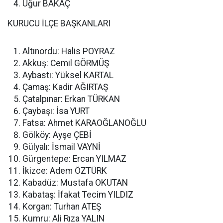
Uğur BAKAÇ
KURUCU İLÇE BAŞKANLARI
Altınordu: Halis POYRAZ
Akkuş: Cemil GÖRMÜŞ
Aybastı: Yüksel KARTAL
Çamaş: Kadir AĞIRTAŞ
Çatalpınar: Erkan TÜRKAN
Çaybaşı: İsa YURT
Fatsa: Ahmet KARAOĞLANOĞLU
Gölköy: Ayşe ÇEBİ
Gülyalı: İsmail VAYNİ
Gürgentepe: Ercan YILMAZ
İkizce: Adem ÖZTÜRK
Kabadüz: Mustafa OKUTAN
Kabataş: İfakat Tecim YILDIZ
Korgan: Turhan ATEŞ
Kumru: Ali Rıza YALIN