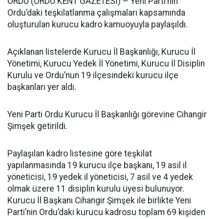
ORDU (ORDU KENT GAZETESİ) – Yeni Parti’nin
Ordu’daki teşkilatlanma çalışmaları kapsamında
oluşturulan kurucu kadro kamuoyuyla paylaşıldı.
Açıklanan listelerde Kurucu İl Başkanlığı, Kurucu İl
Yönetimi, Kurucu Yedek İl Yönetimi, Kurucu İl Disiplin
Kurulu ve Ordu’nun 19 ilçesindeki kurucu ilçe
başkanları yer aldı.
Yeni Parti Ordu Kurucu İl Başkanlığı görevine Cihangir
Şimşek getirildi.
Paylaşılan kadro listesine göre teşkilat
yapılanmasında 19 kurucu ilçe başkanı, 19 asil il
yöneticisi, 19 yedek il yöneticisi, 7 asil ve 4 yedek
olmak üzere 11 disiplin kurulu üyesi bulunuyor.
Kurucu İl Başkanı Cihangir Şimşek ile birlikte Yeni
Parti’nin Ordu’daki kurucu kadrosu toplam 69 kişiden