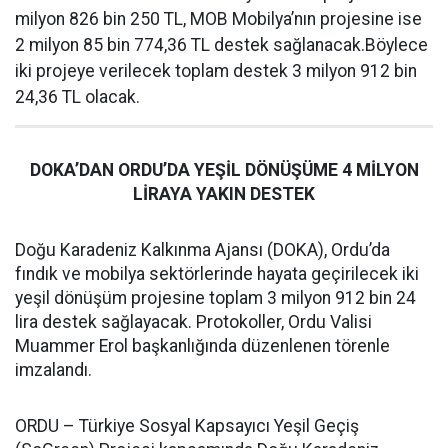
milyon 826 bin 250 TL, MOB Mobilya’nın projesine ise
2 milyon 85 bin 774,36 TL destek sağlanacak.Böylece
iki projeye verilecek toplam destek 3 milyon 912 bin
24,36 TL olacak.
DOKA’DAN ORDU’DA YEŞİL DÖNÜŞÜME 4 MİLYON
LİRAYA YAKIN DESTEK
Doğu Karadeniz Kalkınma Ajansı (DOKA), Ordu’da
fındık ve mobilya sektörlerinde hayata geçirilecek iki
yeşil dönüşüm projesine toplam 3 milyon 912 bin 24
lira destek sağlayacak. Protokoller, Ordu Valisi
Muammer Erol başkanlığında düzenlenen törenle
imzalandı.
ORDU – Türkiye Sosyal Kapsayıcı Yeşil Geçiş