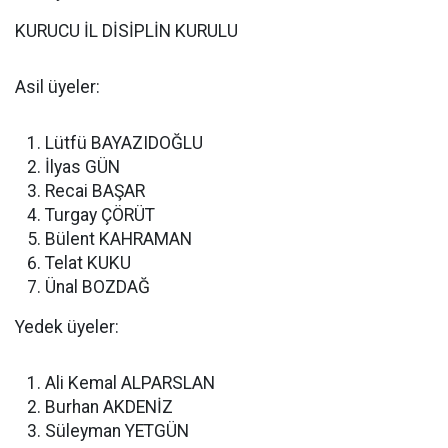
KURUCU İL DİSİPLİN KURULU
Asil üyeler:
Lütfü BAYAZIDOĞLU
İlyas GÜN
Recai BAŞAR
Turgay ÇÖRÜT
Bülent KAHRAMAN
Telat KUKU
Ünal BOZDAĞ
Yedek üyeler:
Ali Kemal ALPARSLAN
Burhan AKDENİZ
Süleyman YETGÜN