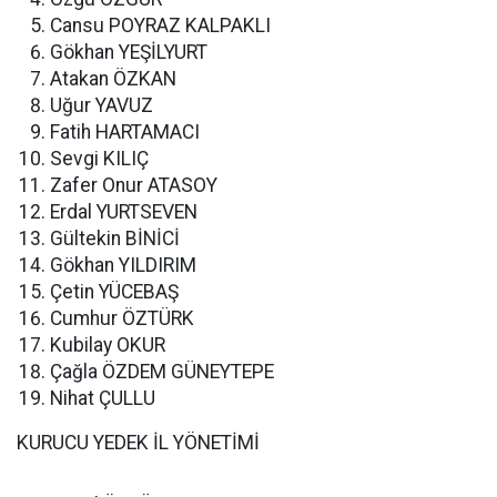
Cansu POYRAZ KALPAKLI
Gökhan YEŞİLYURT
Atakan ÖZKAN
Uğur YAVUZ
Fatih HARTAMACI
Sevgi KILIÇ
Zafer Onur ATASOY
Erdal YURTSEVEN
Gültekin BİNİCİ
Gökhan YILDIRIM
Çetin YÜCEBAŞ
Cumhur ÖZTÜRK
Kubilay OKUR
Çağla ÖZDEM GÜNEYTEPE
Nihat ÇULLU
KURUCU YEDEK İL YÖNETİMİ