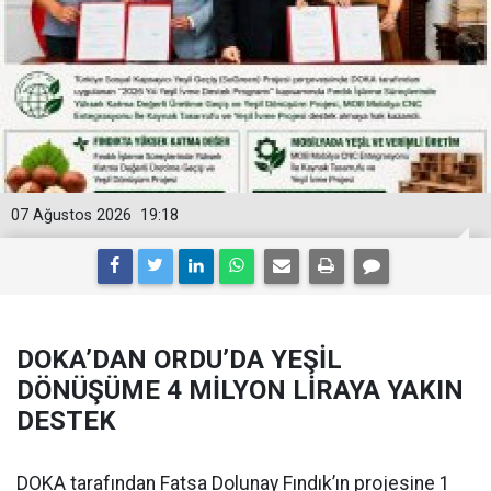
07 Ağustos 2026
19:18
DOKA’DAN ORDU’DA YEŞİL
DÖNÜŞÜME 4 MİLYON LİRAYA YAKIN
DESTEK
DOKA tarafından Fatsa Dolunay Fındık’ın projesine 1