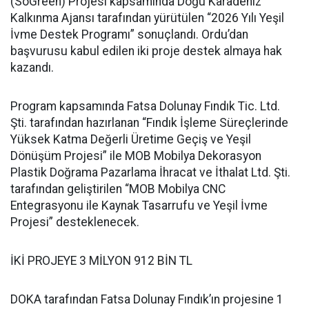
(SoGreen) Projesi kapsamında Doğu Karadeniz
Kalkınma Ajansı tarafından yürütülen “2026 Yılı Yeşil
İvme Destek Programı” sonuçlandı. Ordu’dan
başvurusu kabul edilen iki proje destek almaya hak
kazandı.
Program kapsamında Fatsa Dolunay Fındık Tic. Ltd.
Şti. tarafından hazırlanan “Fındık İşleme Süreçlerinde
Yüksek Katma Değerli Üretime Geçiş ve Yeşil
Dönüşüm Projesi” ile MOB Mobilya Dekorasyon
Plastik Doğrama Pazarlama İhracat ve İthalat Ltd. Şti.
tarafından geliştirilen “MOB Mobilya CNC
Entegrasyonu ile Kaynak Tasarrufu ve Yeşil İvme
Projesi” desteklenecek.
İKİ PROJEYE 3 MİLYON 912 BİN TL
DOKA tarafından Fatsa Dolunay Fındık’ın projesine 1