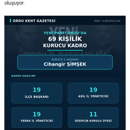
oluşuyor.