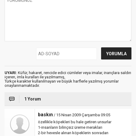
UYARI:
Küfür, hakaret, rencide edici cümleler veya imalar, inançlara saldırı
içeren, imla kuralları ile yazılmamış,
Türkçe karakter kullanılmayan ve büyük harflerle yazılmış yorumlar
onaylanmamaktadır.
1 Yorum
baskın
/ 15 Nisan 2009 Çarşamba 09:05
özellikle köpekleri bu hale getiren unsurlar
1-insanların bilinçsiz üreme merakları
2-bir hevesle alınan köpeklerin sonradan