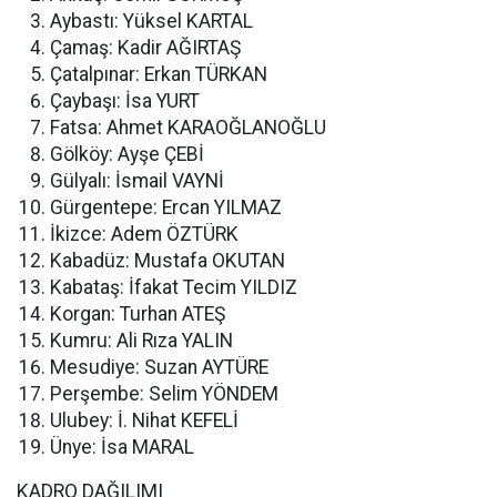
Aybastı: Yüksel KARTAL
Çamaş: Kadir AĞIRTAŞ
Çatalpınar: Erkan TÜRKAN
Çaybaşı: İsa YURT
Fatsa: Ahmet KARAOĞLANOĞLU
Gölköy: Ayşe ÇEBİ
Gülyalı: İsmail VAYNİ
Gürgentepe: Ercan YILMAZ
İkizce: Adem ÖZTÜRK
Kabadüz: Mustafa OKUTAN
Kabataş: İfakat Tecim YILDIZ
Korgan: Turhan ATEŞ
Kumru: Ali Rıza YALIN
Mesudiye: Suzan AYTÜRE
Perşembe: Selim YÖNDEM
Ulubey: İ. Nihat KEFELİ
Ünye: İsa MARAL
KADRO DAĞILIMI