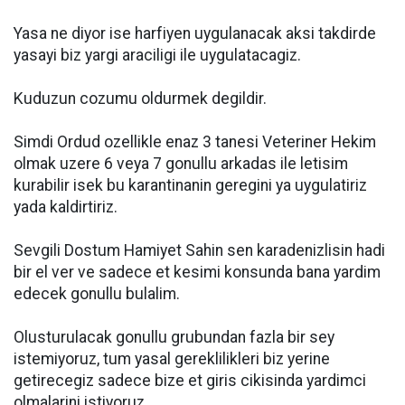
Yasa ne diyor ise harfiyen uygulanacak aksi takdirde
yasayi biz yargi araciligi ile uygulatacagiz.
Kuduzun cozumu oldurmek degildir.
Simdi Ordud ozellikle enaz 3 tanesi Veteriner Hekim
olmak uzere 6 veya 7 gonullu arkadas ile letisim
kurabilir isek bu karantinanin geregini ya uygulatiriz
yada kaldirtiriz.
Sevgili Dostum Hamiyet Sahin sen karadenizlisin hadi
bir el ver ve sadece et kesimi konsunda bana yardim
edecek gonullu bulalim.
Olusturulacak gonullu grubundan fazla bir sey
istemiyoruz, tum yasal gereklilikleri biz yerine
getirecegiz sadece bize et giris cikisinda yardimci
olmalarini istiyoruz.