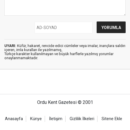
UYARI:
Küfür, hakaret, rencide edici cümleler veya imalar, inançlara saldırı
içeren, imla kuralları ile yazılmamış,
Türkçe karakter kullanılmayan ve büyük harflerle yazılmış yorumlar
onaylanmamaktadır.
Ordu Kent Gazetesi © 2001
Anasayfa
Künye
İletişim
Gizlilik İlkeleri
Sitene Ekle