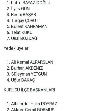
Lütfü BAYAZIDOĞLU
İlyas GÜN
Recai BAŞAR
Turgay ÇÖRÜT
Bülent KAHRAMAN
Telat KUKU
Ünal BOZDAĞ
Yedek üyeler:
Ali Kemal ALPARSLAN
Burhan AKDENİZ
Süleyman YETGÜN
Uğur BAKAÇ
KURUCU İLÇE BAŞKANLARI
Altınordu: Halis POYRAZ
Akkuş: Cemil GÖRMÜŞ