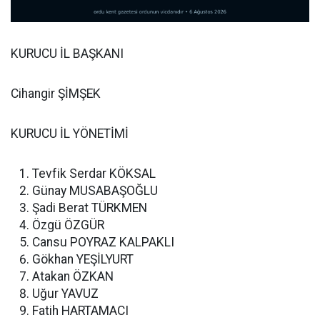
KURUCU İL BAŞKANI
Cihangir ŞİMŞEK
KURUCU İL YÖNETİMİ
Tevfik Serdar KÖKSAL
Günay MUSABAŞOĞLU
Şadi Berat TÜRKMEN
Özgü ÖZGÜR
Cansu POYRAZ KALPAKLI
Gökhan YEŞİLYURT
Atakan ÖZKAN
Uğur YAVUZ
Fatih HARTAMACI