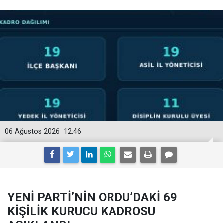
06 Ağustos 2026
12:46
YENİ PARTİ’NİN ORDU’DAKİ 69
KİŞİLİK KURUCU KADROSU