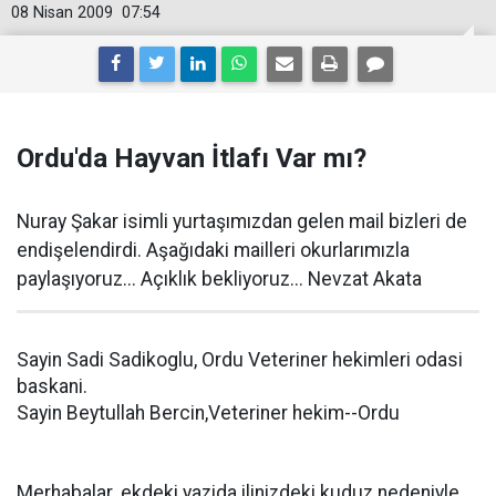
08 Nisan 2009
07:54
Ordu'da Hayvan İtlafı Var mı?
Nuray Şakar isimli yurtaşımızdan gelen mail bizleri de
endişelendirdi. Aşağıdaki mailleri okurlarımızla
paylaşıyoruz... Açıklık bekliyoruz... Nevzat Akata
Sayin Sadi Sadikoglu, Ordu Veteriner hekimleri odasi
baskani.
Sayin Beytullah Bercin,Veteriner hekim--Ordu
Merhabalar. ekdeki yazida ilinizdeki kuduz nedeniyle