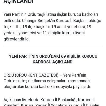
AÇIKLANDI
Yeni Parti’nin Ordu teşkilatına ilişkin kurucu kadroları
belli oldu. Cihangir Şimşek’in Kurucu İl Başkanı olduğu
teşkilatta; 19 ilçe başkanı, 19 asil il yöneticisi, 19
yedek il yöneticisi ve 11 disiplin kurulu üyesi
görevlendirildi.
YENİ PARTİ’NİN ORDU’DAKİ 69 KİŞİLİK KURUCU
KADROSU AÇIKLANDI
ORDU (ORDU KENT GAZETESİ) – Yeni Parti’nin
Ordu’daki teşkilatlanma çalışmaları kapsamında
oluşturulan kurucu kadro kamuoyuyla paylaşıldı.
Açıklanan listelerde Kurucu İl Başkanlığı, Kurucu İl
Yönetimi, Kurucu Yedek İl Yönetimi, Kurucu İl Disiplin