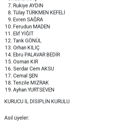
Rukiye AYDIN
Tülay TÜRKMEN KEFELİ
Evren SAĞRA
Ferudun MADEN
Elif YİĞİT
Tarık GÖNÜL
Orhan KILIÇ
Ebru PALAVAR BEDİR
Osman KIR
Serdar Cem AKSU
Cemal ŞEN
Tenzile MIZRAK
Ayhan YURTSEVEN
KURUCU İL DİSİPLİN KURULU
Asil üyeler: