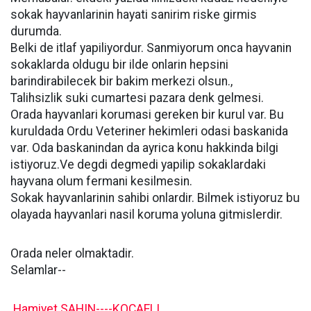
sokak hayvanlarinin hayati sanirim riske girmis
durumda.
Belki de itlaf yapiliyordur. Sanmiyorum onca hayvanin
sokaklarda oldugu bir ilde onlarin hepsini
barindirabilecek bir bakim merkezi olsun.,
Talihsizlik suki cumartesi pazara denk gelmesi.
Orada hayvanlari korumasi gereken bir kurul var. Bu
kuruldada Ordu Veteriner hekimleri odasi baskanida
var. Oda baskanindan da ayrica konu hakkinda bilgi
istiyoruz.Ve degdi degmedi yapilip sokaklardaki
hayvana olum fermani kesilmesin.
Sokak hayvanlarinin sahibi onlardir. Bilmek istiyoruz bu
olayada hayvanlari nasil koruma yoluna gitmislerdir.
Orada neler olmaktadir.
Selamlar--
Hamiyet SAHIN----KOCAELI