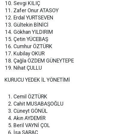
Sevgi KILIÇ
Zafer Onur ATASOY
Erdal YURTSEVEN
Gültekin BİNİCİ
Gökhan YILDIRIM
Çetin YÜCEBAŞ
Cumhur ÖZTÜRK
Kubilay OKUR
Çağla ÖZDEM GÜNEYTEPE
Nihat ÇULLU
KURUCU YEDEK İL YÖNETİMİ
Cemil ÖZTÜRK
Cahit MUSABAŞOĞLU
Cüneyt GÖNÜL
Akın AYDEMİR
Beril VAYNİ ÇOL
İsa SARAÇ