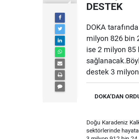
DESTEK
DOKA tarafından
milyon 826 bin 
ise 2 milyon 85
sağlanacak.Böyl
destek 3 milyon
DOKA’DAN ORDU
Doğu Karadeniz Kalk
sektörlerinde hayata
3 milyon 912 bin 24 