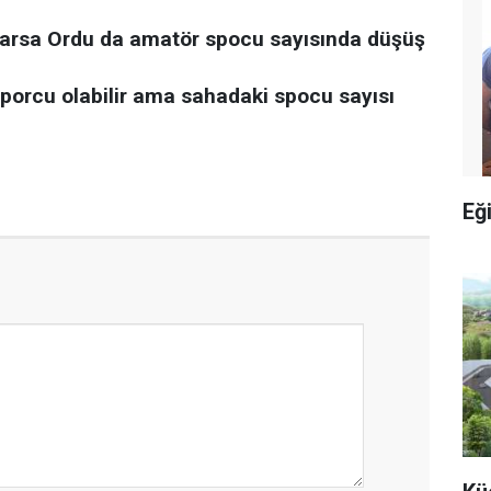
larsa Ordu da amatör spocu sayısında düşüş
sporcu olabilir ama sahadaki spocu sayısı
Eğ