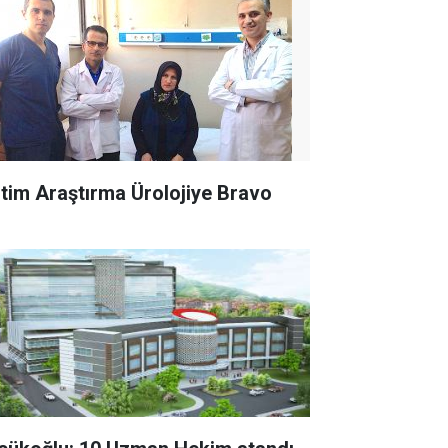
itim Araştırma Ürolojiye Bravo