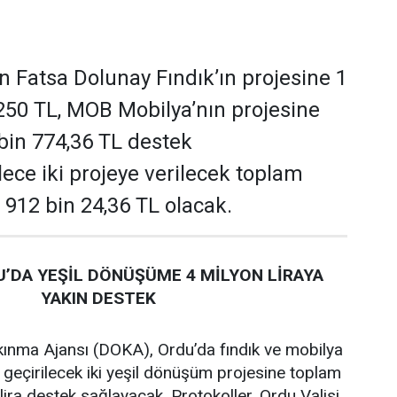
 Fatsa Dolunay Fındık’ın projesine 1
250 TL, MOB Mobilya’nın projesine
 bin 774,36 TL destek
ece iki projeye verilecek toplam
 912 bin 24,36 TL olacak.
’DA YEŞİL DÖNÜŞÜME 4 MİLYON LİRAYA
YAKIN DESTEK
ınma Ajansı (DOKA), Ordu’da fındık ve mobilya
 geçirilecek iki yeşil dönüşüm projesine toplam
lira destek sağlayacak. Protokoller, Ordu Valisi