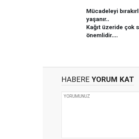
Mücadeleyi bırakır
yaşanır..
Kağıt üzeride çok 
önemlidir....
HABERE
YORUM KAT