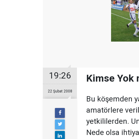
19:26
Kimse Yok
22 Şubat 2008
Bu köşemden ya
amatörlere veril
yetkililerden. 
Nede olsa ihtiya