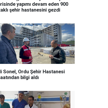
risinde yapımı devam eden 900
taklı şehir hastanesini gezdi
li Sonel, Ordu Şehir Hastanesi
aatından bilgi aldı