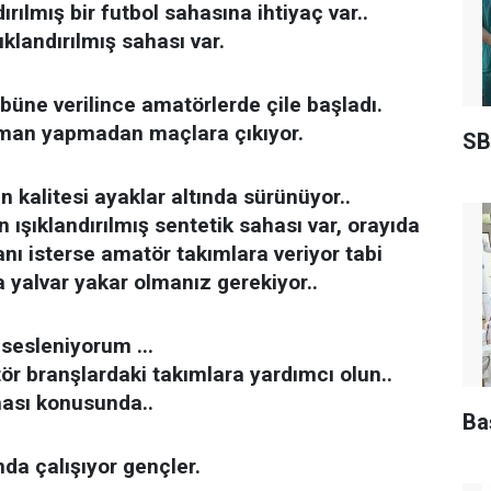
rılmış bir futbol sahasına ihtiyaç var..
ıklandırılmış sahası var.
büne verilince amatörlerde çile başladı.
man yapmadan maçlara çıkıyor.
SB
kalitesi ayaklar altında sürünüyor..
ışıklandırılmış sentetik sahası var, orayıda
canı isterse amatör takımlara veriyor tabi
 yalvar yakar olmanız gerekiyor..
 sesleniyorum ...
r branşlardaki takımlara yardımcı olun..
hası konusunda..
Ba
nda çalışıyor gençler.