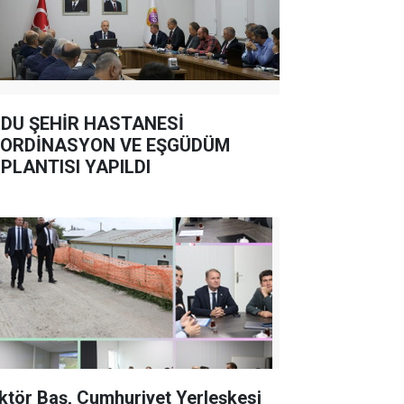
DU ŞEHİR HASTANESİ
ORDİNASYON VE EŞGÜDÜM
PLANTISI YAPILDI
ktör Baş, Cumhuriyet Yerleşkesi