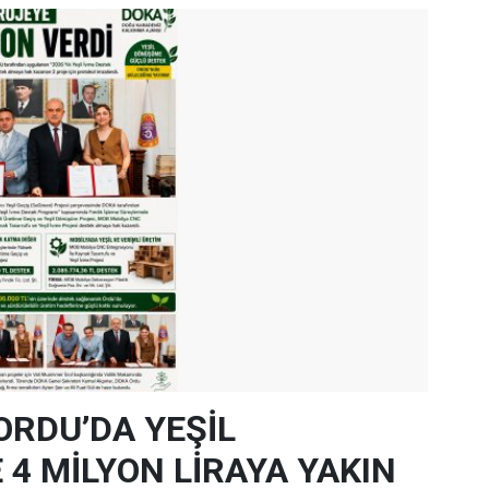
ORDU’DA YEŞİL
4 MİLYON LİRAYA YAKIN