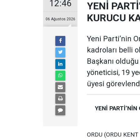
12:46
YENİ PARTİ
KURUCU KA
06 Ağustos 2026
Yeni Parti’nin O
kadroları belli 
Başkanı olduğu te
yöneticisi, 19 ye
üyesi görevlendi
YENİ PARTİ’NİN
ORDU (ORDU KENT GA