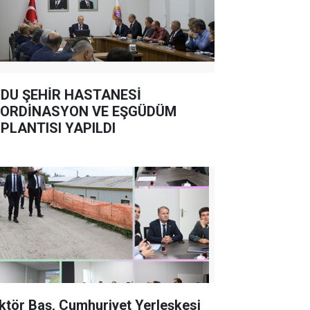
DU ŞEHİR HASTANESİ
ORDİNASYON VE EŞGÜDÜM
PLANTISI YAPILDI
ktör Baş, Cumhuriyet Yerleşkesi