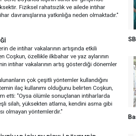
ektir. Fiziksel rahatsızlık ve ailede intihar
ihar davranışlarına yatkınlığa neden olmaktadır."
SB
Ğİ
n de intihar vakalarının artışında etkili
n Coşkun, özellikle ilkbahar ve yaz aylarının
in intihar vakalarının artış gösterdiği dönemler
ulunanların çok çeşitli yöntemler kullandığını
emin ilaç kullanımı olduğunu belirten Coşkun,
m etti: "Oysa ölümle sonuçlanan intiharlarda
şli silah, yüksekten atlama, kendini asma gibi
ı olmayan yöntemlerdir."
Ba