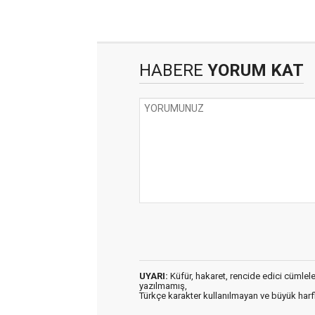
HABERE
YORUM KAT
UYARI:
Küfür, hakaret, rencide edici cümleler 
yazılmamış,
Türkçe karakter kullanılmayan ve büyük har