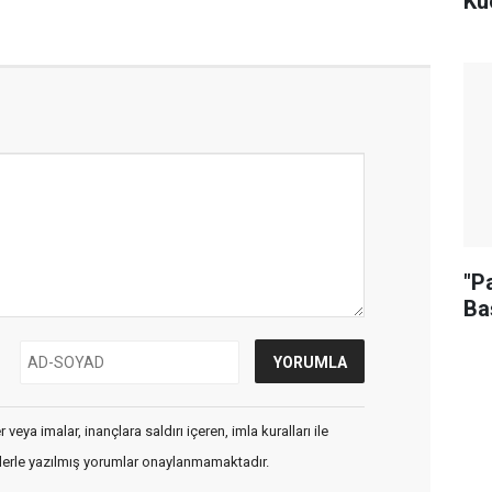
Kü
"Pa
Ba
veya imalar, inançlara saldırı içeren, imla kuralları ile
flerle yazılmış yorumlar onaylanmamaktadır.