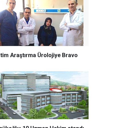
itim Araştırma Ürolojiye Bravo