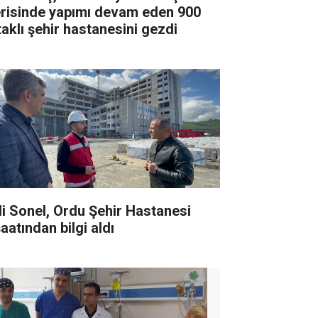
risinde yapımı devam eden 900
taklı şehir hastanesini gezdi
li Sonel, Ordu Şehir Hastanesi
aatından bilgi aldı