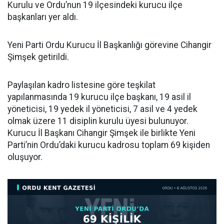
Kurulu ve Ordu’nun 19 ilçesindeki kurucu ilçe
başkanları yer aldı.
Yeni Parti Ordu Kurucu İl Başkanlığı görevine Cihangir
Şimşek getirildi.
Paylaşılan kadro listesine göre teşkilat
yapılanmasında 19 kurucu ilçe başkanı, 19 asil il
yöneticisi, 19 yedek il yöneticisi, 7 asil ve 4 yedek
olmak üzere 11 disiplin kurulu üyesi bulunuyor.
Kurucu İl Başkanı Cihangir Şimşek ile birlikte Yeni
Parti’nin Ordu’daki kurucu kadrosu toplam 69 kişiden
oluşuyor.