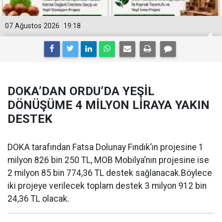
07 Ağustos 2026
19:18
DOKA’DAN ORDU’DA YEŞİL
DÖNÜŞÜME 4 MİLYON LİRAYA YAKIN
DESTEK
DOKA tarafından Fatsa Dolunay Fındık’ın projesine 1
milyon 826 bin 250 TL, MOB Mobilya’nın projesine ise
2 milyon 85 bin 774,36 TL destek sağlanacak.Böylece
iki projeye verilecek toplam destek 3 milyon 912 bin
24,36 TL olacak.