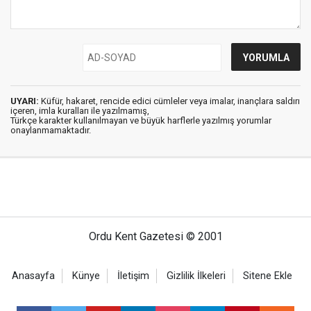
UYARI:
Küfür, hakaret, rencide edici cümleler veya imalar, inançlara saldırı
içeren, imla kuralları ile yazılmamış,
Türkçe karakter kullanılmayan ve büyük harflerle yazılmış yorumlar
onaylanmamaktadır.
Ordu Kent Gazetesi © 2001
Anasayfa
Künye
İletişim
Gizlilik İlkeleri
Sitene Ekle