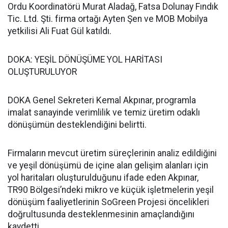
Ordu Koordinatörü Murat Aladağ, Fatsa Dolunay Fındık
Tic. Ltd. Şti. firma ortağı Ayten Şen ve MOB Mobilya
yetkilisi Ali Fuat Gül katıldı.
DOKA: YEŞİL DÖNÜŞÜME YOL HARİTASI
OLUŞTURULUYOR
DOKA Genel Sekreteri Kemal Akpınar, programla
imalat sanayinde verimlilik ve temiz üretim odaklı
dönüşümün desteklendiğini belirtti.
Firmaların mevcut üretim süreçlerinin analiz edildiğini
ve yeşil dönüşümü de içine alan gelişim alanları için
yol haritaları oluşturulduğunu ifade eden Akpınar,
TR90 Bölgesi’ndeki mikro ve küçük işletmelerin yeşil
dönüşüm faaliyetlerinin SoGreen Projesi öncelikleri
doğrultusunda desteklenmesinin amaçlandığını
kaydetti.