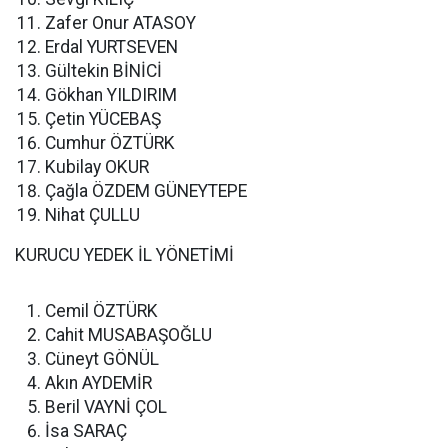
Zafer Onur ATASOY
Erdal YURTSEVEN
Gültekin BİNİCİ
Gökhan YILDIRIM
Çetin YÜCEBAŞ
Cumhur ÖZTÜRK
Kubilay OKUR
Çağla ÖZDEM GÜNEYTEPE
Nihat ÇULLU
KURUCU YEDEK İL YÖNETİMİ
Cemil ÖZTÜRK
Cahit MUSABAŞOĞLU
Cüneyt GÖNÜL
Akın AYDEMİR
Beril VAYNİ ÇOL
İsa SARAÇ