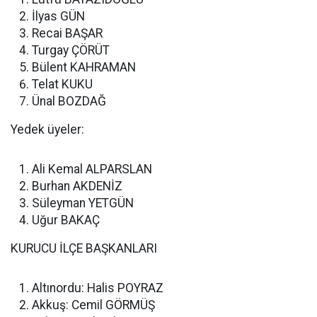
İlyas GÜN
Recai BAŞAR
Turgay ÇÖRÜT
Bülent KAHRAMAN
Telat KUKU
Ünal BOZDAĞ
Yedek üyeler:
Ali Kemal ALPARSLAN
Burhan AKDENİZ
Süleyman YETGÜN
Uğur BAKAÇ
KURUCU İLÇE BAŞKANLARI
Altınordu: Halis POYRAZ
Akkuş: Cemil GÖRMÜŞ