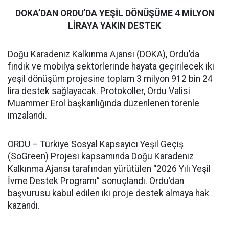
DOKA’DAN ORDU’DA YEŞİL DÖNÜŞÜME 4 MİLYON
LİRAYA YAKIN DESTEK
Doğu Karadeniz Kalkınma Ajansı (DOKA), Ordu’da
fındık ve mobilya sektörlerinde hayata geçirilecek iki
yeşil dönüşüm projesine toplam 3 milyon 912 bin 24
lira destek sağlayacak. Protokoller, Ordu Valisi
Muammer Erol başkanlığında düzenlenen törenle
imzalandı.
ORDU – Türkiye Sosyal Kapsayıcı Yeşil Geçiş
(SoGreen) Projesi kapsamında Doğu Karadeniz
Kalkınma Ajansı tarafından yürütülen “2026 Yılı Yeşil
İvme Destek Programı” sonuçlandı. Ordu’dan
başvurusu kabul edilen iki proje destek almaya hak
kazandı.