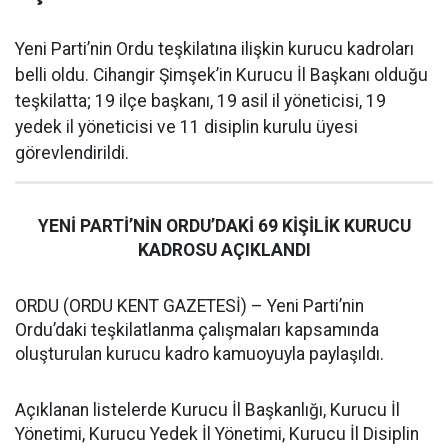
Yeni Parti’nin Ordu teşkilatına ilişkin kurucu kadroları
belli oldu. Cihangir Şimşek’in Kurucu İl Başkanı olduğu
teşkilatta; 19 ilçe başkanı, 19 asil il yöneticisi, 19
yedek il yöneticisi ve 11 disiplin kurulu üyesi
görevlendirildi.
YENİ PARTİ’NİN ORDU’DAKİ 69 KİŞİLİK KURUCU
KADROSU AÇIKLANDI
ORDU (ORDU KENT GAZETESİ) – Yeni Parti’nin
Ordu’daki teşkilatlanma çalışmaları kapsamında
oluşturulan kurucu kadro kamuoyuyla paylaşıldı.
Açıklanan listelerde Kurucu İl Başkanlığı, Kurucu İl
Yönetimi, Kurucu Yedek İl Yönetimi, Kurucu İl Disiplin