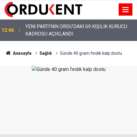
YENİ PARTİ’NİN ORDU’DAKİ 69 KİŞİLİK KURUCU
12:46
KADROSU AÇIKLANDI
Anasayfa
Sağlık
Günde 40 gram fındık kalp dostu