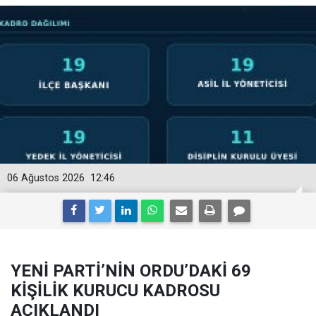
06 Ağustos 2026
12:46
YENİ PARTİ’NİN ORDU’DAKİ 69
KİŞİLİK KURUCU KADROSU
AÇIKLANDI