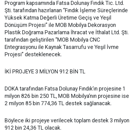
Program kapsamında Fatsa Dolunay Fındık Tic. Ltd.
Şti. tarafından hazırlanan “Fındık İşleme Süreçlerinde
Yüksek Katma Değerli Üretime Geçiş ve Yeşil
Dönüşüm Projesi” ile MOB Mobilya Dekorasyon
Plastik Doğrama Pazarlama İhracat ve İthalat Ltd. Şti.
tarafından geliştirilen “MOB Mobilya CNC
Entegrasyonu ile Kaynak Tasarrufu ve Yeşil İvme
Projesi” desteklenecek.
İKİ PROJEYE 3 MİLYON 912 BİN TL
DOKA tarafından Fatsa Dolunay Fındık’ın projesine 1
milyon 826 bin 250 TL, MOB Mobilya’nın projesine ise
2 milyon 85 bin 774,36 TL destek sağlanacak.
Böylece iki projeye verilecek toplam destek 3 milyon
912 bin 24,36 TL olacak.