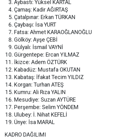
Aybastı: Yüksel KARTAL
Çamaş: Kadir AĞIRTAŞ
Çatalpınar: Erkan TÜRKAN
Çaybaşı: İsa YURT
Fatsa: Ahmet KARAOĞLANOĞLU
Gölköy: Ayşe ÇEBİ
Gülyalı: İsmail VAYNİ
Gürgentepe: Ercan YILMAZ
İkizce: Adem ÖZTÜRK
Kabadüz: Mustafa OKUTAN
Kabataş: İfakat Tecim YILDIZ
Korgan: Turhan ATEŞ
Kumru: Ali Rıza YALIN
Mesudiye: Suzan AYTÜRE
Perşembe: Selim YÖNDEM
Ulubey: İ. Nihat KEFELİ
Ünye: İsa MARAL
KADRO DAĞILIMI