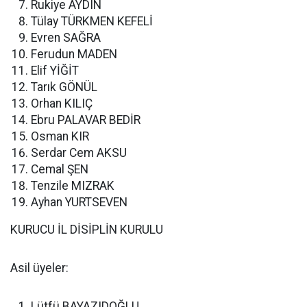
Rukiye AYDIN
Tülay TÜRKMEN KEFELİ
Evren SAĞRA
Ferudun MADEN
Elif YİĞİT
Tarık GÖNÜL
Orhan KILIÇ
Ebru PALAVAR BEDİR
Osman KIR
Serdar Cem AKSU
Cemal ŞEN
Tenzile MIZRAK
Ayhan YURTSEVEN
KURUCU İL DİSİPLİN KURULU
Asil üyeler:
Lütfü BAYAZIDOĞLU