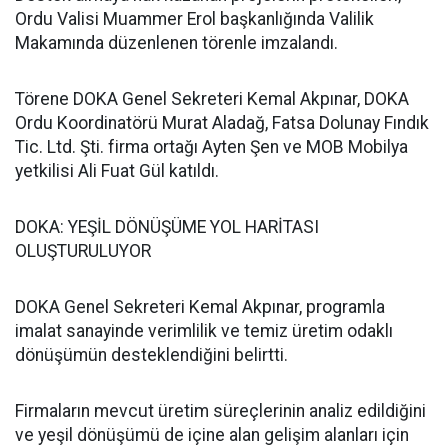
Ordu Valisi Muammer Erol başkanlığında Valilik
Makamında düzenlenen törenle imzalandı.
Törene DOKA Genel Sekreteri Kemal Akpınar, DOKA
Ordu Koordinatörü Murat Aladağ, Fatsa Dolunay Fındık
Tic. Ltd. Şti. firma ortağı Ayten Şen ve MOB Mobilya
yetkilisi Ali Fuat Gül katıldı.
DOKA: YEŞİL DÖNÜŞÜME YOL HARİTASI
OLUŞTURULUYOR
DOKA Genel Sekreteri Kemal Akpınar, programla
imalat sanayinde verimlilik ve temiz üretim odaklı
dönüşümün desteklendiğini belirtti.
Firmaların mevcut üretim süreçlerinin analiz edildiğini
ve yeşil dönüşümü de içine alan gelişim alanları için