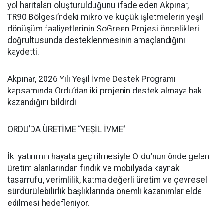
yol haritaları oluşturulduğunu ifade eden Akpınar,
TR90 Bölgesi’ndeki mikro ve küçük işletmelerin yeşil
dönüşüm faaliyetlerinin SoGreen Projesi öncelikleri
doğrultusunda desteklenmesinin amaçlandığını
kaydetti.
Akpınar, 2026 Yılı Yeşil İvme Destek Programı
kapsamında Ordu’dan iki projenin destek almaya hak
kazandığını bildirdi.
ORDU’DA ÜRETİME “YEŞİL İVME”
İki yatırımın hayata geçirilmesiyle Ordu’nun önde gelen
üretim alanlarından fındık ve mobilyada kaynak
tasarrufu, verimlilik, katma değerli üretim ve çevresel
sürdürülebilirlik başlıklarında önemli kazanımlar elde
edilmesi hedefleniyor.