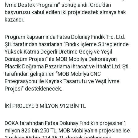
İvme Destek Programı” sonuçlandı. Ordu’dan
başvurusu kabul edilen iki proje destek almaya hak
kazandı.
Program kapsamında Fatsa Dolunay Fındık Tic. Ltd.
Şti. tarafından hazırlanan “Fındık İşleme Süreçlerinde
Yüksek Katma Değerli Üretime Geçiş ve Yeşil
Dönüşüm Projesi” ile MOB Mobilya Dekorasyon
Plastik Doğrama Pazarlama İhracat ve İthalat Ltd. Şti.
tarafından geliştirilen “MOB Mobilya CNC
Entegrasyonu ile Kaynak Tasarrufu ve Yeşil İvme
Projesi” desteklenecek.
İKİ PROJEYE 3 MİLYON 912 BİN TL
DOKA tarafından Fatsa Dolunay Fındık’ın projesine 1
milyon 826 bin 250 TL, MOB Mobilya’nın projesine ise