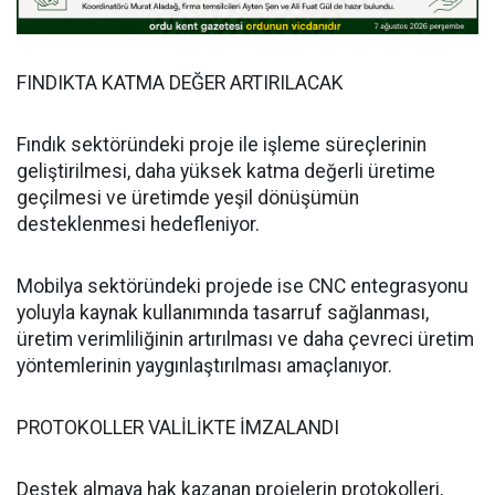
FINDIKTA KATMA DEĞER ARTIRILACAK
Fındık sektöründeki proje ile işleme süreçlerinin
geliştirilmesi, daha yüksek katma değerli üretime
geçilmesi ve üretimde yeşil dönüşümün
desteklenmesi hedefleniyor.
Mobilya sektöründeki projede ise CNC entegrasyonu
yoluyla kaynak kullanımında tasarruf sağlanması,
üretim verimliliğinin artırılması ve daha çevreci üretim
yöntemlerinin yaygınlaştırılması amaçlanıyor.
PROTOKOLLER VALİLİKTE İMZALANDI
Destek almaya hak kazanan projelerin protokolleri,