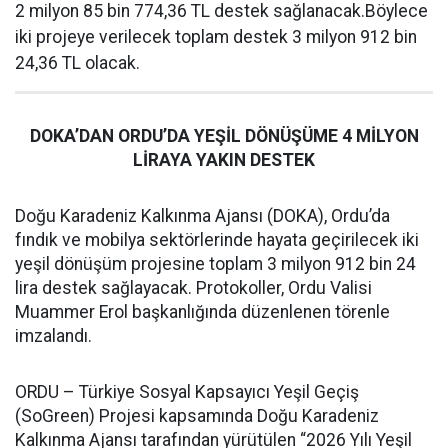
2 milyon 85 bin 774,36 TL destek sağlanacak.Böylece
iki projeye verilecek toplam destek 3 milyon 912 bin
24,36 TL olacak.
DOKA’DAN ORDU’DA YEŞİL DÖNÜŞÜME 4 MİLYON
LİRAYA YAKIN DESTEK
Doğu Karadeniz Kalkınma Ajansı (DOKA), Ordu’da
fındık ve mobilya sektörlerinde hayata geçirilecek iki
yeşil dönüşüm projesine toplam 3 milyon 912 bin 24
lira destek sağlayacak. Protokoller, Ordu Valisi
Muammer Erol başkanlığında düzenlenen törenle
imzalandı.
ORDU – Türkiye Sosyal Kapsayıcı Yeşil Geçiş
(SoGreen) Projesi kapsamında Doğu Karadeniz
Kalkınma Ajansı tarafından yürütülen “2026 Yılı Yeşil