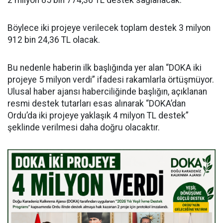
2 milyon 85 bin 774,36 TL destek sağlanacak.
Böylece iki projeye verilecek toplam destek 3 milyon
912 bin 24,36 TL olacak.
Bu nedenle haberin ilk başlığında yer alan “DOKA iki
projeye 5 milyon verdi” ifadesi rakamlarla örtüşmüyor.
Ulusal haber ajansı haberciliğinde başlığın, açıklanan
resmi destek tutarları esas alınarak “DOKA’dan
Ordu’da iki projeye yaklaşık 4 milyon TL destek”
şeklinde verilmesi daha doğru olacaktır.