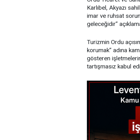
Karlıbel, Akyazı sahi
imar ve ruhsat sorun
geleceğidir” açıklam
Turizmin Ordu açısın
korumak” adına kamuya
gösteren işletmeleri
tartışmasız kabul ed