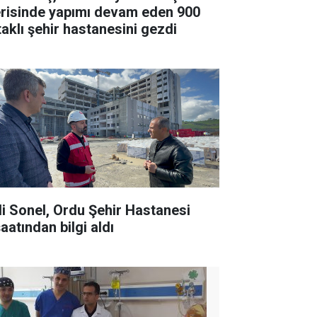
risinde yapımı devam eden 900
taklı şehir hastanesini gezdi
li Sonel, Ordu Şehir Hastanesi
aatından bilgi aldı