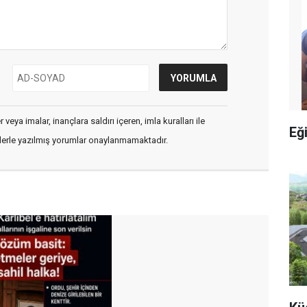
veya imalar, inançlara saldırı içeren, imla kuralları ile
Eğ
flerle yazılmış yorumlar onaylanmamaktadır.