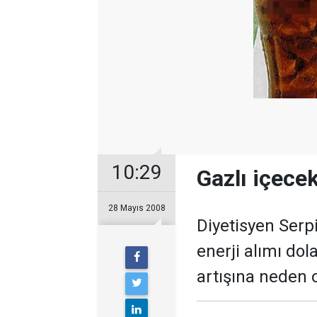
10:29
Gazlı içece
28 Mayıs 2008
Diyetisyen Serpi
enerji alımı dol
artışına neden 