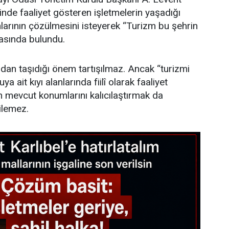
linde faaliyet gösteren işletmelerin yaşadığı
larının çözülmesini isteyerek “Turizm bu şehrin
asında bulundu.
dan taşıdığı önem tartışılmaz. Ancak “turizmi
 ait kıyı alanlarında fiilî olarak faaliyet
n mevcut konumlarını kalıcılaştırmak da
ilemez.