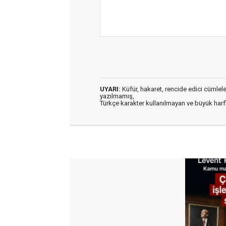
UYARI:
Küfür, hakaret, rencide edici cümleler 
yazılmamış,
Türkçe karakter kullanılmayan ve büyük har