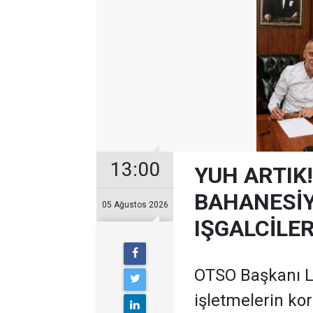
13:00
YUH ARTIK!
BAHANESİY
05 Ağustos 2026
IŞGALCİLE
OTSO Başkanı Le
işletmelerin ko