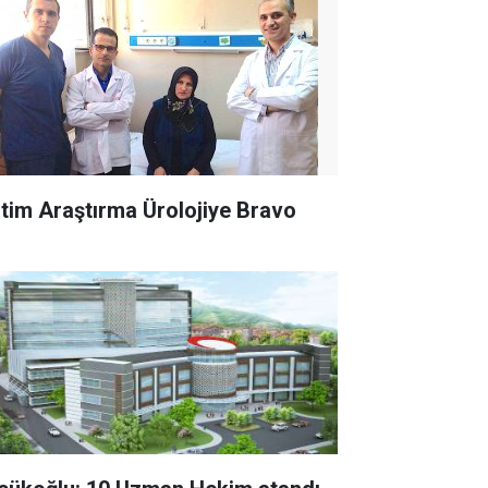
itim Araştırma Ürolojiye Bravo