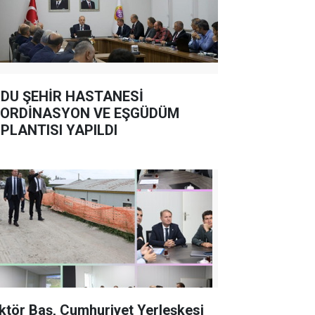
DU ŞEHİR HASTANESİ
ORDİNASYON VE EŞGÜDÜM
PLANTISI YAPILDI
ktör Baş, Cumhuriyet Yerleşkesi