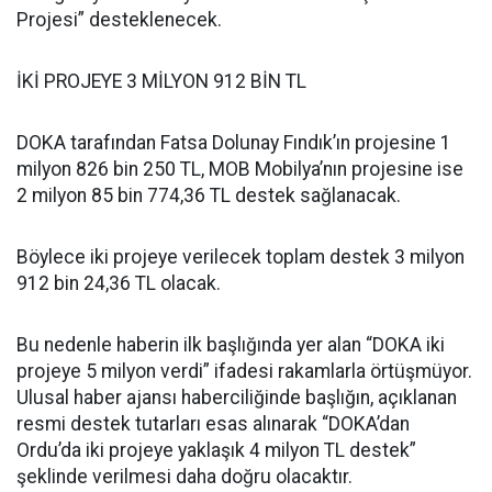
Projesi” desteklenecek.
İKİ PROJEYE 3 MİLYON 912 BİN TL
DOKA tarafından Fatsa Dolunay Fındık’ın projesine 1
milyon 826 bin 250 TL, MOB Mobilya’nın projesine ise
2 milyon 85 bin 774,36 TL destek sağlanacak.
Böylece iki projeye verilecek toplam destek 3 milyon
912 bin 24,36 TL olacak.
Bu nedenle haberin ilk başlığında yer alan “DOKA iki
projeye 5 milyon verdi” ifadesi rakamlarla örtüşmüyor.
Ulusal haber ajansı haberciliğinde başlığın, açıklanan
resmi destek tutarları esas alınarak “DOKA’dan
Ordu’da iki projeye yaklaşık 4 milyon TL destek”
şeklinde verilmesi daha doğru olacaktır.