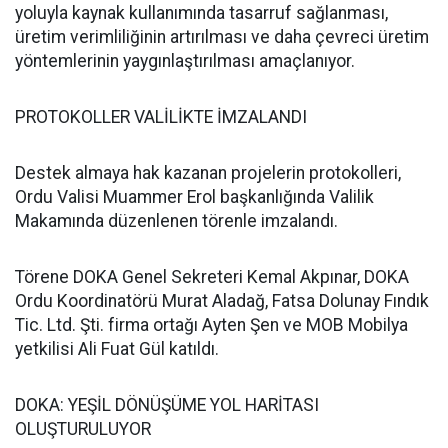
yoluyla kaynak kullanımında tasarruf sağlanması,
üretim verimliliğinin artırılması ve daha çevreci üretim
yöntemlerinin yaygınlaştırılması amaçlanıyor.
PROTOKOLLER VALİLİKTE İMZALANDI
Destek almaya hak kazanan projelerin protokolleri,
Ordu Valisi Muammer Erol başkanlığında Valilik
Makamında düzenlenen törenle imzalandı.
Törene DOKA Genel Sekreteri Kemal Akpınar, DOKA
Ordu Koordinatörü Murat Aladağ, Fatsa Dolunay Fındık
Tic. Ltd. Şti. firma ortağı Ayten Şen ve MOB Mobilya
yetkilisi Ali Fuat Gül katıldı.
DOKA: YEŞİL DÖNÜŞÜME YOL HARİTASI
OLUŞTURULUYOR