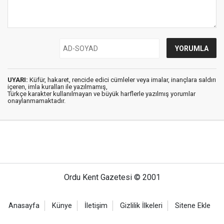
UYARI:
Küfür, hakaret, rencide edici cümleler veya imalar, inançlara saldırı
içeren, imla kuralları ile yazılmamış,
Türkçe karakter kullanılmayan ve büyük harflerle yazılmış yorumlar
onaylanmamaktadır.
Ordu Kent Gazetesi © 2001
Anasayfa
Künye
İletişim
Gizlilik İlkeleri
Sitene Ekle