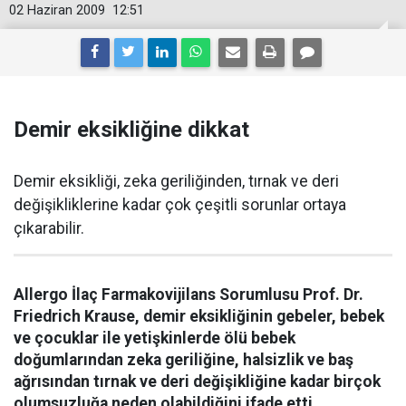
02 Haziran 2009
12:51
Demir eksikliğine dikkat
Demir eksikliği, zeka geriliğinden, tırnak ve deri
değişikliklerine kadar çok çeşitli sorunlar ortaya
çıkarabilir.
Allergo İlaç Farmakovijilans Sorumlusu Prof. Dr.
Friedrich Krause, demir eksikliğinin gebeler, bebek
ve çocuklar ile yetişkinlerde ölü bebek
doğumlarından zeka geriliğine, halsizlik ve baş
ağrısından tırnak ve deri değişikliğine kadar birçok
olumsuzluğa neden olabildiğini ifade etti.