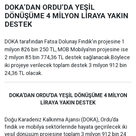
DOKA’DAN ORDU’DA YEŞİL
DÖNÜŞÜME 4 MİLYON LİRAYA YAKIN
DESTEK
DOKA tarafından Fatsa Dolunay Fındık’ın projesine 1
milyon 826 bin 250 TL, MOB Mobilya’nın projesine ise
2 milyon 85 bin 774,36 TL destek sağlanacak.Böylece
iki projeye verilecek toplam destek 3 milyon 912 bin
24,36 TL olacak.
DOKA’DAN ORDU’DA YEŞİL DÖNÜŞÜME 4 MİLYON
LİRAYA YAKIN DESTEK
Doğu Karadeniz Kalkınma Ajansı (DOKA), Ordu’da
fındık ve mobilya sektörlerinde hayata geçirilecek iki
yeşil dönüşüm projesine toplam 3 milyon 912 bin 24