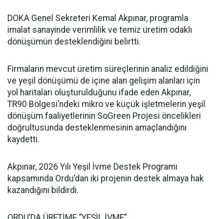
DOKA Genel Sekreteri Kemal Akpınar, programla
imalat sanayinde verimlilik ve temiz üretim odaklı
dönüşümün desteklendiğini belirtti.
Firmaların mevcut üretim süreçlerinin analiz edildiğini
ve yeşil dönüşümü de içine alan gelişim alanları için
yol haritaları oluşturulduğunu ifade eden Akpınar,
TR90 Bölgesi’ndeki mikro ve küçük işletmelerin yeşil
dönüşüm faaliyetlerinin SoGreen Projesi öncelikleri
doğrultusunda desteklenmesinin amaçlandığını
kaydetti.
Akpınar, 2026 Yılı Yeşil İvme Destek Programı
kapsamında Ordu’dan iki projenin destek almaya hak
kazandığını bildirdi.
ORDU’DA ÜRETİME “YEŞİL İVME”