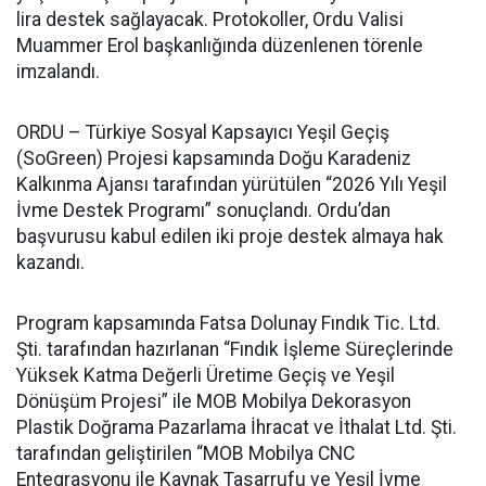
lira destek sağlayacak. Protokoller, Ordu Valisi
Muammer Erol başkanlığında düzenlenen törenle
imzalandı.
ORDU – Türkiye Sosyal Kapsayıcı Yeşil Geçiş
(SoGreen) Projesi kapsamında Doğu Karadeniz
Kalkınma Ajansı tarafından yürütülen “2026 Yılı Yeşil
İvme Destek Programı” sonuçlandı. Ordu’dan
başvurusu kabul edilen iki proje destek almaya hak
kazandı.
Program kapsamında Fatsa Dolunay Fındık Tic. Ltd.
Şti. tarafından hazırlanan “Fındık İşleme Süreçlerinde
Yüksek Katma Değerli Üretime Geçiş ve Yeşil
Dönüşüm Projesi” ile MOB Mobilya Dekorasyon
Plastik Doğrama Pazarlama İhracat ve İthalat Ltd. Şti.
tarafından geliştirilen “MOB Mobilya CNC
Entegrasyonu ile Kaynak Tasarrufu ve Yeşil İvme