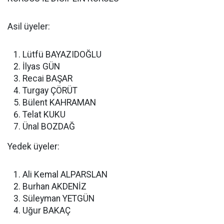
Asil üyeler:
Lütfü BAYAZIDOĞLU
İlyas GÜN
Recai BAŞAR
Turgay ÇÖRÜT
Bülent KAHRAMAN
Telat KUKU
Ünal BOZDAĞ
Yedek üyeler:
Ali Kemal ALPARSLAN
Burhan AKDENİZ
Süleyman YETGÜN
Uğur BAKAÇ