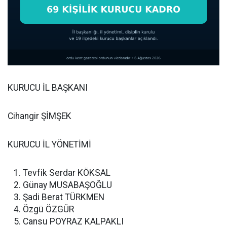
KURUCU İL BAŞKANI
Cihangir ŞİMŞEK
KURUCU İL YÖNETİMİ
Tevfik Serdar KÖKSAL
Günay MUSABAŞOĞLU
Şadi Berat TÜRKMEN
Özgü ÖZGÜR
Cansu POYRAZ KALPAKLI