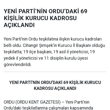
YENİ PARTİ’NİN ORDU’DAKİ 69
KİŞİLİK KURUCU KADROSU
AÇIKLANDI
Yeni Parti’nin Ordu teşkilatına ilişkin kurucu kadroları
belli oldu. Cihangir Şimşek’in Kurucu İl Başkanı olduğu
teşkilatta; 19 ilçe başkanı, 19 asil il yöneticisi, 19
yedek il yöneticisi ve 11 disiplin kurulu üyesi
görevlendirildi.
YENİ PARTİ’NİN ORDU’DAKİ 69 KİŞİLİK KURUCU
KADROSU AÇIKLANDI
ORDU (ORDU KENT GAZETESİ) – Yeni Parti’nin
Ordu’daki teşkilatlanma çalışmaları kapsamında