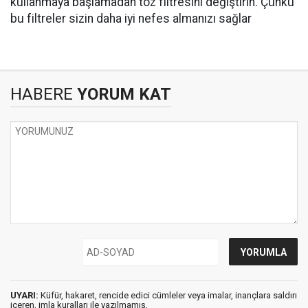
kullanmaya başlamadan toz filtresini değiştirin. Çünkü
bu filtreler sizin daha iyi nefes almanızı sağlar
HABERE
YORUM KAT
UYARI:
Küfür, hakaret, rencide edici cümleler veya imalar, inançlara saldırı
içeren, imla kuralları ile yazılmamış,