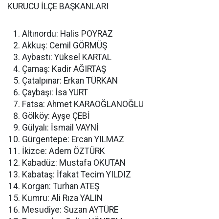
KURUCU İLÇE BAŞKANLARI
Altınordu: Halis POYRAZ
Akkuş: Cemil GÖRMÜŞ
Aybastı: Yüksel KARTAL
Çamaş: Kadir AĞIRTAŞ
Çatalpınar: Erkan TÜRKAN
Çaybaşı: İsa YURT
Fatsa: Ahmet KARAOĞLANOĞLU
Gölköy: Ayşe ÇEBİ
Gülyalı: İsmail VAYNİ
Gürgentepe: Ercan YILMAZ
İkizce: Adem ÖZTÜRK
Kabadüz: Mustafa OKUTAN
Kabataş: İfakat Tecim YILDIZ
Korgan: Turhan ATEŞ
Kumru: Ali Rıza YALIN
Mesudiye: Suzan AYTÜRE