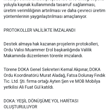
yoluyla kaynak kullanımında tasarruf sağlanması,
üretim verimliliğinin artırılması ve daha çevreci üretim
yöntemlerinin yaygınlaştırılması amaçlanıyor.
PROTOKOLLER VALİLİKTE İMZALANDI
Destek almaya hak kazanan projelerin protokolleri,
Ordu Valisi Muammer Erol başkanlığında Valilik
Makamında düzenlenen törenle imzalandı.
Törene DOKA Genel Sekreteri Kemal Akpınar, DOKA
Ordu Koordinatörü Murat Aladağ, Fatsa Dolunay Fındık
Tic. Ltd. Şti. firma ortağı Ayten Şen ve MOB Mobilya
yetkilisi Ali Fuat Gül katıldı.
DOKA: YEŞİL DÖNÜŞÜME YOL HARİTASI
OLUŞTURULUYOR