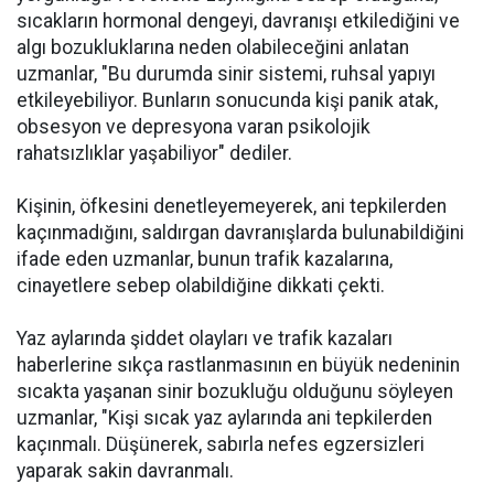
sıcakların hormonal dengeyi, davranışı etkilediğini ve
algı bozukluklarına neden olabileceğini anlatan
uzmanlar, "Bu durumda sinir sistemi, ruhsal yapıyı
etkileyebiliyor. Bunların sonucunda kişi panik atak,
obsesyon ve depresyona varan psikolojik
rahatsızlıklar yaşabiliyor" dediler.
Kişinin, öfkesini denetleyemeyerek, ani tepkilerden
kaçınmadığını, saldırgan davranışlarda bulunabildiğini
ifade eden uzmanlar, bunun trafik kazalarına,
cinayetlere sebep olabildiğine dikkati çekti.
Yaz aylarında şiddet olayları ve trafik kazaları
haberlerine sıkça rastlanmasının en büyük nedeninin
sıcakta yaşanan sinir bozukluğu olduğunu söyleyen
uzmanlar, "Kişi sıcak yaz aylarında ani tepkilerden
kaçınmalı. Düşünerek, sabırla nefes egzersizleri
yaparak sakin davranmalı.