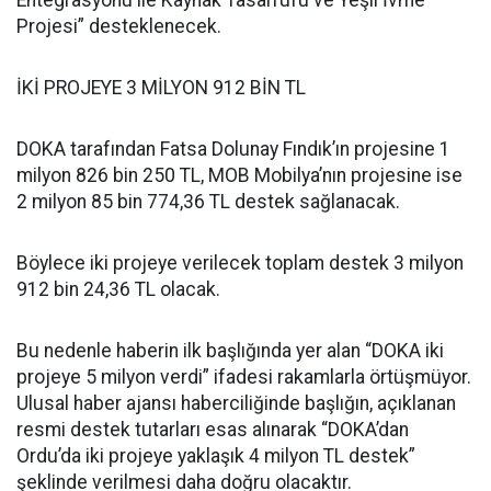
Entegrasyonu ile Kaynak Tasarrufu ve Yeşil İvme
Projesi” desteklenecek.
İKİ PROJEYE 3 MİLYON 912 BİN TL
DOKA tarafından Fatsa Dolunay Fındık’ın projesine 1
milyon 826 bin 250 TL, MOB Mobilya’nın projesine ise
2 milyon 85 bin 774,36 TL destek sağlanacak.
Böylece iki projeye verilecek toplam destek 3 milyon
912 bin 24,36 TL olacak.
Bu nedenle haberin ilk başlığında yer alan “DOKA iki
projeye 5 milyon verdi” ifadesi rakamlarla örtüşmüyor.
Ulusal haber ajansı haberciliğinde başlığın, açıklanan
resmi destek tutarları esas alınarak “DOKA’dan
Ordu’da iki projeye yaklaşık 4 milyon TL destek”
şeklinde verilmesi daha doğru olacaktır.