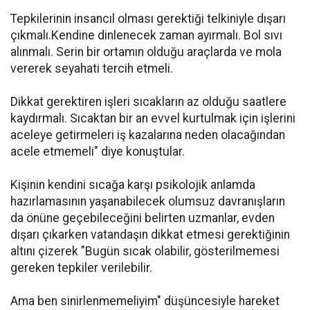
Tepkilerinin insancıl olması gerektiği telkiniyle dışarı
çıkmalı.Kendine dinlenecek zaman ayırmalı. Bol sıvı
alınmalı. Serin bir ortamın olduğu araçlarda ve mola
vererek seyahati tercih etmeli.
Dikkat gerektiren işleri sıcakların az olduğu saatlere
kaydırmalı. Sıcaktan bir an evvel kurtulmak için işlerini
aceleye getirmeleri iş kazalarına neden olacağından
acele etmemeli" diye konuştular.
Kişinin kendini sıcağa karşı psikolojik anlamda
hazırlamasının yaşanabilecek olumsuz davranışların
da önüne geçebileceğini belirten uzmanlar, evden
dışarı çıkarken vatandaşın dikkat etmesi gerektiğinin
altını çizerek "Bugün sıcak olabilir, gösterilmemesi
gereken tepkiler verilebilir.
Ama ben sinirlenmemeliyim" düşüncesiyle hareket