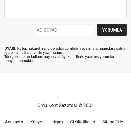
UYARI:
Küfür, hakaret, rencide edici cümleler veya imalar, inançlara saldırı
içeren, imla kuralları ile yazılmamış,
Türkçe karakter kullanılmayan ve büyük harflerle yazılmış yorumlar
onaylanmamaktadır.
Ordu Kent Gazetesi © 2001
Anasayfa
Künye
İletişim
Gizlilik İlkeleri
Sitene Ekle