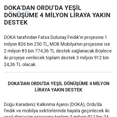
DOKA’DAN ORDU’DA YEŞİL
DÖNÜŞÜME 4 MİLYON LİRAYA YAKIN
DESTEK
DOKA tarafından Fatsa Dolunay Fındık’ın projesine 1
milyon 826 bin 250 TL, MOB Mobilya’nın projesine ise
2 milyon 85 bin 774,36 TL destek sağlanacak.Böylece
iki projeye verilecek toplam destek 3 milyon 912 bin
24,36 TL olacak.
DOKA’DAN ORDU’DA YEŞİL DÖNÜŞÜME 4 MİLYON
LİRAYA YAKIN DESTEK
Doğu Karadeniz Kalkınma Ajansı (DOKA), Ordu’da
fındık ve mobilya sektörlerinde hayata geçirilecek iki