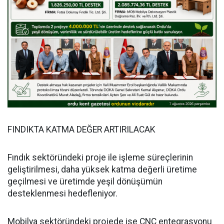
FINDIKTA KATMA DEĞER ARTIRILACAK
Fındık sektöründeki proje ile işleme süreçlerinin
geliştirilmesi, daha yüksek katma değerli üretime
geçilmesi ve üretimde yeşil dönüşümün
desteklenmesi hedefleniyor.
Mobilya sektöründeki projede ise CNC entegrasyonu