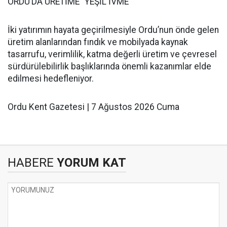
ORDU’DA ÜRETİME “YEŞİL İVME”
İki yatırımın hayata geçirilmesiyle Ordu’nun önde gelen
üretim alanlarından fındık ve mobilyada kaynak
tasarrufu, verimlilik, katma değerli üretim ve çevresel
sürdürülebilirlik başlıklarında önemli kazanımlar elde
edilmesi hedefleniyor.
Ordu Kent Gazetesi | 7 Ağustos 2026 Cuma
HABERE
YORUM KAT