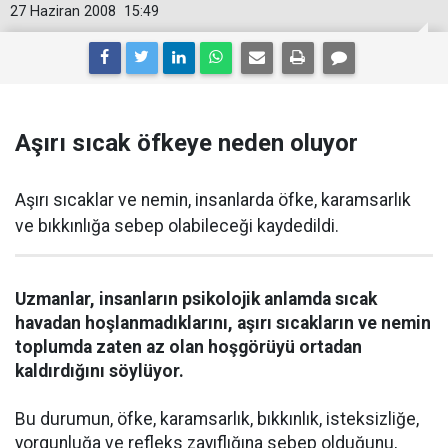
27 Haziran 2008
15:49
Aşırı sıcak öfkeye neden oluyor
Aşırı sıcaklar ve nemin, insanlarda öfke, karamsarlık
ve bıkkınlığa sebep olabileceği kaydedildi.
Uzmanlar, insanların psikolojik anlamda sıcak
havadan hoşlanmadıklarını, aşırı sıcakların ve nemin
toplumda zaten az olan hoşgörüyü ortadan
kaldırdığını söylüyor.
Bu durumun, öfke, karamsarlık, bıkkınlık, isteksizliğe,
yorgunluğa ve refleks zayıflığına sebep olduğunu,