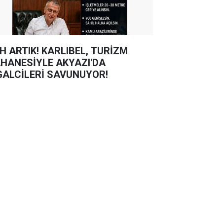
TIK! KARLIBEL, TURİZM
HANESİYLE AKYAZI'DA
GALCİLERİ SAVUNUYOR!