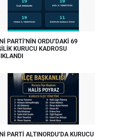
Nİ PARTİ’NİN ORDU’DAKİ 69
ŞİLİK KURUCU KADROSU
IKLANDI
Nİ PARTİ ALTINORDU’DA KURUCU