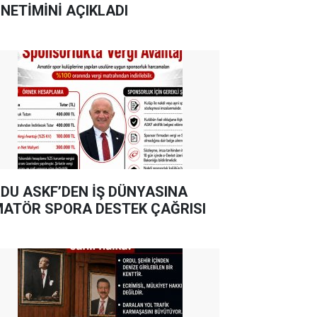
NETİMİNİ AÇIKLADI
DU ASKF’DEN İŞ DÜNYASINA
ATÖR SPORA DESTEK ÇAĞRISI