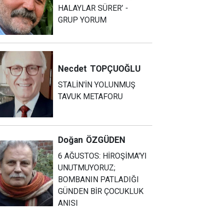
HALAYLAR SÜRER’ -
GRUP YORUM
Necdet
TOPÇUOĞLU
STALİN'İN YOLUNMUŞ
TAVUK METAFORU
Doğan
ÖZGÜDEN
6 AĞUSTOS: HİROŞİMA'YI
UNUTMUYORUZ;
BOMBANIN PATLADIĞI
GÜNDEN BİR ÇOCUKLUK
ANISI