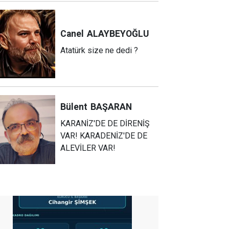
Canel
ALAYBEYOĞLU
Atatürk size ne dedi ?
Bülent
BAŞARAN
KARANİZ'DE DE DİRENİŞ
VAR! KARADENİZ'DE DE
ALEVİLER VAR!