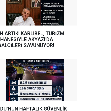
TIK! KARLIBEL, TURİZM
HANESİYLE AKYAZI'DA
GALCİLERİ SAVUNUYOR!
DU’NUN HAFTALIK GÜVENLİK