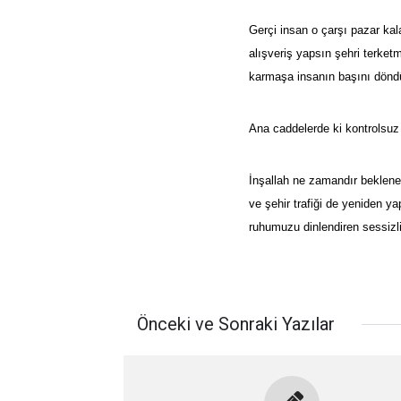
Gerçi insan o çarşı pazar kal
alışveriş yapsın şehri terket
karmaşa insanın başını dönd
Ana caddelerde ki kontrolsuz 
İnşallah ne zamandır beklene
ve şehir trafiği de yeniden ya
ruhumuzu dinlendiren sessizli
Önceki ve Sonraki Yazılar