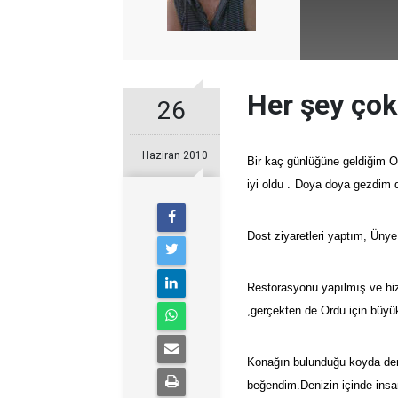
Her şey çok
26
Haziran 2010
Bir kaç günlüğüne geldiğim O
iyi oldu .
Doya doya gezdim d
Dost ziyaretleri yaptım, Ünye 
Restorasyonu yapılmış ve hi
,gerçekten de Ordu için büyü
Konağın bulunduğu koyda deni
beğendim.Denizin içinde insan