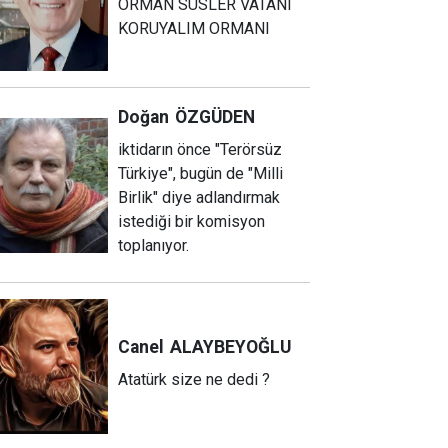
ORMAN SÜSLER VATANI
KORUYALIM ORMANI
Doğan
ÖZGÜDEN
iktidarın önce "Terörsüz
Türkiye", bugün de "Milli
Birlik" diye adlandırmak
istediği bir komisyon
toplanıyor.
Canel
ALAYBEYOĞLU
Atatürk size ne dedi ?