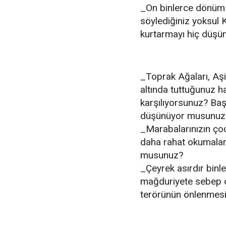
_On binlerce dönüm 
söylediğiniz yoksul K
kurtarmayı hiç düş
_Toprak Ağaları, Aşir
altında tuttuğunuz hal
karşılıyorsunuz? Başl
düşünüyor musunuz
_Marabalarınızın çoc
daha rahat okumalar
musunuz?
_Çeyrek asırdır binle
mağduriyete sebep o
terörünün önlenmesi i