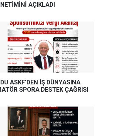
NETİMİNİ AÇIKLADI
DU ASKF’DEN İŞ DÜNYASINA
ATÖR SPORA DESTEK ÇAĞRISI