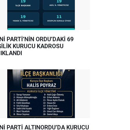
Nİ PARTİ’NİN ORDU’DAKİ 69
ŞİLİK KURUCU KADROSU
IKLANDI
Nİ PARTİ ALTINORDU’DA KURUCU