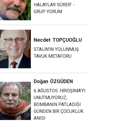
HALAYLAR SÜRER’ -
GRUP YORUM
Necdet
TOPÇUOĞLU
STALİN'İN YOLUNMUŞ
TAVUK METAFORU
Doğan
ÖZGÜDEN
6 AĞUSTOS: HİROŞİMA'YI
UNUTMUYORUZ;
BOMBANIN PATLADIĞI
GÜNDEN BİR ÇOCUKLUK
ANISI