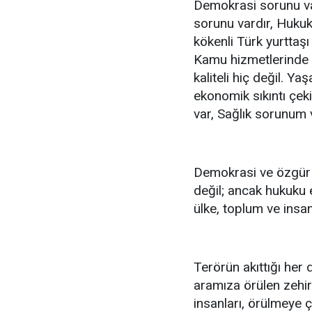
Demokrasi sorunu var
sorunu vardır, Hukuk
kökenli Türk yurttaşı
Kamu hizmetlerinde
kaliteli hiç değil. 
ekonomik sıkıntı çek
var, Sağlık sorunum v
Demokrasi ve özgür ya
değil; ancak hukuku e
ülke, toplum ve insan
Terörün akıttığı her 
aramıza örülen zehirl
insanları, örülmeye ça