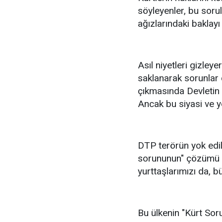
söyleyenler, bu soru
ağızlarındaki baklay
Asıl niyetleri gizley
saklanarak sorunlar
çıkmasında Devletin 
Ancak bu siyasi ve y
DTP terörün yok edil
sorununun" çözümü k
yurttaşlarımızı da, 
Bu ülkenin "Kürt Sor