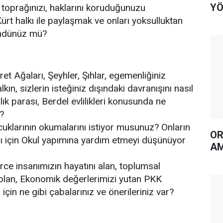
YÖ
toprağınızı, haklarını koruduğunuzu
ürt halkı ile paylaşmak ve onları yoksulluktan
ündünüz mü?
et Ağaları, Şeyhler, Şıhlar, egemenliğiniz
kın, sizlerin isteğiniz dışındaki davranışını nasıl
ık parası, Berdel evlilikleri konusunda ne
?
uklarının okumalarını istiyor musunuz? Onların
OR
ı için Okul yapımına yardım etmeyi düşünüyor
AM
rce insanımızın hayatını alan, toplumsal
lan, Ekonomik değerlerimizi yutan PKK
çin ne gibi çabalarınız ve önerileriniz var?