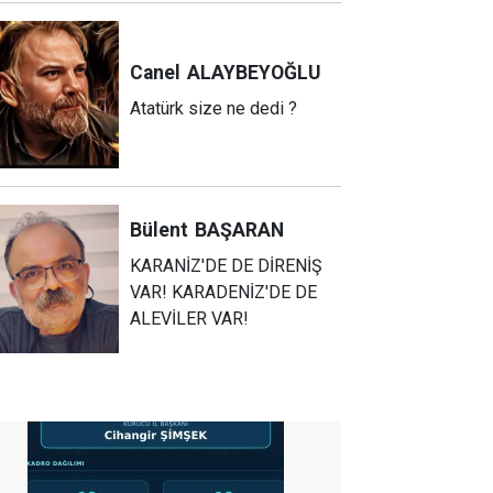
Canel
ALAYBEYOĞLU
Atatürk size ne dedi ?
Bülent
BAŞARAN
KARANİZ'DE DE DİRENİŞ
VAR! KARADENİZ'DE DE
ALEVİLER VAR!