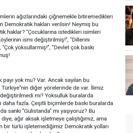
mlerin ağızlarındaki çiğnemekle bitiremedikleri
rin Demokratik hakları verilsin! Neymiş bu
 haklar? "Çocuklarına istedikleri isimleri
ylerinin ismi değiştirilmiş!", "Dillerini
 "Çok yoksullarmış!", "Devlet çok baskı
muş!
ık payı yok mu? Var. Ancak sayılan bu
, Türkiye"nin diğer yörelerinde de var. İlimiz
 değiştirilmedi mi? Yoksulluk buralarda
daha fazla. Çeşitli biçimlerde baskı buralarda
arda sanki "Gülistanda" mı yaşıyoruz? Bu
r diye, ağır aksak işletmeye çalıştığımız, ama
bir türlü işletemediğimiz Demokratik yolları