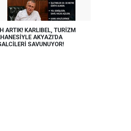
TIK! KARLIBEL, TURİZM
HANESİYLE AKYAZI'DA
GALCİLERİ SAVUNUYOR!