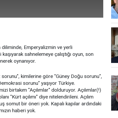
 diliminde, Emperyalizmin ve yerli
ekli kaşıyarak sahnelemeye çalıştığı oyun, son
enerek oynanıyor.
t sorunu", kimilerine göre "Güney Doğu sorunu",
"Demokrasi sorunu" yaşıyor Türkiye.
zi birtakım "Açılımlar" dolduruyor. Açılımlar(!)
lanı "Kürt açılımı" diye nitelendirileni. Açılım
ş somut bir öneri yok. Kapalı kapılar ardındaki
mızın haberi yok.