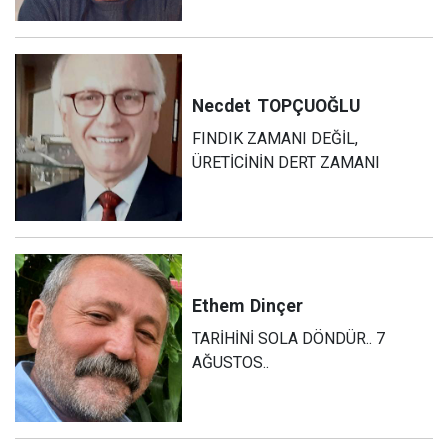
Necdet
TOPÇUOĞLU
FINDIK ZAMANI DEĞİL,
ÜRETİCİNİN DERT ZAMANI
Ethem
Dinçer
TARİHİNİ SOLA DÖNDÜR.. 7
AĞUSTOS..