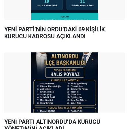
YENİ PARTİ’NİN ORDU’DAKİ 69 KİŞİLİK
KURUCU KADROSU AÇIKLANDI
YENİ PARTİ ALTINORDU’DA KURUCU
YÖNETİMİNİ AÇIKLADI