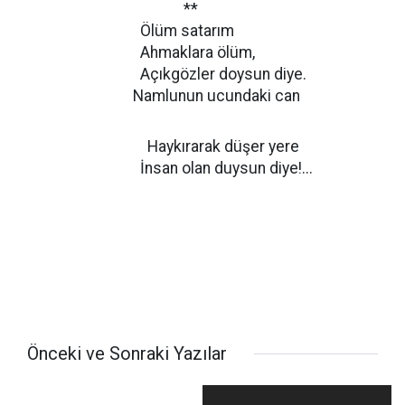
**
Ölüm satarım
Ahmaklara ölüm,
Açıkgözler doysun diye.
Namlunun ucundaki can
Haykırarak düşer yere
İnsan olan duysun diye!...
Önceki ve Sonraki Yazılar