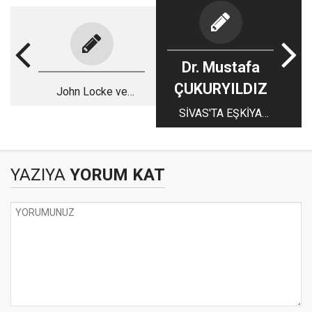
Dr. Mustafa
ÇUKURYILDIZ
John Locke ve
Mandacı Enteller
SİVAS'TA EŞKİYA
UYUMAMIŞTI
YAZIYA
YORUM KAT