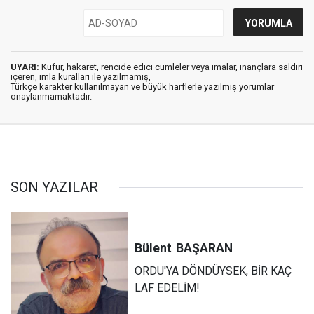
UYARI:
Küfür, hakaret, rencide edici cümleler veya imalar, inançlara saldırı
içeren, imla kuralları ile yazılmamış,
Türkçe karakter kullanılmayan ve büyük harflerle yazılmış yorumlar
onaylanmamaktadır.
SON YAZILAR
Bülent
BAŞARAN
ORDU'YA DÖNDÜYSEK, BİR KAÇ
LAF EDELİM!