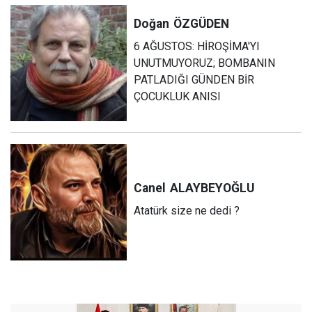
Doğan
ÖZGÜDEN
6 AĞUSTOS: HİROŞİMA'YI
UNUTMUYORUZ; BOMBANIN
PATLADIĞI GÜNDEN BİR
ÇOCUKLUK ANISI
Canel
ALAYBEYOĞLU
Atatürk size ne dedi ?