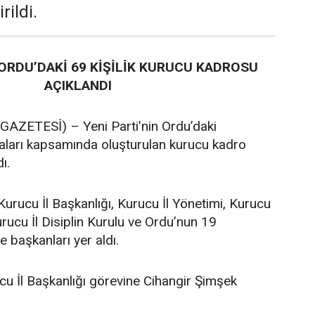
rildi.
 ORDU’DAKİ 69 KİŞİLİK KURUCU KADROSU
AÇIKLANDI
ZETESİ) – Yeni Parti’nin Ordu’daki
maları kapsamında oluşturulan kurucu kadro
ı.
Kurucu İl Başkanlığı, Kurucu İl Yönetimi, Kurucu
urucu İl Disiplin Kurulu ve Ordu’nun 19
e başkanları yer aldı.
cu İl Başkanlığı görevine Cihangir Şimşek