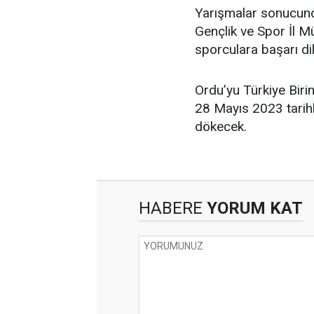
Yarışmalar sonucund
Gençlik ve Spor İl 
sporculara başarı dilek
Ordu’yu Türkiye Birin
28 Mayıs 2023 tarihl
dökecek.
HABERE
YORUM KAT