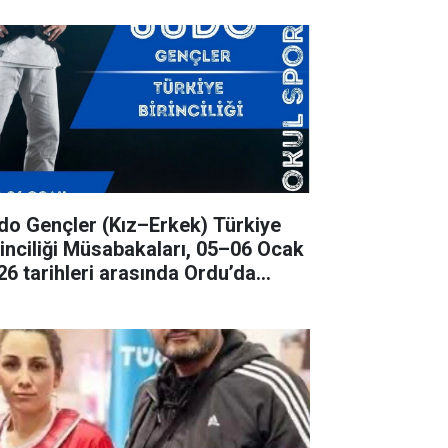
ençler (Kız–Erkek) Türkiye
rinciliği Müsabakaları, 05–06 Ocak
26 tarihleri arasında Ordu’da
rçekleştirilecek.