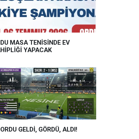
DU MASA TENİSİNDE EV
HİPLİĞİ YAPACAK
 ORDU GELDİ, GÖRDÜ, ALDI!