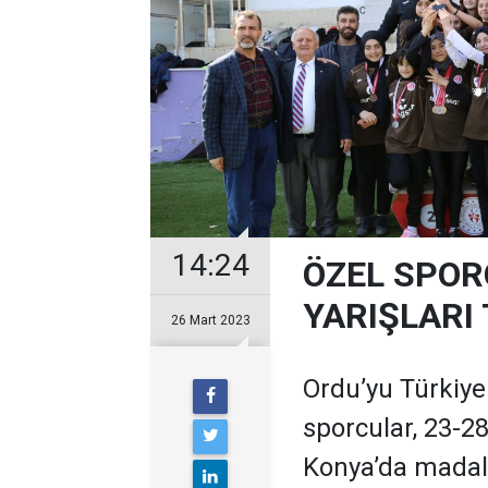
14:24
ÖZEL SPOR
YARIŞLARI
26 Mart 2023
Ordu’yu Türkiye 
sporcular, 23-28
Konya’da madaly