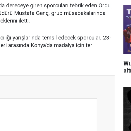
a dereceye giren sporcuları tebrik eden Ordu
Müdürü Mustafa Genç, grup müsabakalarında
lerini iletti.
ciliği yarışlarında temsil edecek sporcular, 23-
eri arasında Konya’da madalya için ter
Wu
al