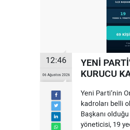
12:46
YENİ PARTİ
KURUCU KA
06 Ağustos 2026
Yeni Parti’nin O
kadroları belli 
Başkanı olduğu te
yöneticisi, 19 ye