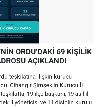
’NİN ORDU’DAKİ 69 KİŞİLİK
DROSU AÇIKLANDI
rdu teşkilatına ilişkin kurucu
oldu. Cihangir Şimşek’in Kurucu İl
şkilatta; 19 ilçe başkanı, 19 asil il
dek il yöneticisi ve 11 disiplin kurulu