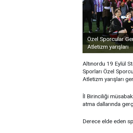
Özel Sporcular Gen
Atletizm yarışları
Altınordu 19 Eylül S
Sporları Özel Sporcul
Atletizm yarışları ger
İl Birinciliği müsab
atma dallarında gerç
Derece elde eden sp