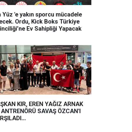
'e yakın sporcu mücadele
ecek. Ordu, Kick Boks Türkiye
inciliği’ne Ev Sahipliği Yapacak
ŞKAN KIR, EREN YAĞIZ ARNAK
 ANTRENÖRÜ SAVAŞ ÖZCAN'I
RŞILADI...