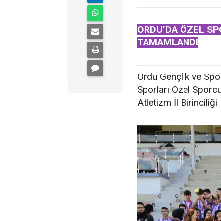
ORDU’DA ÖZEL SP
TAMAMLANDI
Ordu Gençlik ve Spo
Sporları Özel Sporcul
Atletizm İl Birincili