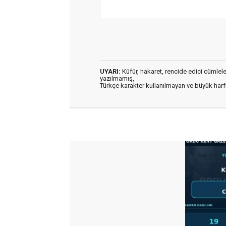
UYARI:
Küfür, hakaret, rencide edici cümleler 
yazılmamış,
Türkçe karakter kullanılmayan ve büyük har