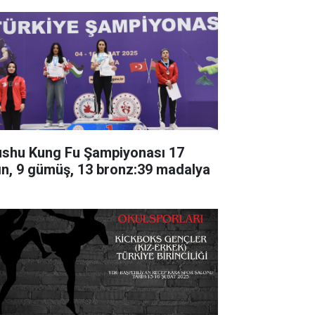
shu Kung Fu Şampiyonası 17
tın, 9 gümüş, 13 bronz:39 madalya