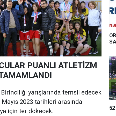
OR
SA
CULAR PUANLI ATLETİZM
 TAMAMLANDI
Birinciliği yarışlarında temsil edecek
 Mayıs 2023 tarihleri arasında
52
a için ter dökecek.