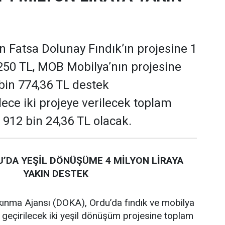
 Fatsa Dolunay Fındık’ın projesine 1
250 TL, MOB Mobilya’nın projesine
 bin 774,36 TL destek
ece iki projeye verilecek toplam
 912 bin 24,36 TL olacak.
’DA YEŞİL DÖNÜŞÜME 4 MİLYON LİRAYA
YAKIN DESTEK
ınma Ajansı (DOKA), Ordu’da fındık ve mobilya
 geçirilecek iki yeşil dönüşüm projesine toplam