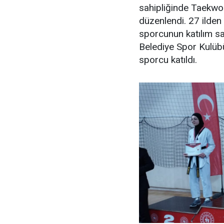
sahipliğinde Taekwo
düzenlendi. 27 ilden
sporcunun katılım s
Belediye Spor Kulü
sporcu katıldı.