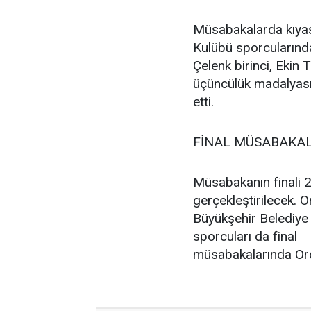
Müsabakalarda kıyas
Kulübü sporcularınd
Çelenk birinci, Ekin 
üçüncülük madalyası
etti.
FİNAL MÜSABAKAL
Müsabakanın finali 2
gerçekleştirilecek. 
Büyükşehir Belediye
sporcuları da final
müsabakalarında Ord