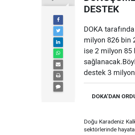
DESTEK
DOKA tarafından
milyon 826 bin 
ise 2 milyon 85
sağlanacak.Böyl
destek 3 milyon
DOKA’DAN ORDU
Doğu Karadeniz Kalk
sektörlerinde hayata