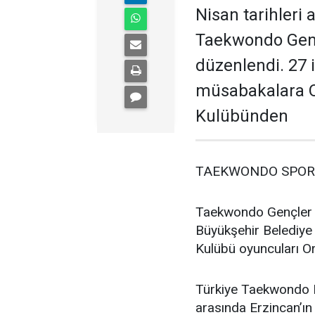
Nisan tarihleri 
Taekwondo Genç
düzenlendi. 27 
müsabakalara O
Kulübünden
TAEKWONDO SPOR
Taekwondo Gençler 
Büyükşehir Belediye
Kulübü oyuncuları Or
Türkiye Taekwondo F
arasında Erzincan’ın