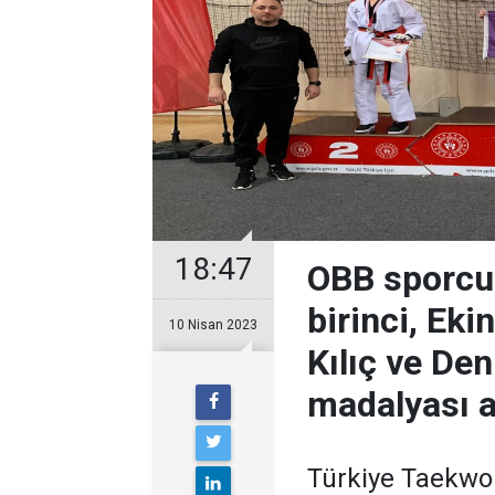
18:47
OBB sporcul
birinci, Eki
10 Nisan 2023
Kılıç ve De
madalyası a
Türkiye Taekwo