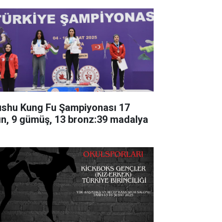
shu Kung Fu Şampiyonası 17
tın, 9 gümüş, 13 bronz:39 madalya