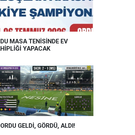
DU MASA TENİSİNDE EV
HİPLİĞİ YAPACAK
 ORDU GELDİ, GÖRDÜ, ALDI!