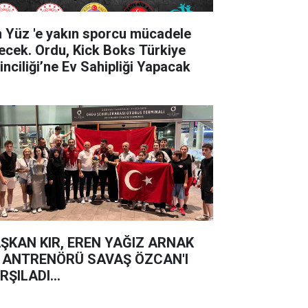
'e yakın sporcu mücadele
ecek. Ordu, Kick Boks Türkiye
inciliği’ne Ev Sahipliği Yapacak
ŞKAN KIR, EREN YAĞIZ ARNAK
 ANTRENÖRÜ SAVAŞ ÖZCAN'I
RŞILADI...