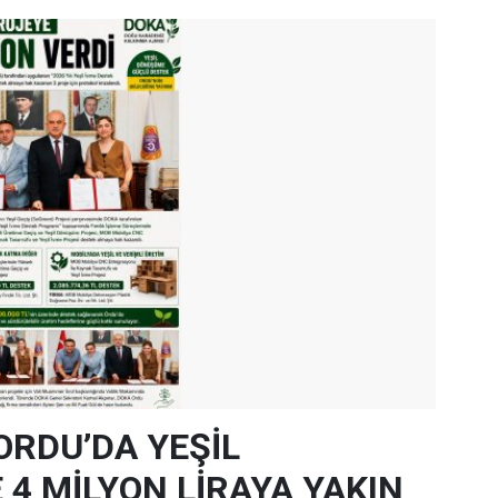
ORDU’DA YEŞİL
4 MİLYON LİRAYA YAKIN