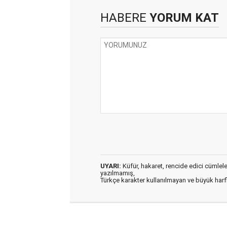
HABERE
YORUM KAT
UYARI:
Küfür, hakaret, rencide edici cümleler 
yazılmamış,
Türkçe karakter kullanılmayan ve büyük har