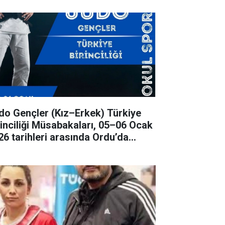
ençler (Kız–Erkek) Türkiye
rinciliği Müsabakaları, 05–06 Ocak
26 tarihleri arasında Ordu’da
rçekleştirilecek.