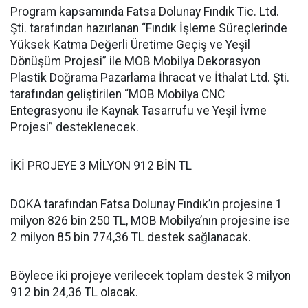
Program kapsamında Fatsa Dolunay Fındık Tic. Ltd.
Şti. tarafından hazırlanan “Fındık İşleme Süreçlerinde
Yüksek Katma Değerli Üretime Geçiş ve Yeşil
Dönüşüm Projesi” ile MOB Mobilya Dekorasyon
Plastik Doğrama Pazarlama İhracat ve İthalat Ltd. Şti.
tarafından geliştirilen “MOB Mobilya CNC
Entegrasyonu ile Kaynak Tasarrufu ve Yeşil İvme
Projesi” desteklenecek.
İKİ PROJEYE 3 MİLYON 912 BİN TL
DOKA tarafından Fatsa Dolunay Fındık’ın projesine 1
milyon 826 bin 250 TL, MOB Mobilya’nın projesine ise
2 milyon 85 bin 774,36 TL destek sağlanacak.
Böylece iki projeye verilecek toplam destek 3 milyon
912 bin 24,36 TL olacak.