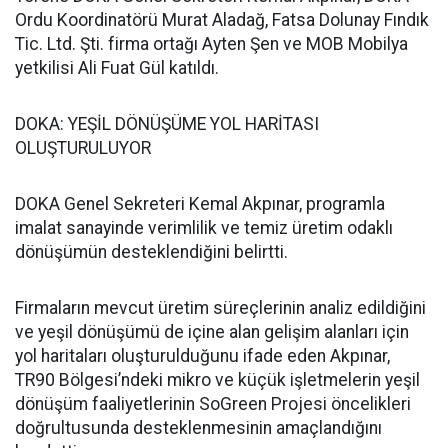
Ordu Koordinatörü Murat Aladağ, Fatsa Dolunay Fındık
Tic. Ltd. Şti. firma ortağı Ayten Şen ve MOB Mobilya
yetkilisi Ali Fuat Gül katıldı.
DOKA: YEŞİL DÖNÜŞÜME YOL HARİTASI
OLUŞTURULUYOR
DOKA Genel Sekreteri Kemal Akpınar, programla
imalat sanayinde verimlilik ve temiz üretim odaklı
dönüşümün desteklendiğini belirtti.
Firmaların mevcut üretim süreçlerinin analiz edildiğini
ve yeşil dönüşümü de içine alan gelişim alanları için
yol haritaları oluşturulduğunu ifade eden Akpınar,
TR90 Bölgesi’ndeki mikro ve küçük işletmelerin yeşil
dönüşüm faaliyetlerinin SoGreen Projesi öncelikleri
doğrultusunda desteklenmesinin amaçlandığını