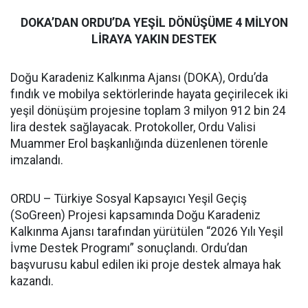
DOKA’DAN ORDU’DA YEŞİL DÖNÜŞÜME 4 MİLYON
LİRAYA YAKIN DESTEK
Doğu Karadeniz Kalkınma Ajansı (DOKA), Ordu’da
fındık ve mobilya sektörlerinde hayata geçirilecek iki
yeşil dönüşüm projesine toplam 3 milyon 912 bin 24
lira destek sağlayacak. Protokoller, Ordu Valisi
Muammer Erol başkanlığında düzenlenen törenle
imzalandı.
ORDU – Türkiye Sosyal Kapsayıcı Yeşil Geçiş
(SoGreen) Projesi kapsamında Doğu Karadeniz
Kalkınma Ajansı tarafından yürütülen “2026 Yılı Yeşil
İvme Destek Programı” sonuçlandı. Ordu’dan
başvurusu kabul edilen iki proje destek almaya hak
kazandı.