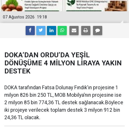
07 Ağustos 2026
19:18
DOKA’DAN ORDU’DA YEŞİL
DÖNÜŞÜME 4 MİLYON LİRAYA YAKIN
DESTEK
DOKA tarafından Fatsa Dolunay Fındık’ın projesine 1
milyon 826 bin 250 TL, MOB Mobilya’nın projesine ise
2 milyon 85 bin 774,36 TL destek sağlanacak.Böylece
iki projeye verilecek toplam destek 3 milyon 912 bin
24,36 TL olacak.