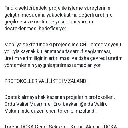
Fındık sektöründeki proje ile işleme süreçlerinin
geliştirilmesi, daha yüksek katma değerli üretime
geçilmesi ve üretimde yeşil dönüşümün
desteklenmesi hedefleniyor.
Mobilya sektöründeki projede ise CNC entegrasyonu
yoluyla kaynak kullanımında tasarruf sağlanması,
üretim verimliliğinin artırılması ve daha çevreci üretim
yöntemlerinin yaygınlaştırılması amaçlanıyor.
PROTOKOLLER VALİLİKTE İMZALANDI
Destek almaya hak kazanan projelerin protokolleri,
Ordu Valisi Muammer Erol başkanlığında Valilik
Makamında düzenlenen törenle imzalandı.
Törene DOKA Genel Sekreteri Kemal Akpınar, DOKA