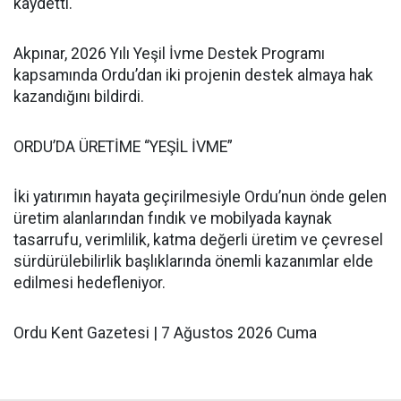
kaydetti.
Akpınar, 2026 Yılı Yeşil İvme Destek Programı
kapsamında Ordu’dan iki projenin destek almaya hak
kazandığını bildirdi.
ORDU’DA ÜRETİME “YEŞİL İVME”
İki yatırımın hayata geçirilmesiyle Ordu’nun önde gelen
üretim alanlarından fındık ve mobilyada kaynak
tasarrufu, verimlilik, katma değerli üretim ve çevresel
sürdürülebilirlik başlıklarında önemli kazanımlar elde
edilmesi hedefleniyor.
Ordu Kent Gazetesi | 7 Ağustos 2026 Cuma