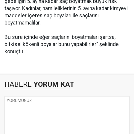
gebeliğin 5. ayına kadar saç boyatmak büyük risk
taşıyor. Kadınlar, hamileliklerinin 5. ayına kadar kimyevi
maddeler içeren saç boyaları ile saçlarını
boyatmamalılar.
Bu süre içinde eğer saçlarını boyatmaları şartsa,
bitkisel kökenli boyalar bunu yapabilirler" şeklinde
konuştu.
HABERE
YORUM KAT