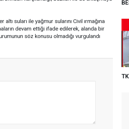
BE
 altı suları ile yağmur sularını Civil ırmağına
ların devam ettiği ifade edilerek, alanda bir
durumunun söz konusu olmadığı vurgulandı
TK