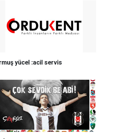
rmuş yücel :acil servis