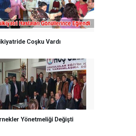
ikiyatride Coşku Vardı
rnekler Yönetmeliği Değişti