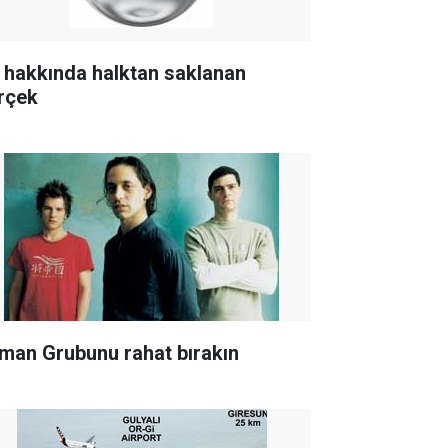
 hakkında halktan saklanan
rçek
man Grubunu rahat bırakın