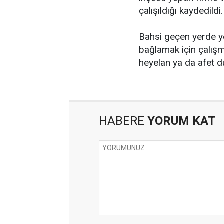
çalışıldığı kaydedildi.
Bahsi geçen yerde yer
bağlamak için çalışma
heyelan ya da afet 
HABERE
YORUM KAT