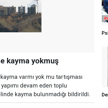
Ps
de kayma yokmuş
 kayma varmı yok mu tartışması
yapımı devam eden toplu
linde kayma bulunmadığı bildirildi.
De