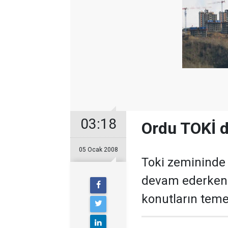
03:18
Ordu TOKİ 
05 Ocak 2008
Toki zemininde
devam ederken 
konutların teme