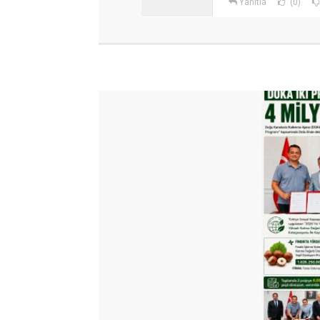
Yanıtla
(0)